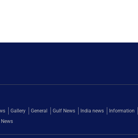
ews
Gallery
General
Gulf News
India news
Information
 News