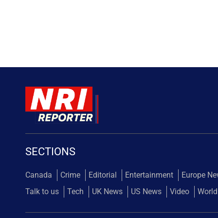
SECTIONS
Canada
Crime
Editorial
Entertainment
Europe N
Talk to us
Tech
UK News
US News
Video
World