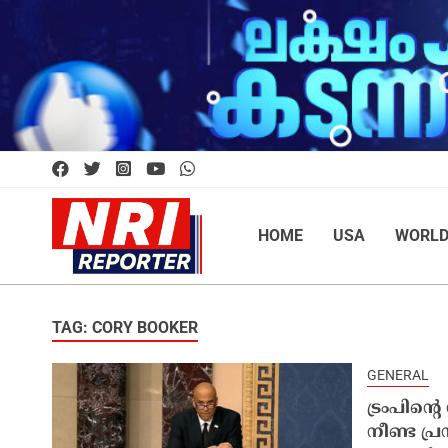
HOME
USA
WORL
TAG: CORY BOOKER
GENERAL
ട്രംപിന്റ
നീണ്ട പ്