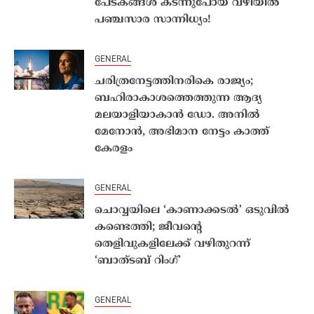
പേടകങ്ങൾ കടന്നുപോയ വഴിയിൽ
പഞ്ചസാര സാന്നിധ്യം!
GENERAL
ചരിത്രനേട്ടത്തിനരികെ രാജ്യം;
ബഹിരാകാശത്തെത്തുന്ന ആദ്യ
മലയാളിയാകാൻ ഡോ. അനിൽ
മേനോൻ, അഭിമാന നേട്ടം കാത്ത്
കേരളം
GENERAL
ചൊവ്വയിലെ ‘കാണാക്കടൽ’ ഒടുവിൽ
കണ്ടെത്തി; ജീവൻ്റെ
തെളിവുകളിലേക്ക് വഴിതുറന്ന്
‘ബാത്‌ടബ് റിംഗ്’
GENERAL