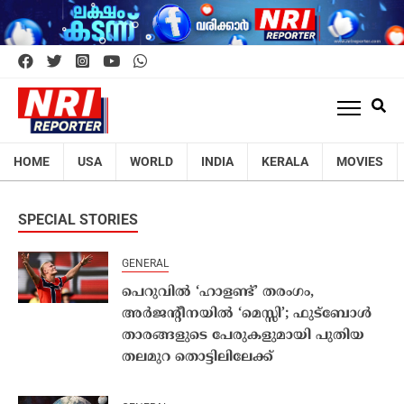
HOME
USA
WORLD
INDIA
KERALA
MOVIES
SPECIAL STORIES
GENERAL
പെറുവിൽ ‘ഹാളണ്ട്’ തരംഗം,
അർജന്റീനയിൽ ‘മെസ്സി’; ഫുട്ബോൾ
താരങ്ങളുടെ പേരുകളുമായി പുതിയ
തലമുറ തൊട്ടിലിലേക്ക്