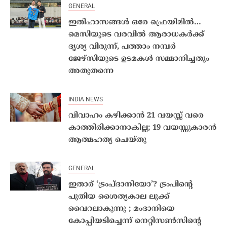
GENERAL
ഇതിഹാസങ്ങൾ ഒരേ ഫ്രെയിമിൽ…
മെസിയുടെ വരവിൽ ആരാധകർക്ക്
ദൃശ്യ വിരുന്ന്, പത്താം നമ്പർ
ജേഴ്സിയുടെ ഉടമകൾ സമ്മാനിച്ചതും
അതുതന്നെ
INDIA NEWS
വിവാഹം കഴിക്കാൻ 21 വയസ്സ് വരെ
കാത്തിരിക്കാനാകില്ല; 19 വയസ്സുകാരൻ
ആത്മഹത്യ ചെയ്തു
GENERAL
ഇതാര് ‘ട്രംപ്ദാനിയോ’? ട്രംപിന്റെ
പുതിയ ശൈത്യകാല ലുക്ക്
വൈറലാകുന്നു ; മംദാനിയെ
കോപ്പിയടിച്ചെന്ന് നെറ്റിസണ്‍സിന്റെ