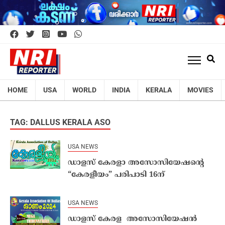
HOME
USA
WORLD
INDIA
KERALA
MOVIES
TAG: DALLUS KERALA ASO
USA NEWS
ഡാളസ് കേരളാ അസോസിയേഷൻ്റെ
“കേരളീയം” പരിപാടി 16ന്
USA NEWS
ഡാളസ് കേരള അസോസിയേഷൻ