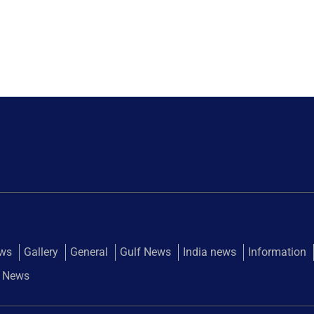
ews
Gallery
General
Gulf News
India news
Information
 News