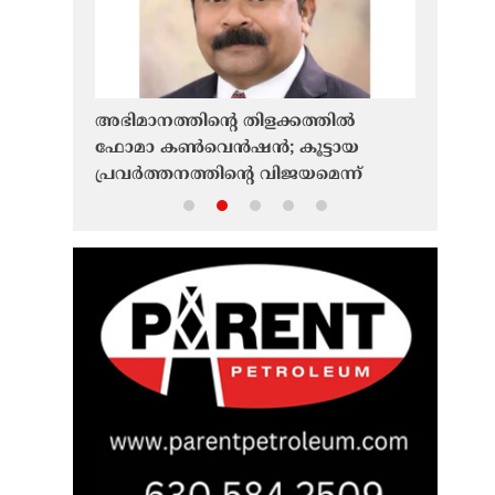
 ഷിബു
അഭിമാനത്തിന്റെ തിളക്കത്തില്‍
ഫൊക്ക
ഫോമാ കണ്‍വെന്‍ഷന്‍; കൂട്ടായ
വർണാഭമ
ത്വം
പ്രവര്‍ത്തനത്തിന്റെ വിജയമെന്ന്
ചിത്രങ്ങ
ബേബി മണക്കുന്നേല്‍