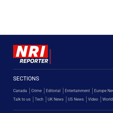
SECTIONS
Canada
Crime
Editorial
Entertainment
Europe N
Talk to us
Tech
UK News
US News
Video
World