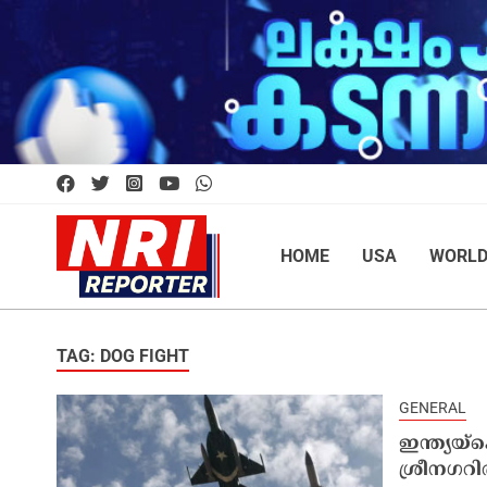
HOME
USA
WORL
TAG: DOG FIGHT
GENERAL
ഇന്ത്യയ്‌
ശ്രീനഗറി