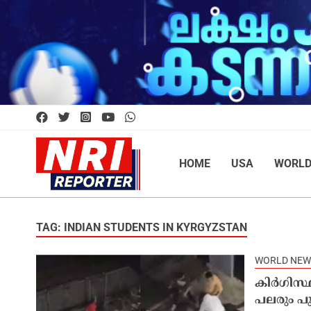
HOME
USA
WORL
TAG: INDIAN STUDENTS IN KYRGYZSTAN
WORLD NEW
കിർ​ഗിസ
പലരും പു