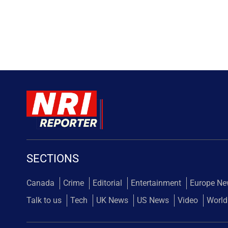
SECTIONS
Canada
Crime
Editorial
Entertainment
Europe N
Talk to us
Tech
UK News
US News
Video
World