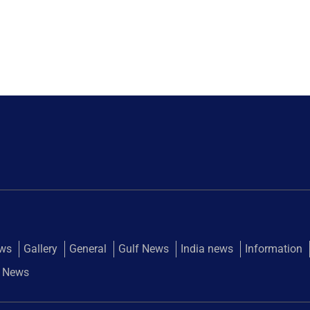
ews
Gallery
General
Gulf News
India news
Information
 News