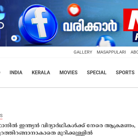
GALLERY
MASAPPULARI
AB
D
INDIA
KERALA
MOVIES
SPECIAL
SPORTS
S
്ഥാനിൽ ഇന്ത്യൻ വിദ്യാർഥികൾക്ക് നേരെ ആക്രമണം,
റത്തിറങ്ങാനാകാതെ മുറിക്കുള്ളിൽ