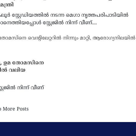
്ത്രി
ലൂര്‍ സ്റ്റേഡിയത്തില്‍ നടന്ന മെഗാ നൃത്തപരിപാടിയില്‍
കാനെത്തിയപ്പോൾ സ്റ്റേജിൽ നിന്ന് വീണ്....
നു, ഉമ തോമസിനെ
ലയിൽ വലിയ
്റേജിൽ നിന്ന് വീണ്
 More Posts