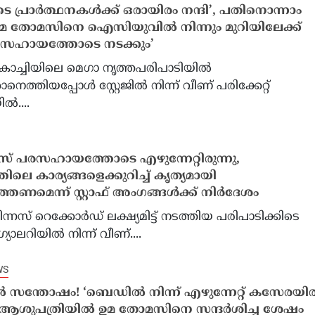
ടെ പ്രാർത്ഥനകൾക്ക് ഒരായിരം നന്ദി’, പതിനൊന്നാം
മ തോമസിനെ ഐസിയുവിൽ നിന്നും മുറിയിലേക്ക്
‘പരസഹായത്തോടെ നടക്കും’
കൊച്ചിയിലെ മെഗാ നൃത്തപരിപാടിയില്‍
കാനെത്തിയപ്പോൾ സ്റ്റേജിൽ നിന്ന് വീണ് പരിക്കേറ്റ്
്‍....
് പരസഹായത്തോടെ എഴുന്നേറ്റിരുന്നു,
ിലെ കാര്യങ്ങളെക്കുറിച്ച് കൃത്യമായി
തണമെന്ന് സ്റ്റാഫ് അംഗങ്ങള്‍ക്ക് നിര്‍ദേശം
ിന്നസ് റെക്കോര്‍ഡ് ലക്ഷ്യമിട്ട് നടത്തിയ പരിപാടിക്കിടെ
ാലറിയില്‍ നിന്ന് വീണ്....
WS
 സന്തോഷം! ‘ബെഡിൽ നിന്ന് എഴുന്നേറ്റ് കസേരയ
’, ആശുപത്രിയിൽ ഉമ തോമസിനെ സന്ദര്‍ശിച്ച ശേഷം