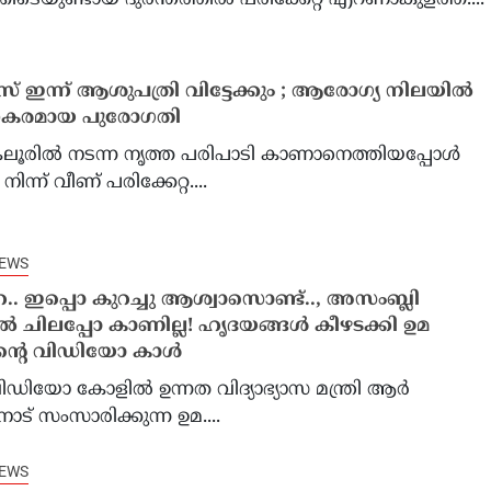
കിടെയുണ്ടായ ദുരന്തത്തിൽ പരിക്കേറ്റ് എറണാകുളത്ത്....
 ഇന്ന് ആശുപത്രി വിട്ടേക്കും ; ആരോഗ്യ നിലയില്‍
കരമായ പുരോഗതി
കലൂരില്‍ നടന്ന നൃത്ത പരിപാടി കാണാനെത്തിയപ്പോള്‍
നിന്ന് വീണ് പരിക്കേറ്റ....
NEWS
്ററേ.. ഇപ്പൊ കുറച്ചു ആശ്വാസൊണ്ട്.., അസംബ്ലി
ചിലപ്പോ കാണില്ല! ഹൃദയങ്ങൾ കീഴടക്കി ഉമ
്റെ വിഡിയോ കാൾ
വിഡിയോ കോളിൽ ഉന്നത വിദ്യാഭ്യാസ മന്ത്രി ആർ
ോട് സംസാരിക്കുന്ന ഉമ....
NEWS