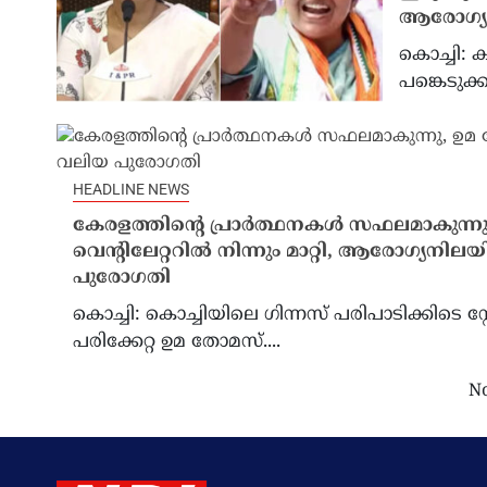
ആരോഗ്യമന
കൊച്ചി: ക
പങ്കെടുക്
HEADLINE NEWS
കേരളത്തിന്‍റെ പ്രാർത്ഥനകൾ സഫലമാകുന്
വെന്റിലേറ്ററിൽ നിന്നും മാറ്റി, ആരോഗ്യനി
പുരോഗതി
കൊച്ചി: കൊച്ചിയിലെ ഗിന്നസ് പരിപാടിക്കിടെ സ്റ
പരിക്കേറ്റ ഉമ തോമസ്....
No