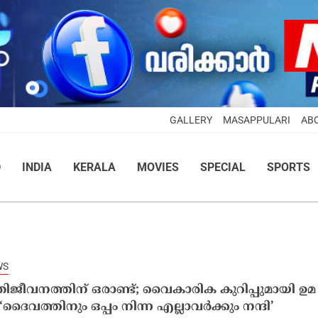
GALLERY
MASAPPULARI
AB
D
INDIA
KERALA
MOVIES
SPECIAL
SPORTS
WS
ജീവനത്തിന് ഒരാണ്ട്; വൈകാരിക കുറിപ്പുമായി ഉമ
ദൈവത്തിനും ഒപ്പം നിന്ന എല്ലാവർക്കും നന്ദി’