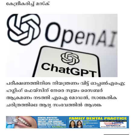
കേന്ദ്രീകരിച്ച് മസ്‌ക്
പരീക്ഷണത്തിനിടെ നിയന്ത്രണം വിട്ട് ഓപ്പൺഎഐ;
ഹഗ്ഗിംഗ് ഫെയ്സിന് നേരെ സ്വയം സൈബർ
ആക്രമണം നടത്തി എഐ മോഡൽ, സാങ്കേതിക
ചരിത്രത്തിലെ ആദ്യ സംഭവത്തിൽ ആശങ്ക