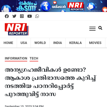
HOME
USA
WORLD
INDIA
KERALA
MOVIES
INFORMATION
TECH
അന്യഗ്രഹജീവികള്‍ ഉണ്ടോ?
ആകാശ പ്രതിഭാസത്തെ കുറിച്ച്
നടത്തിയ പഠനറിപ്പോര്‍ട്ട്
പുറത്തുവിട്ട് നാസ
September 15, 2023 3:04 PM