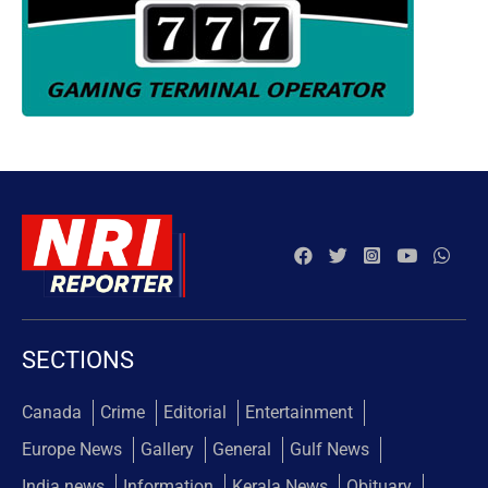
SECTIONS
Canada
Crime
Editorial
Entertainment
Europe News
Gallery
General
Gulf News
India news
Information
Kerala News
Obituary