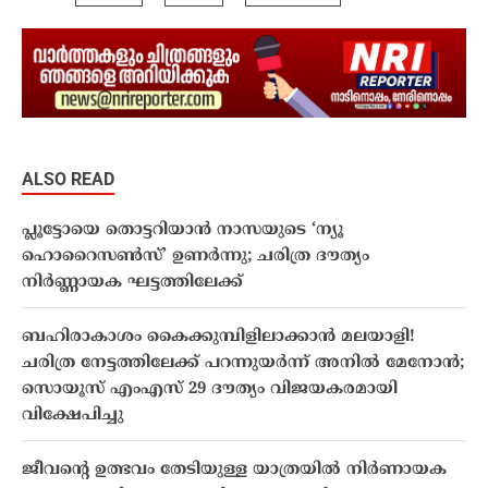
ALSO READ
പ്ലൂട്ടോയെ തൊട്ടറിയാൻ നാസയുടെ ‘ന്യൂ
ഹൊറൈസൺസ്’ ഉണർന്നു; ചരിത്ര ദൗത്യം
നിർണ്ണായക ഘട്ടത്തിലേക്ക്
ബഹിരാകാശം കൈക്കുമ്പിളിലാക്കാൻ മലയാളി!
ചരിത്ര നേട്ടത്തിലേക്ക് പറന്നുയർന്ന് അനിൽ മേനോൻ;
സൊയൂസ് എംഎസ് 29 ദൗത്യം വിജയകരമായി
വിക്ഷേപിച്ചു
ജീവൻ്റെ ഉത്ഭവം തേടിയുള്ള യാത്രയിൽ നിർണായക