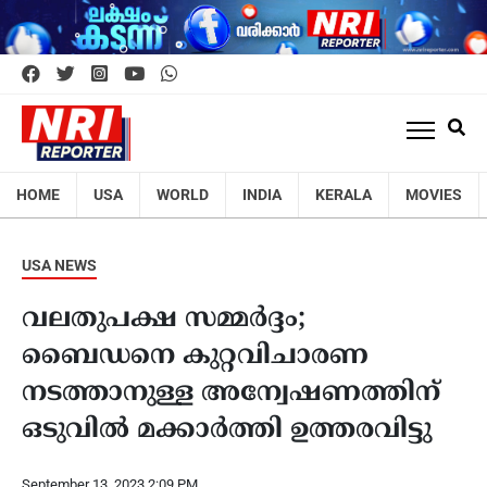
HOME
USA
WORLD
INDIA
KERALA
MOVIES
USA NEWS
വലതുപക്ഷ സമ്മര്‍ദ്ദം;
ബൈഡനെ കുറ്റവിചാരണ
നടത്താനുള്ള അന്വേഷണത്തിന്
ഒടുവില്‍ മക്കാര്‍ത്തി ഉത്തരവിട്ടു
September 13, 2023 2:09 PM