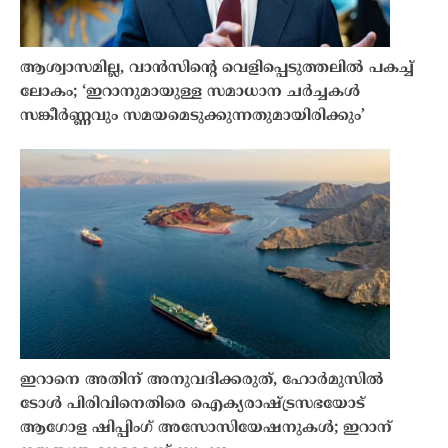
ആശ്വാസമില്ല, വാൻസിന്റെ വെളിപ്പെടുത്തലിൽ പകച്ച്
ലോകം; ‘ഇറാനുമായുള്ള സമാധാന ചർച്ചകൾ
സങ്കീർണ്ണവും സമയമെടുക്കുന്നതുമായിരിക്കും’
ഇറാനെ അതിന് അനുവദിക്കരുത്, ഹോർമുസിൽ
ടോൾ പിരിവിനെതിരെ ഐക്യരാഷ്ട്രസഭയോട്
ആഗോള ഷിപ്പിംഗ് അസോസിയേഷനുകൾ; ഇറാന്