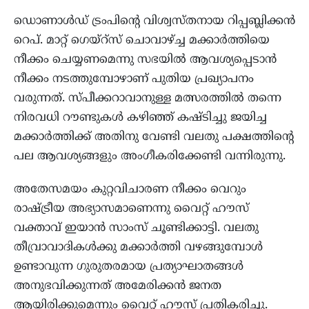
ഡൊണാള്‍ഡ് ട്രംപിന്റെ വിശ്വസ്തനായ റിപ്പബ്ലിക്കന്‍
റെപ്. മാറ്റ് ഗെയ്‌റ്‌സ് ചൊവാഴ്ച്ച മക്കാര്‍ത്തിയെ
നീക്കം ചെയ്യണമെന്നു സഭയില്‍ ആവശ്യപ്പെടാന്‍
നീക്കം നടത്തുമ്പോഴാണ് പുതിയ പ്രഖ്യാപനം
വരുന്നത്. സ്പീക്കറാവാനുള്ള മത്സരത്തില്‍ തന്നെ
നിരവധി റൗണ്ടുകള്‍ കഴിഞ്ഞ് കഷ്ടിച്ചു ജയിച്ച
മക്കാര്‍ത്തിക്ക് അതിനു വേണ്ടി വലതു പക്ഷത്തിന്റെ
പല ആവശ്യങ്ങളും അംഗീകരിക്കേണ്ടി വന്നിരുന്നു.
അതേസമയം കുറ്റവിചാരണ നീക്കം വെറും
രാഷ്ട്രീയ അഭ്യാസമാണെന്നു വൈറ്റ് ഹൗസ്
വക്താവ് ഇയാന്‍ സാംസ് ചൂണ്ടിക്കാട്ടി. വലതു
തീവ്രാവാദികള്‍ക്കു മക്കാര്‍ത്തി വഴങ്ങുമ്പോള്‍
ഉണ്ടാവുന്ന ഗുരുതരമായ പ്രത്യാഘാതങ്ങള്‍
അനുഭവിക്കുന്നത് അമേരിക്കന്‍ ജനത
ആയിരിക്കുമെന്നും വൈറ്റ് ഹൗസ് പ്രതികരിച്ചു.