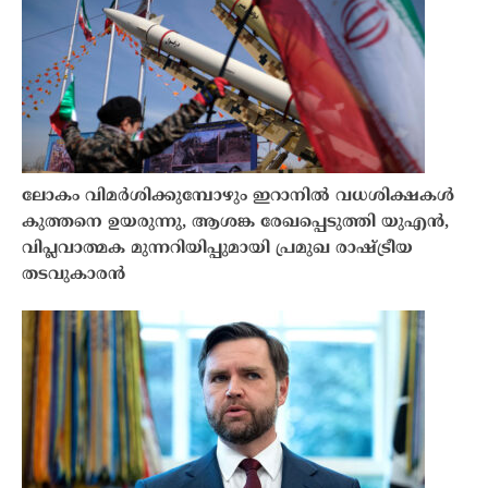
ലോകം വിമർശിക്കുമ്പോഴും ഇറാനിൽ വധശിക്ഷകൾ
കുത്തനെ ഉയരുന്നു, ആശങ്ക രേഖപ്പെടുത്തി യുഎൻ,
വിപ്ലവാത്മക മുന്നറിയിപ്പുമായി പ്രമുഖ രാഷ്ട്രീയ
തടവുകാരൻ