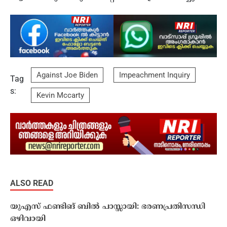
Against Joe Biden
Impeachment Inquiry
Tag
s:
Kevin Mccarty
ALSO READ
യുഎസ് ഫണ്ടിങ് ബില്‍ പാസ്സായി: ഭരണപ്രതിസന്ധി
ഒഴിവായി