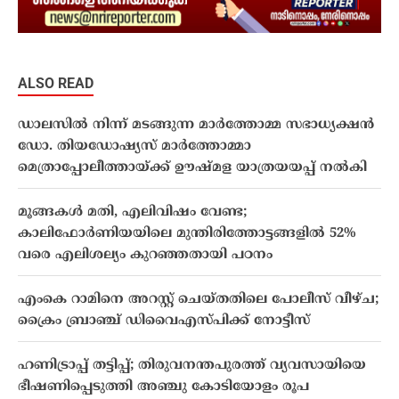
ALSO READ
ഡാലസിൽ നിന്ന് മടങ്ങുന്ന മാർത്തോമ്മ സഭാധ്യക്ഷൻ
ഡോ. തിയഡോഷ്യസ് മാർത്തോമ്മാ
മെത്രാപ്പോലീത്തായ്ക്ക് ഊഷ്മള യാത്രയയപ്പ് നൽകി
മൂങ്ങകൾ മതി, എലിവിഷം വേണ്ട;
കാലിഫോർണിയയിലെ മുന്തിരിത്തോട്ടങ്ങളിൽ 52%
വരെ എലിശല്യം കുറഞ്ഞതായി പഠനം
എംകെ റാമിനെ അറസ്റ്റ് ചെയ്തതിലെ പോലീസ് വീഴ്ച;
ക്രൈം ബ്രാഞ്ച് ഡിവൈഎസ്പിക്ക് നോട്ടീസ്
ഹണിട്രാപ്പ് തട്ടിപ്പ്; തിരുവനന്തപുരത്ത് വ്യവസായിയെ
ഭീഷണിപ്പെടുത്തി അഞ്ചു കോടിയോളം രൂപ