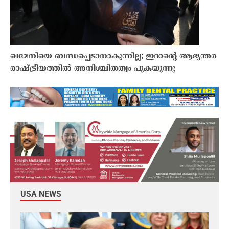
ഖമേനിയെ ബന്ധപ്പെടാനാകുന്നില്ല; ഇറാൻ്റെ ആഭ്യന്തര
രാഷ്ട്രീയത്തിൽ അനിശ്ചിതത്വം പുകയുന്നു
USA NEWS