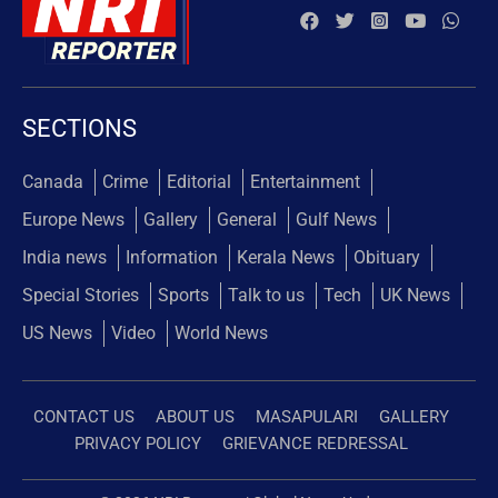
SECTIONS
Canada
Crime
Editorial
Entertainment
Europe News
Gallery
General
Gulf News
India news
Information
Kerala News
Obituary
Special Stories
Sports
Talk to us
Tech
UK News
US News
Video
World News
CONTACT US
ABOUT US
MASAPULARI
GALLERY
PRIVACY POLICY
GRIEVANCE REDRESSAL