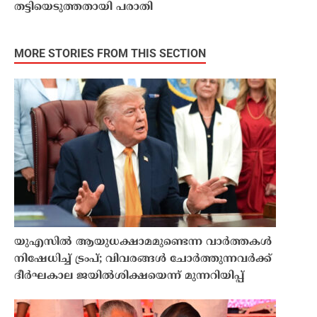
തട്ടിയെടുത്തതായി പരാതി
MORE STORIES FROM THIS SECTION
യുഎസിൽ ആയുധക്ഷാമമുണ്ടെന്ന വാർത്തകൾ
നിഷേധിച്ച് ട്രംപ്; വിവരങ്ങൾ ചോർത്തുന്നവർക്ക്
ദീർഘകാല ജയിൽശിക്ഷയെന്ന് മുന്നറിയിപ്പ്