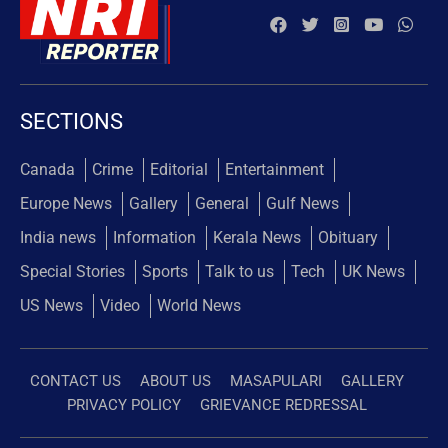
SECTIONS
Canada
Crime
Editorial
Entertainment
Europe News
Gallery
General
Gulf News
India news
Information
Kerala News
Obituary
Special Stories
Sports
Talk to us
Tech
UK News
US News
Video
World News
CONTACT US
ABOUT US
MASAPULARI
GALLERY
PRIVACY POLICY
GRIEVANCE REDRESSAL