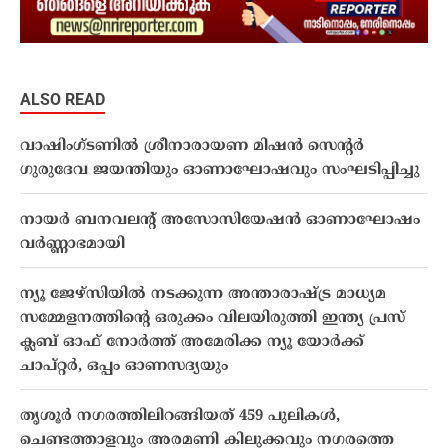
ALSO READ
വാഷിംഗ്ടണിൽ ശ്രീനാരായണ മിഷൻ സെന്റർ
ഗുരുദേവ ജയന്തിയും ഓണാഘോഷവും സംഘടിപ്പിച്ചു
നായർ ബനവലന്റ് അസോസിയേഷൻ ഓണാഘോഷം
വര്‍ണ്ണാഭമായി
ന്യൂ ജേഴ്സിയിൽ നടക്കുന്ന അന്താരാഷ്ട്ര മാധ്യമ
സമ്മേളനത്തിന്‍റെ ഒരുക്കം വിലയിരുത്തി ഇന്ത്യ പ്രസ്
ക്ലബ് ഓഫ് നോർത്ത് അമേരിക്ക ന്യൂ യോർക്ക്
ചാപ്റ്റർ, ഒപ്പം ഓണസദ്യയും
തൃശൂർ നഗരത്തിലിറങ്ങിയത് 459 പുലികൾ,
ചെണ്ടത്താളവും അരമണി കിലുക്കവും നഗരത്തെ