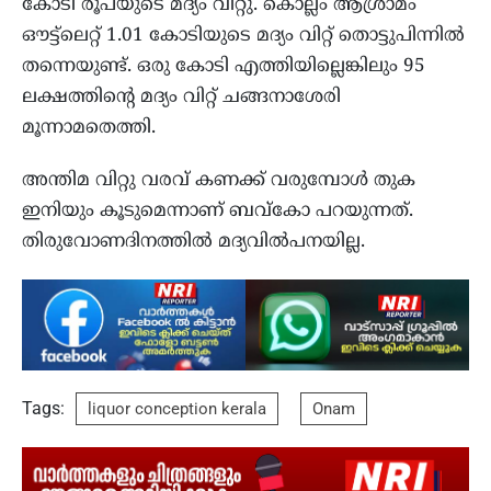
കോടി രൂപയുടെ മദ്യം വിറ്റു. കൊല്ലം ആശ്രാമം
ഔട്ട്ലെറ്റ് 1.01 കോടിയുടെ മദ്യം വിറ്റ് തൊട്ടുപിന്നില്‍
തന്നെയുണ്ട്. ഒരു കോടി എത്തിയില്ലെങ്കിലും 95
ലക്ഷത്തിന്റെ മദ്യം വിറ്റ് ചങ്ങനാശേരി
മൂന്നാമതെത്തി.
അന്തിമ വിറ്റു വരവ് കണക്ക് വരുമ്പോള്‍ തുക
ഇനിയും കൂടുമെന്നാണ് ബവ്കോ പറയുന്നത്.
തിരുവോണദിനത്തില്‍ മദ്യവില്‍പനയില്ല.
Tags:
liquor conception kerala
Onam