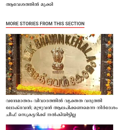
ആവേശത്തിൽ മുക്കി
MORE STORIES FROM THIS SECTION
വന്ദേമാതരം വിവാദത്തിൽ വ്യക്തത വരുത്തി
ലോക്ഭവൻ; മുഴുവൻ ആലപിക്കണമെന്ന നിർദേശം
ചീഫ് സെക്രട്ടറിക്ക് നൽകിയിട്ടില്ല