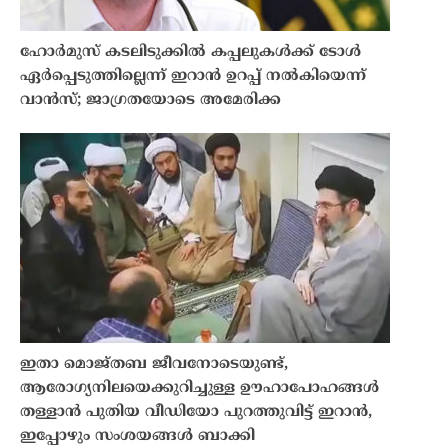
ഹോർമുസ് കടലിടുക്കിൽ കപ്പലുകൾക്ക് ടോൾ
ഏർപ്പെടുത്തില്ലെന്ന് ഇറാൻ ഉറപ്പ് നൽകിയെന്ന്
വാൻസ്; ജാഗ്രതയോടെ അമേരിക്ക
ഇതാ മൊജ്തബ ജീവനോടെയുണ്ട്,
ആരോഗ്യനിലയെക്കുറിച്ചുള്ള ഊഹാപോഹങ്ങൾ
തള്ളാൻ പുതിയ വീഡിയോ പുറത്തുവിട്ട് ഇറാൻ,
ഇപ്പോഴും സംശയങ്ങൾ ബാക്കി