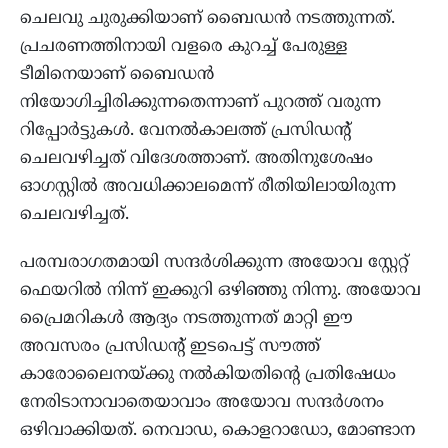
ചെലവു ചുരുക്കിയാണ് ബൈഡൻ നടത്തുന്നത്.
പ്രചരണത്തിനായി വളരെ കുറച്ച് പേരുള്ള
ടീമിനെയാണ് ബൈഡൻ
നിയോഗിച്ചിരിക്കുന്നതെന്നാണ് പുറത്ത് വരുന്ന
റിപ്പോർട്ടുകൾ. വേനൽകാലത്ത് പ്രസിഡന്റ്
ചെലവഴിച്ചത് വിദേശത്താണ്. അതിനുശേഷം
ഓഗസ്റ്റിൽ അവധിക്കാലമെന്ന് രീതിയിലായിരുന്ന
ചെലവഴിച്ചത്.
പരമ്പരാഗതമായി സന്ദർശിക്കുന്ന അയോവ സ്റ്റേറ്റ്
ഫെയറിൽ നിന്ന് ഇക്കുറി ഒഴിഞ്ഞു നിന്നു. അയോവ
പ്രൈമറികൾ ആദ്യം നടത്തുന്നത് മാറ്റി ഈ
അവസരം പ്രസിഡന്റ് ഇടപെട്ട് സൗത്ത്
കാരോലൈനയ്ക്കു നൽകിയതിന്റെ പ്രതിഷേധം
നേരിടാനാവാതെയാവാം അയോവ സന്ദർശനം
ഒഴിവാക്കിയത്. നെവാഡ, കൊളറാഡോ, മോണ്ടാന