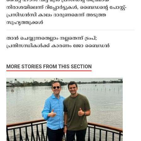
വൈറ്റ് ഹൗസ് വിട്ട മുൻ പ്രസിഡന്‍റ് തീവ്രമായ
നിരാശയിലെന്ന് റിപ്പോർട്ടുകൾ, ബൈഡന്‍റെ പോസ്റ്റ്-
പ്രസിഡൻസി കാലം ദാരുണമെന്ന് അടുത്ത
സുഹൃത്തുക്കൾ
താൻ ചെയ്യുന്നതെല്ലാം നല്ലതെന്ന് ട്രംപ്;
പ്രതിസന്ധികൾക്ക് കാരണം ജോ ബൈഡൻ
MORE STORIES FROM THIS SECTION