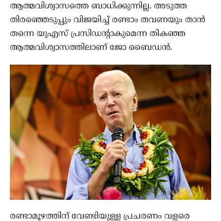
ആത്മവിശ്വാസത്തെ ബാധിക്കുന്നില്ല. അടുത്ത
തിരഞ്ഞെടുപ്പും വിജയിച്ച് രണ്ടാം തവണയും താൻ
തന്നെ യുഎസ് പ്രസിഡന്റാകുമെന്ന തികഞ്ഞ
ആത്മവിശ്വാസത്തിലാണ് ജോ ബൈഡൻ.
രണ്ടാമൂഴത്തിന് വേണ്ടിയുള്ള പ്രചരണം വളരെ