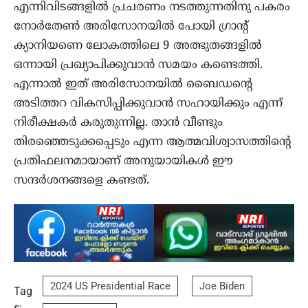
എന്നിവിടങ്ങളിൽ പ്രചരണം നടത്തുന്നതിനു പകരം
നോർതേൺ അരിസോനയിൽ പോയി ഗ്രാന്റ്
ക്യാനിയണെ ലോകത്തിലെ 9 അത്ഭുതങ്ങളിൽ
ഒന്നായി പ്രഖ്യാപിക്കുവാൻ സമയം കണ്ടെത്തി.
എന്നാൽ ഇത് അരിസോനയിൽ ബൈഡന്റെ
അടിത്തറ വികസിപ്പിക്കുവാൻ സഹായിക്കും എന്ന്
നിരീക്ഷകർ കരുതുന്നില്ല. താൻ വീണ്ടും
തിരഞ്ഞെടുക്കപ്പെടും എന്ന ആത്മവിശ്വാസത്തിന്റെ
പ്രതിഫലനമായാണ് അനുയായികൾ ഈ
സന്ദർശനങ്ങളെ കണ്ടത്.
2024 US Presidential Race
Joe Biden
Tag
s: