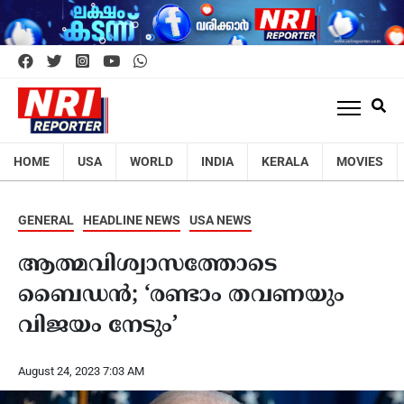
HOME
USA
WORLD
INDIA
KERALA
MOVIES
GENERAL
HEADLINE NEWS
USA NEWS
ആത്മവിശ്വാസത്തോടെ
ബൈഡൻ; ‘രണ്ടാം തവണയും
വിജയം നേടും’
August 24, 2023 7:03 AM