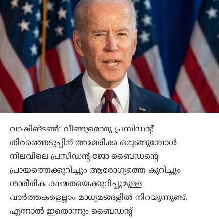
വാഷിങ്ടൺ: വീണ്ടുമൊരു പ്രസിഡന്റ്
തിരഞ്ഞെടുപ്പിന് അമേരിക്ക ഒരുങ്ങുമ്പോൾ
നിലവിലെ പ്രസിഡന്റ് ജോ ബൈഡന്റെ
പ്രായത്തെക്കുറിച്ചും ആരോഗ്യത്തെ കുറിച്ചും
ശാരീരിക ക്ഷമതയെക്കുറിച്ചുമുള്ള
വാർത്തകളെല്ലാം മാധ്യമങ്ങളിൽ നിറയുന്നുണ്ട്.
എന്നാൽ ഇതൊന്നും ബൈഡന്റ്