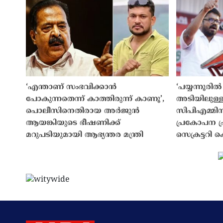
‘എന്താണ് സംഭവിക്കാൻ
‘പയ്യന്നൂരി
പോകുന്നതെന്ന് കാത്തിരുന്ന് കാണൂ’,
അടിയിലുള്ള
പൊലീസിനെതിരായ അർജുൻ
സിപിഎമ്മിന്
ആയങ്കിയുടെ ഭീഷണിക്ക്
പ്രകോപന പ്
മറുപടിയുമായി ആഭ്യന്തര മന്ത്രി
സെക്രട്ടറി