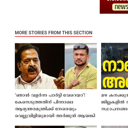
MORE STORIES FROM THIS SECTION
‘ഞാൻ വളർന്ന പാർട്ടി വേറെയാ’!
മഴ കനക്കുന
കേസെടുത്തതിന് പിന്നാലെ
ജില്ലകളിൽ ന
ആഭ്യന്തരമന്ത്രിക്ക് നേരെയും
സ്ഥാപനങ്ങ
വെല്ലുവിളിയുമായി അർജുൻ ആയങ്കി