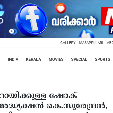
GALLERY
MASAPPULARI
AB
D
INDIA
KERALA
MOVIES
SPECIAL
SPORTS
ണറായിക്കുള്ള ഷോക്
അദ്ധ്യക്ഷന്‍ കെ.സുരേന്ദ്രന്‍,