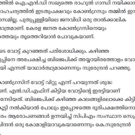
തില്‍ ഐ.എന്‍.ഡി സഖ്യത്തെ രാഹുല്‍ ഗാന്ധി നയിക്കാന്
ഹചര്യത്തില്‍ ഇടതുപക്ഷവും കോണ്‍ഗ്രസും തമ്മില്‍ ഇ
ാസമില്ല. പുതുപ്പള്ളിയിലെ ജനവിധി ഒരു താല്‍ക്കാലിക
മാത്രമാണ്. കേരള ജനത കോണ്‍ഗ്രസിനെയും
്തെയും തൂത്തെറിയാന്‍ പോവുകയാണ്.
 വോട്ട് കുറഞ്ഞത് പരിശോധിക്കും. കഴിഞ്ഞ
്പിനെ അപേക്ഷിച്ച ബിജെപിക്ക് അയ്യായിരത്തോളം വോട്ട
യി എന്നത് യാഥാര്‍ത്ഥ്യമാണെന്നും സുരേന്ദ്രന്‍ പറഞ്ഞു.
‍ഗ്രസിന് വോട്ട് വിറ്റു എന്ന് പറയുന്നത് ശുദ്ധ
്. എല്‍.ഡി.എഫിന് കിട്ടിയ വോട്ടിന്റെ ഇരട്ടിയാണ്
നേടിയത്. ബിജെപിക്ക് കഴിഞ്ഞ കാലങ്ങളിലൊക്കെ കിട്ട
കൂട്ടി നല്‍കിയാല്‍ പോലും ഇപ്പോഴത്തെ ഭൂരിപക്ഷത്തിനൊപ
്തരം ആരോപണങ്ങള്‍ ഉന്നയിച്ച് സിപിഎം സംസ്ഥാന സെക്ര
ന്ദന്‍ ഒരു കോമാളിയാവുകയാണെന്നും കെ.സുരേന്ദ്രന്‍
.