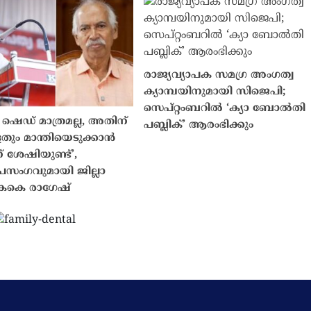
രാജ്യവ്യാപക സമഗ്ര അംഗത്വ
ക്യാമ്പയിനുമായി സിജെപി;
സെപ്റ്റംബറിൽ ‘ക്യാ ബോൽതി
ൽ ഷെഡ് മാത്രമല്ല, അതിന്
പബ്ലിക്’ ആരംഭിക്കും
തും മാന്തിയെടുക്കാൻ
 ശേഷിയുണ്ട്’,
രസംഗവുമായി ജില്ലാ
 കെകെ രാഗേഷ്