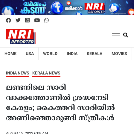
HOME
USA
WORLD
INDIA
KERALA
MOVIES
INDIA NEWS
KERALA NEWS
ലണ്ടനിലെ സാരി
വാക്കത്തോണിൽ ശ്രദ്ധനേടി
കേരളം; കൈത്തറി സാരിയിൽ
അണിഞ്ഞൊരുങ്ങി സ്ത്രീകൾ
August 15, 2023 6:08 AM