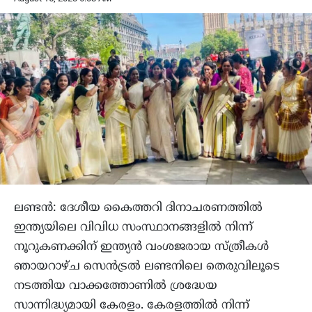
ലണ്ടൻ: ദേശീയ കൈത്തറി ദിനാചരണത്തിൽ
ഇന്ത്യയിലെ വിവിധ സംസ്ഥാനങ്ങളിൽ നിന്ന്
നൂറുകണക്കിന് ഇന്ത്യൻ വംശജരായ സ്ത്രീകൾ
ഞായറാഴ്ച സെൻട്രൽ ലണ്ടനിലെ തെരുവിലൂടെ
നടത്തിയ വാക്കത്തോണിൽ ശ്രദ്ധേയ
സാന്നിദ്ധ്യമായി കേരളം. കേരളത്തിൽ നിന്ന്