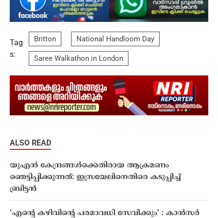
Britton
National Handloom Day
Tag
s:
Saree Walkathon in London
ALSO READ
യുഎൻ കേന്ദ്രങ്ങള്‍ക്കെതിരായ ആക്രമണം
ഞെട്ടിപ്പിക്കുന്നത്: ഇസ്രയേലിനെതിരെ കടുപ്പിച്ച്
ബ്രിട്ടൻ
‘എന്റെ കഴിവിന്റെ പരമാവധി സേവിക്കും’ : കാന്‍സര്‍