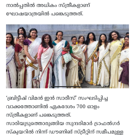
നാൽപ്പതിൽ അധികം സ്ത്രീകളാണ്
ഘോഷയാത്രയിൽ പങ്കെടുത്തത്.
‘ബ്രിട്ടീഷ് വിമൻ ഇൻ സാരീസ്’ സംഘടിപ്പിച്ച
വാക്കത്തോണിൽ ഏകദേശം 700 ഓളം
സ്ത്രീകളാണ് പങ്കെടുത്തത്.
സാരിയുടുത്തൊരുങ്ങിയ സുന്ദരിമാർ ട്രാഫൽഗർ
സ്‌ക്വയറിൽ നിന്ന് ഡൗണിങ് സ്ട്രീറ്റിന് സമീപമുള്ള