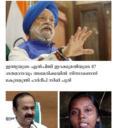
ഇന്ത്യയുടെ എൽപിജി ഇറക്കുമതിയുടെ 67
ശതമാനവും അമേരിക്കയിൽ നിന്നാണെന്ന്
കേന്ദ്രമന്ത്രി ഹർദീപ് സിങ് പുരി