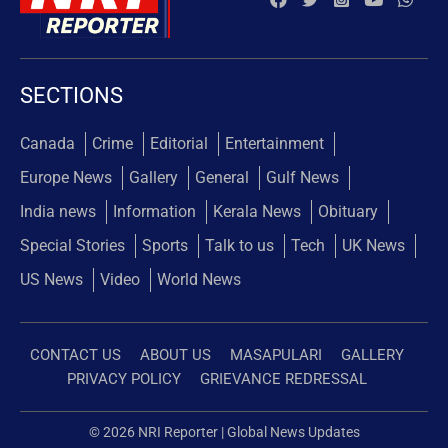
SECTIONS
Canada
Crime
Editorial
Entertainment
Europe News
Gallery
General
Gulf News
India news
Information
Kerala News
Obituary
Special Stories
Sports
Talk to us
Tech
UK News
US News
Video
World News
CONTACT US
ABOUT US
MASAPULARI
GALLERY
PRIVACY POLICY
GRIEVANCE REDRESSAL
© 2026 NRI Reporter | Global News Updates