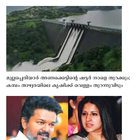
മുല്ലപ്പെരിയാർ അണക്കെട്ടിന്റെ ഷട്ടർ നാളെ തുറക്കും;
കമ്പം താഴ്വരയിലെ കൃഷിക്ക് വെള്ളം തുറന്നുവിടും