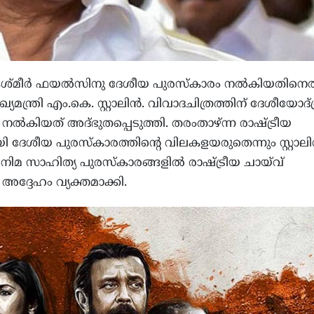
ശ്മീർ ഫയൽസിനു ദേശീയ പുരസ്കാരം നല്‍കിയതിനെ
ുഖ്യമന്ത്രി എം.കെ. സ്റ്റാലിൻ. വിവാദചിത്രത്തിന് ദേശീയോദ
നൽകിയത് അദ്ഭുതപ്പെടുത്തി. തരംതാഴ്ന്ന രാഷ്ട്രീയ
ായി ദേശീയ പുരസ്കാരത്തിന്റെ വിലകളയരുതെന്നും സ്റ്റാല
നിമ സാഹിത്യ പുരസ്കാരങ്ങളിൽ രാഷ്ട്രീയ ചായ്‌വ്
ം അദ്ദേഹം വ്യക്തമാക്കി.