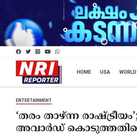
HOME
USA
WORLD
ENTERTAINMENT
‘തരം താഴ്ന്ന രാഷ്ട്രീ
അവാർഡ് കൊടുത്തതിനെ