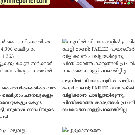
ഒടുവിൽ വിവാദങ്ങളിൽ പ്രതികരിച
ൈറസിക്കെതിരെ വൻ
പേളി മാണി; FAILED ഡയറക്ടർ 
6 ടെലിഗ്രാം ചാനലുകളും
വിളിക്കാൻ പാടില്ലായിരുന്നു,
സൈറ്റുകളും കേന്ദ്ര
ചിന്തിക്കാത്ത കാര്യങ്ങൾ പ്രചരിപ്പ
ട്ടി; സുരേഷ് ഗോപിയുടെ
സമരത്തെ തള്ളിപറഞ്ഞിട്ടില്ല
പടി