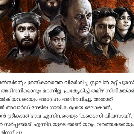
സിന്റെ പുരസ്കാരത്തെ വിമർശിച്ച സ്റ്റാലിൻ മറ്റ് പുര
ിനന്ദിക്കാനും മറന്നില്ല. പ്രത്യേകിച്ച് തമിഴ് സിനിമയ്ക്ക
കിയവരെയും അദ്ദേഹം അഭിനന്ദിച്ചു. അതാത്
ിൽ അവാർഡ് നേടിയ ഗായിക ശ്രേയ ഘോഷാൽ,
 ശ്രീകാന്ത് ദേവ എന്നിവരെയും ‘കടൈസി വിവസായി’,
ൻ സർപ്പങ്ങൾ’ എന്നിവയുടെ അണിയറപ്രവർത്തകരെയു
നന്ദിച്ചു.