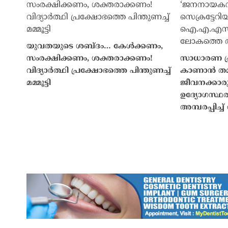
യുവതയുടെ ശബ്ദം… കേൾക്കണം,
സംരക്ഷിക്കണം, ശക്തരാക്കണം!
സാധാരണ പ്ര
വിദ്യാർത്ഥി പ്രക്ഷോഭത്തെ പിന്തുണച്ച്
കാണാൻ തമിഴ്
മമ്മൂട്ടി
ജീവനക്കാ
ഉദ്യോഗസ്ഥ
അമ്പരപ്പിച്ച