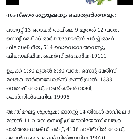
സംസ്‌കാര ശുശ്രൂഷയും പൊതുദര്‍ശനവും:
ഓഗസ്റ്റ് 13 ഞായര്‍ രാവിലെ 9 മുതല്‍ 12 വരെ:
സെന്റ് മേരീസ് ഓര്‍ത്തഡോക്‌സ് ചര്‍ച്ച് ഓഫ്
ഫിലഡല്ഫിയ, 514 ഡെവെറോ അവന്യു,
ഫിലഡല്ഫിയ, പെന്‍സിൽവേനിയ-19111
ഉച്ചക്ക് 1:30 മുതല്‍ 8:30 വരെ: സെന്റ് മേരീസ്
മലങ്കര ഓര്‍ത്തഡോക്‌സ് കത്തീഡ്രല്‍, 1333
വെൽഷ് റോഡ്, ഹണ്ടിംഗ്ടന്‍ വാലി,
പെന്‍സിൽവേനിയ 19006
അന്തിമഘട്ട ശുശ്രൂഷ: ഓഗസ്റ്റ് 14 തിങ്കള്‍ രാവിലെ 9
മുതല്‍ 11 വരെ: സെന്റ് ഗ്രിഗോറിയോസ് മലങ്കര
ഓർത്തഡോക്സ് ചര്‍ച്ച്, 4136 ഹല്മ്‌വില്‍ റോഡ്,
ബെന്‍സലെം, പെന്‍സിൽവേനിയ 19020