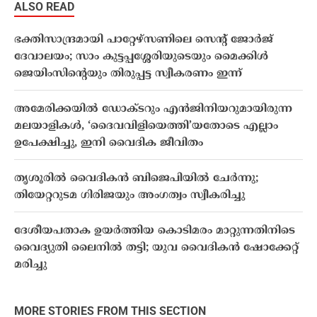
ALSO READ
ഭക്തിസാന്ദ്രമായി പാറ്റേഴ്സണിലെ സെന്റ് ജോർജ്
ദേവാലയം; സാം കുട്ടപ്പശ്ശേരിയുടെയും മൈക്കിൾ
ജെയിംസിന്റെയും തിരുപ്പട്ട സ്വീകരണം ഇന്ന്
അമേരിക്കയിൽ ഡോക്ടറും എൻജിനിയറുമായിരുന്ന
മലയാളികൾ, ‘ദൈവവിളിയെത്തി’യതോടെ എല്ലാം
ഉപേക്ഷിച്ചു, ഇനി വൈദിക ജീവിതം
തൃശൂരില്‍ വൈദികന്‍ ബിജെപിയില്‍ ചേര്‍ന്നു;
തിയേറ്ററുടമ ഗിരിജയും അംഗത്വം സ്വീകരിച്ചു
ദേശീയപതാക ഉയർത്തിയ കൊടിമരം മാറ്റുന്നതിനിടെ
വൈദ്യുതി ലൈനിൽ തട്ടി; യുവ വൈദികൻ ഷോക്കേറ്റ്
മരിച്ചു
MORE STORIES FROM THIS SECTION