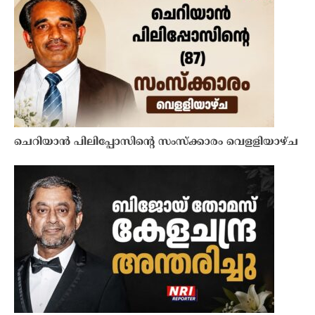
ചെറിയാൻ പിലിപ്പോസിൻ്റെ സംസ്ക്കാരം വെളളിയാഴ്ച