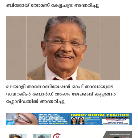
ബിജോയ് തോമസ് കേളചന്ദ്ര അന്തരിച്ചു
മലയാളി അസോസിയേഷൻ ഓഫ് താമ്പായുടെ
ഡയറക്ടർ ബോർഡ് അംഗം ജേക്കബ് കുളങ്ങര
ഫ്ലോറിഡയിൽ അന്തരിച്ചു