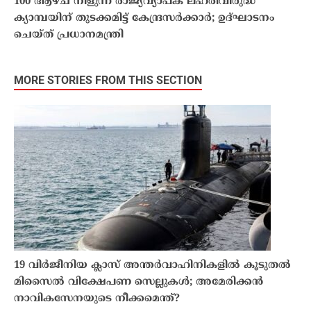
100 ആഴ്ച നീളുന്ന രാജ്യവ്യാപക ലഹരിവിരുദ്ധ
ക്യാമ്പയിന് തുടക്കമിട്ട് കേന്ദ്രസർക്കാർ; ഉദ്ഘാടനം
ചെയ്ത് പ്രധാനമന്ത്രി
MORE STORIES FROM THIS SECTION
19 വിർജീനിയ ക്ലാസ് അന്തർവാഹിനികളിൽ കൂടുതൽ
മിസൈൽ വിക്ഷേപണ സെല്ലുകൾ; അമേരിക്കൻ
നാവികസേനയുടെ നീക്കമെന്ത്?