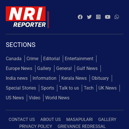
SECTIONS
Canada
Crime
Editorial
Entertainment
Europe News
Gallery
General
Gulf News
India news
Information
Kerala News
Obituary
Special Stories
Sports
Talk to us
Tech
UK News
US News
Video
World News
CONTACT US
ABOUT US
MASAPULARI
GALLERY
PRIVACY POLICY
GRIEVANCE REDRESSAL