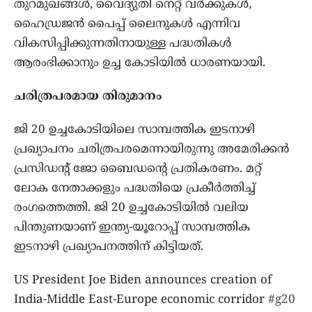
തുറമുഖങ്ങള്‍, വൈദ്യുതി നെറ്റ് വര്‍ക്കുകള്‍,
ഹൈഡ്രജന്‍ പൈപ്പ് ലൈനുകള്‍ എന്നിവ
വികസിപ്പിക്കുന്നതിനായുള്ള പദ്ധതികള്‍
ആരംഭിക്കാനും ഉച്ച കോടിയില്‍ ധാരണയായി.
ചരിത്രപരമായ തിരുമാനം
ജി 20 ഉച്ചകോടിയിലെ സാമ്പത്തിക ഇടനാഴി
പ്രഖ്യാപനം ചരിത്രപരമെന്നായിരുന്നു അമേരിക്കന്‍
പ്രസിഡന്റ് ജോ ബൈഡന്റെ പ്രതികരണം. മറ്റ്
ലോക നേതാക്കളും പദ്ധതിയെ പ്രകീര്‍ത്തിച്ച്
രംഗത്തെത്തി. ജി 20 ഉച്ചകോടിയില്‍ വലിയ
പിന്തുണയാണ് ഇന്ത്യ-യൂറോപ്പ് സാമ്പത്തിക
ഇടനാഴി പ്രഖ്യാപനത്തിന് കിട്ടിയത്.
US President Joe Biden announces creation of
India-Middle East-Europe economic corridor
#g20