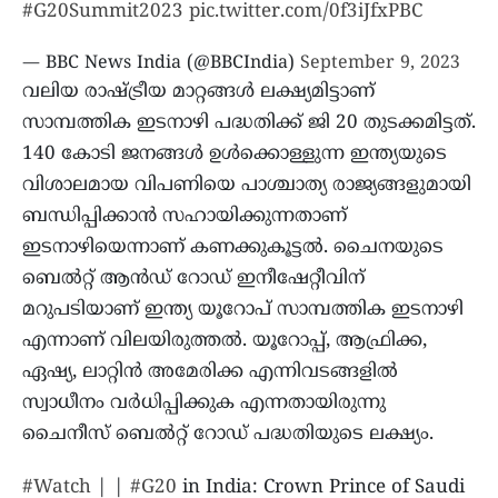
#G20Summit2023
pic.twitter.com/0f3iJfxPBC
— BBC News India (@BBCIndia)
September 9, 2023
വലിയ രാഷ്ട്രീയ മാറ്റങ്ങള്‍ ലക്ഷ്യമിട്ടാണ്
സാമ്പത്തിക ഇടനാഴി പദ്ധതിക്ക് ജി 20 തുടക്കമിട്ടത്.
140 കോടി ജനങ്ങള്‍ ഉള്‍ക്കൊള്ളുന്ന ഇന്ത്യയുടെ
വിശാലമായ വിപണിയെ പാശ്ചാത്യ രാജ്യങ്ങളുമായി
ബന്ധിപ്പിക്കാൻ സഹായിക്കുന്നതാണ്
ഇടനാഴിയെന്നാണ് കണക്കുകൂട്ടല്‍. ചൈനയുടെ
ബെല്‍റ്റ് ആന്‍ഡ് റോഡ് ഇനീഷേറ്റീവിന്
മറുപടിയാണ് ഇന്ത്യ യൂറോപ് സാമ്പത്തിക ഇടനാഴി
എന്നാണ് വിലയിരുത്തല്‍. യൂറോപ്പ്, ആഫ്രിക്ക,
ഏഷ്യ, ലാറ്റിന്‍ അമേരിക്ക എന്നിവടങ്ങളില്‍
സ്വാധീനം വര്‍ധിപ്പിക്കുക എന്നതായിരുന്നു
ചൈനീസ് ബെല്‍റ്റ് റോഡ് പദ്ധതിയുടെ ലക്ഷ്യം.
#Watch
| |
#G20
in India: Crown Prince of Saudi