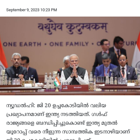
September 9, 2023 10:23 PM
ന്യൂഡല്‍ഹി: ജി 20 ഉച്ചകോടിയില്‍ വലിയ
പ്രഖ്യാപനമാണ് ഇന്ത്യ നടത്തിയത്. ഗള്‍ഫ്
രാജ്യങ്ങളെ ബന്ധിപ്പിച്ചുകൊണ്ട് ഇന്ത്യ മുതല്‍
യൂറോപ്പ് വരെ നീളുന്ന സാമ്പത്തിക ഇടനാഴിയാണ്