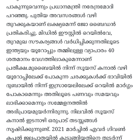
പാകുന്നുവെന്നും പ്രധാനമന്ത്രി നരേന്ദ്രമോദി
പറഞ്ഞു. പുതിയ അവസരങ്ങള്‍ വഴി
തുറക്കുകയാണ് ലക്ഷ്യമെന്ന് ജോ ബൈഡന്‍
പ്രതികരിച്ചു. മിഡില്‍ ഈസ്റ്റില്‍ റെയില്‍വേ,
തുറമുഖ സൗകര്യങ്ങള്‍ വര്‍ധിപ്പിക്കുന്നതിലൂടെ
ഇന്ത്യയും യൂറോപ്പും തമ്മിലുള്ള വ്യാപാരം 40
ശതമാനം വേഗത്തിലാകുമെന്നാണ്
പ്രതീക്ഷ.മുബൈയില്‍ നിന്ന് സൂയസ് കനാല്‍ വഴി
യൂറോപ്പിലേക്ക് പോകുന്ന ചരക്കുകള്‍ക്ക് ഭാവിയില്‍
ദുബായില്‍ നിന്ന് ഇസ്രായേലിലേക്ക് റെയില്‍ മാര്‍ഗ്ഗം
പോകാമെന്നും അതിലൂടെ പണവും സമയവും
ലാഭിക്കാമെന്നും സമ്മേളനത്തില്‍
അഭിപ്രായമുയർന്നിരുന്നു. നിലവില്‍ സൂയസ്
കനാല്‍ ഇടനാഴി ഒരുപാട് തടസ്സങ്ങള്‍
സൃഷ്ടിക്കുന്നുണ്ട്. 2021 മാര്‍ച്ചില്‍ എവര്‍ ഗിവണ്‍
കപ്പല്‍ ജലപാതയില്‍ കുടുങ്ങിയതിനെ തുടര്‍ന്ന്