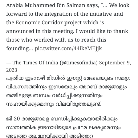
Arabia Muhammed Bin Salman says, "… We look
forward to the integration of the initiative and
the Economic Corridor project which is
announced in this meeting. I would like to thank
those who worked with us to reach this
founding…
pic.twitter.com/44ikeMEJjk
— The Times Of India (@timesofindia)
September 9,
2023
പുതിയ ഇടനാഴി മിഡില്‍ ഈസ്റ്റ് മേഖലയുടെ സമഗ്ര
വികസനത്തിനും ഇസ്രയേലും അറബ് രാജ്യങ്ങളും
തമ്മിലുള്ള ബന്ധം വര്‍ധിപ്പിക്കുന്നതിനും
സഹായിക്കുമെന്നും വിലയിരുത്തലുണ്ട്.
ജി 20 രാജ്യങ്ങളെ ബന്ധിപ്പിക്കുകയായിരിക്കും
സാമ്പത്തിക ഇടനാഴിയുടെ പ്രഥമ ലക്ഷ്യമെന്നും
അടുത്ത തലമുറയ്ക്കായി അടിത്തറ