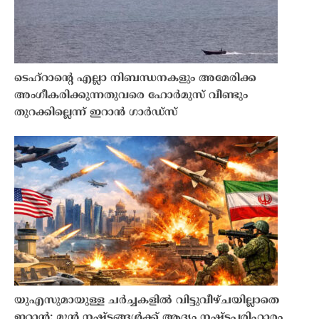
ടെഹ്‌റാൻ്റെ എല്ലാ നിബന്ധനകളും അമേരിക്ക
അംഗീകരിക്കുന്നതുവരെ ഹോർമുസ് വീണ്ടും
തുറക്കില്ലെന്ന് ഇറാൻ ഗാർഡ്സ്
യുഎസുമായുള്ള ചർച്ചകളിൽ വിട്ടുവീഴ്ചയില്ലാതെ
ഇറാൻ; മുൻ നഷ്ടങ്ങൾക്ക് ആദ്യം നഷ്ടപരിഹാരം