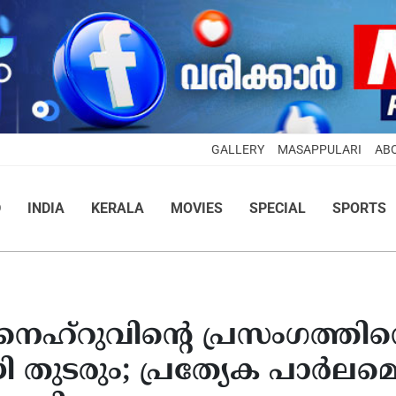
GALLERY
MASAPPULARI
AB
D
INDIA
KERALA
MOVIES
SPECIAL
SPORTS
, നെഹ്റുവിന്റെ പ്രസംഗത്തിന്
 തുടരും; പ്രത്യേക പാർലമെൻ