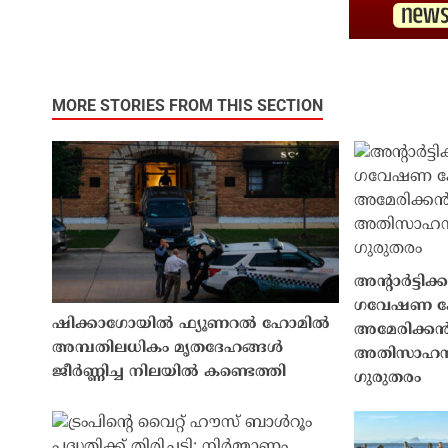
MORE STORIES FROM THIS SECTION
അൻ്റാർട്ടി
ഗവേഷണ കേന്
ഷിക്കാഗോയിൽ ഫ്യൂണറൽ ഹോമിൽ
അമേരിക്ക
അമ്പതിലധികം മൃതദേഹങ്ങൾ
അതിസാഹസികമ
ജീർണ്ണിച്ച നിലയിൽ കണ്ടെത്തി
ഗുരുതരം