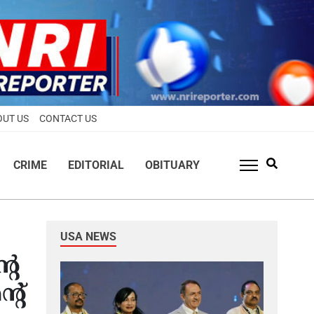
OUT US
CONTACT US
CRIME
EDITORIAL
OBITUARY
USA NEWS
റെ
്റ്