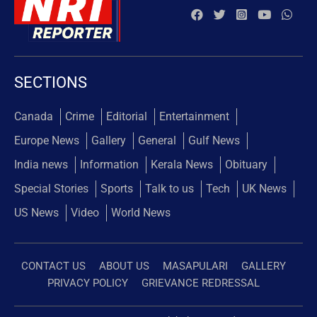
SECTIONS
Canada
Crime
Editorial
Entertainment
Europe News
Gallery
General
Gulf News
India news
Information
Kerala News
Obituary
Special Stories
Sports
Talk to us
Tech
UK News
US News
Video
World News
CONTACT US
ABOUT US
MASAPULARI
GALLERY
PRIVACY POLICY
GRIEVANCE REDRESSAL