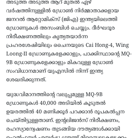
അടുത്ത അടുത്ത ആറ് മുതൽ ഏഴ്
വർഷത്തിനുള്ളില്‍ ഡ്രോണ്‍ നിർമ്മാതാക്കളായ
ജനറൽ ആറ്റോമിക്സ് (ജിഎ) ഇന്ത്യയിലെത്തി
ഡ്രോണുകള്‍ അസംബിള്‍ ചെയ്യും. ദീർഘദൂര
നിരീക്ഷണത്തിലും കൃത്യതയാർന്ന
പ്രഹരശേഷിയിലും ചെെനയുടെ Cai Hong-4, Wing
Loong-II ഡ്രോണുകളേക്കാളും, പാക്കിസ്ഥാന്റെ MQ-
9B ഡ്രോണുകളേക്കാളും മികവുള്ള ഡ്രോണ്‍
സംവിധാനമാണ് യുഎസില്‍ നിന്ന് ഇന്ത്യ
ശേഖരിക്കുന്നത്.
യുദ്ധവിമാനത്തിന്റെ വലുപ്പമുള്ള MQ-9B
ഡ്രോണുകൾ 40,000 അടിയിൽ കൂടുതൽ
ഉയരത്തിൽ 40 മണിക്കൂർ പറക്കാൻ രൂപകൽപ്പന
ചെയ്തിട്ടുള്ളതാണ്. ഇന്റലിജൻസ് നിരീക്ഷണം,
രഹസ്യാന്വേഷണം തുടങ്ങിയ ദൗത്യങ്ങൾക്കായി