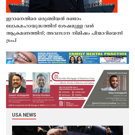
ഇറാനെതിരെ ഒരുങ്ങിയത് രണ്ടാം
ലോകമഹായുദ്ധത്തിന് ശേഷമുള്ള വൻ
ആക്രമണത്തിന്; അവസാന നിമിഷം പിന്മാറിയെന്ന്
ട്രംപ്
USA NEWS