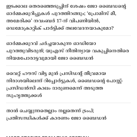
ഇടക്കാല തെരഞ്ഞെടുപ്പിന് ശേഷം ജോ ബൈഡന്റെ
ഓർമ്മക്കുറിപ്പുകൾ പുറത്തിറങ്ങും; ‘പ്രോമിസ് മീ,
അമേരിക്ക’ നവംബർ 17-ന് വിപണിയിൽ,
ഡെമോക്രാറ്റിക് പാർട്ടിക്ക് തലവേദനയാകുമോ?
ഓർമ്മക്കുറവ് ചർച്ചയാകുന്ന ഓഡിയോ
പുറത്തുവിടരുത്; യുഎസ് നീതിന്യായ വകുപ്പിനെതിരെ
നിയമപോരാട്ടവുമായി ജോ ബൈഡൻ
വൈറ്റ് ഹൗസ് വിട്ട മുൻ പ്രസിഡന്‍റ് തീവ്രമായ
നിരാശയിലെന്ന് റിപ്പോർട്ടുകൾ, ബൈഡന്‍റെ പോസ്റ്റ്-
പ്രസിഡൻസി കാലം ദാരുണമെന്ന് അടുത്ത
സുഹൃത്തുക്കൾ
താൻ ചെയ്യുന്നതെല്ലാം നല്ലതെന്ന് ട്രംപ്;
പ്രതിസന്ധികൾക്ക് കാരണം ജോ ബൈഡൻ