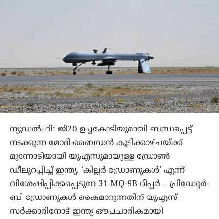
ന്യൂഡൽഹി: ജി20 ഉച്ചകോടിയുമായി ബന്ധപ്പെട്ട്
നടക്കുന്ന മോദി-ബൈഡൻ കൂടിക്കാഴ്ചയ്ക്ക്
മുന്നോടിയായി യുഎസുമായുള്ള ഡ്രോണ്‍
ഡീലുറപ്പിച്ച് ഇന്ത്യ. ‘കില്ലർ ഡ്രോണുകള്‍’ എന്ന്
വിശേഷിപ്പിക്കപ്പെടുന്ന 31 MQ-9B റീപ്പർ – പ്രിഡേറ്റർ-
ബി ഡ്രോണുകൾ കെെമാറുന്നതിന് യുഎസ്
സർക്കാരിനോട് ഇന്ത്യ ഔപചാരികമായി