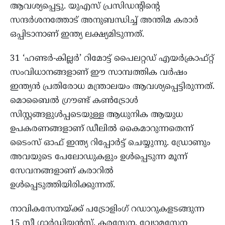
ആവശ്യപ്പെട്ടു. യുഎസ് പ്രസിഡന്റിന്റെ
സന്ദർശനത്തോട് അനുബന്ധിച്ച് അന്തിമ കരാർ
ഒപ്പിടാനാണ് ഇന്ത്യ ലക്ഷ്യമിടുന്നത്.
31 ‘ഹണ്ടർ-കില്ലർ’ റിമോട്ട് പൈലറ്റഡ് എയർക്രാഫ്റ്റ്
സംവിധാനങ്ങളാണ് ഈ സാമ്പത്തിക വർഷം
ഇന്ത്യന്‍ പ്രതിരോധ മന്ത്രാലയം ആവശ്യപ്പെട്ടിരുന്നത്.
മൊബൈൽ ഗ്രൗണ്ട് കൺട്രോൾ
സിസ്റ്റങ്ങളുള്‍പ്പടെയുള്ള ആധുനിക ആയുധ
ഉപകരണങ്ങളാണ് ഡീലില്‍ കെെമാറുന്നതെന്ന്
ടെെംസ് ഓഫ് ഇന്ത്യ റിപ്പോർട്ട് ചെയ്യുന്നു. ഡ്രോണും
അവയുടെ പേലോഡുകളും ഉള്‍പ്പെടുന്ന മൂന്ന്
സേവനങ്ങളാണ് കരാറില്‍
ഉള്‍പ്പെടുത്തിയിരിക്കുന്നത്.
നാവികസേനയ്ക്ക് പട്രോളിംഗ് റഡാറുകളടങ്ങുന്ന
15 സീ ഗാർഡിയൻസ്, കരസേന, വ്യോമസേന