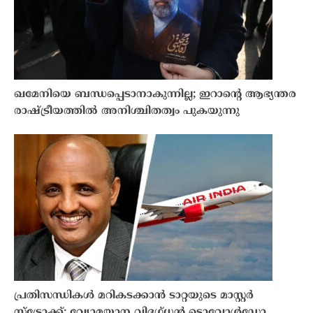
ഖമേനിയെ ബന്ധപ്പെടാനാകുന്നില്ല; ഇറാൻ്റെ ആഭ്യന്തര
രാഷ്ട്രീയത്തിൽ അനിശ്ചിതത്വം പുകയുന്നു
പ്രതിസന്ധികൾ മറികടക്കാൻ ടാറ്റയുടെ മാസ്റ്റർ
സ്ട്രോക്ക്; വ്യോമയാന വിദഗ്ധൻ ടൊവോൾഡോ