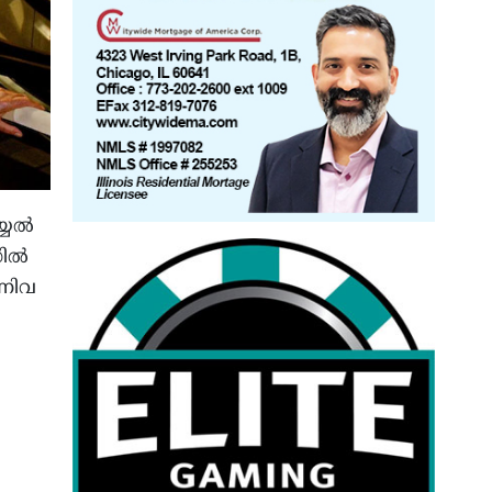
്യൽ
ഡിൽ
ന്നിവ