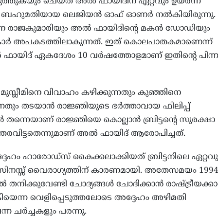
ുത്തുകയും ചെയ്ത അൽ ഫായിദിന് ഏറ്റവും ഉയർന്ന
 ബഹുമതിയായ ലെജിയൻ ഓഫ് ഓണർ നൽകിയിരുന്നു. 
 രാജകുമാരിയും അൽ ഫായിദിന്‍റെ മകൻ ഡോഡിയും
 കാർ അപകടത്തിലാകുന്നത്. ഇത് കൊലപാതകമാണെന്ന്
ൽ ഫായിദ് ഏകദേശം 10 വർഷത്തോളമാണ് ഇതിന്‍റെ പിന്
ുസ്ലീമിനെ വിവാഹം കഴിക്കുന്നതും കുഞ്ഞിനെ
ന്നതും തടയാൻ രാജ്ഞിയുടെ ഭർത്താവായ ഫിലിപ്പ്
തന്നെയാണ് രാജ്ഞിയെ കൊല്ലാൻ ബ്രിട്ടന്റെ സുരക്ഷാ
്തരവിട്ടതെന്നുമാണ് അൽ ഫായിദ് ആരോപിച്ചത്.
ദേഹം ഹാരോഡ്‌സ് കൈക്കലാക്കിയത് ബ്രിട്ടനിലെ ഏറ്റവു
സിനസ്സ് വൈരാഗ്യത്തിന് കാരണമായി. അതേസമയം 199
ൽ തനിക്കുവേണ്ടി ചോദ്യങ്ങൾ ചോദിക്കാൻ രാഷ്ട്രീയക്കാർ
െന്ന വെളിപ്പെടുത്തലോടെ അദ്ദേഹം അഴിമതി
്ന ചർച്ചകളും പരന്നു.