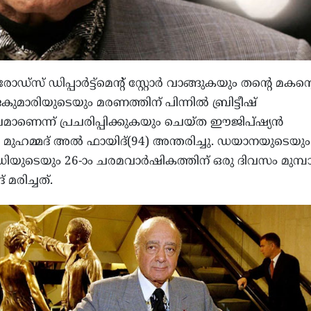
ഡ്‌സ് ഡിപ്പാർട്ട്‌മെന്റ് സ്റ്റോർ വാങ്ങുകയും തന്റെ മകന്
മാരിയുടെയും മരണത്തിന് പിന്നിൽ ബ്രിട്ടീഷ്
ാണെന്ന് പ്രചരിപ്പിക്കുകയും ചെയ്‌ത ഈജിപ്ഷ്യൻ
മുഹമ്മദ് അൽ ഫായിദ്(94) അന്തരിച്ചു. ഡയാനയുടെയും
ുടെയും 26-ാം ചരമവാർഷികത്തിന് ഒരു ദിവസം മുമ്പ
മരിച്ചത്.