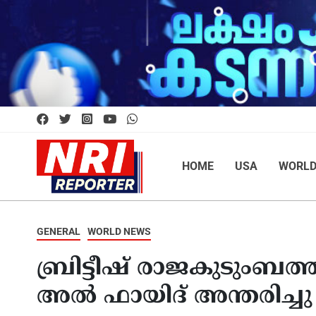
HOME
USA
WORL
GENERAL
WORLD NEWS
ബ്രിട്ടീഷ് രാജകുടുംബത്ത
അൽ ഫായിദ് അന്തരിച്ചു