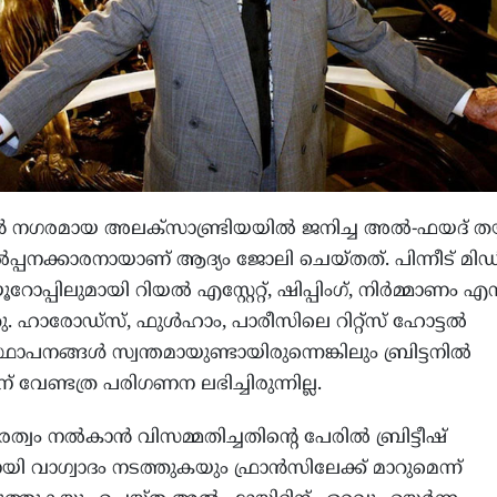
 നഗരമായ അലക്സാണ്ട്രിയയിൽ ജനിച്ച അൽ-ഫയദ് തയ
്പനക്കാരനായാണ് ആദ്യം ജോലി ചെയ്തത്. പിന്നീട് മി
ൂറോപ്പിലുമായി റിയൽ എസ്റ്റേറ്റ്, ഷിപ്പിംഗ്, നിർമ്മാണം എ
ത്തു. ഹാരോഡ്‌സ്, ഫുൾഹാം, പാരീസിലെ റിറ്റ്‌സ് ഹോട്ടൽ
ഥാപനങ്ങൾ സ്വന്തമായുണ്ടായിരുന്നെങ്കിലും ബ്രിട്ടനിൽ
് വേണ്ടത്ര പരിഗണന ലഭിച്ചിരുന്നില്ല.
പൗരത്വം നൽകാൻ വിസമ്മതിച്ചതിന്റെ പേരിൽ ബ്രിട്ടീഷ്
യി വാഗ്വാദം നടത്തുകയും ഫ്രാൻസിലേക്ക് മാറുമെന്ന്