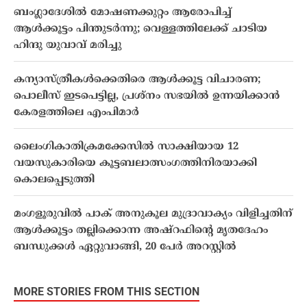
ബംഗ്ലാദേശില്‍ മോഷണക്കുറ്റം ആരോപിച്ച്
ആൾക്കൂട്ടം പിന്തുടര്‍ന്നു; വെള്ളത്തിലേക്ക് ചാടിയ
ഹിന്ദു യുവാവ് മരിച്ചു
കന്യാസ്ത്രീകള്‍ക്കെതിരെ ആൾക്കൂട്ട വിചാരണ;
പൊലീസ് ഇടപെട്ടില്ല, പ്രശ്നം സഭയിൽ ഉന്നയിക്കാൻ
കേരളത്തിലെ എംപിമാർ
ലൈംഗികാതിക്രമക്കേസിൽ സാക്ഷിയായ 12
വയസുകാരിയെ കൂട്ടബലാത്സംഗത്തിനിരയാക്കി
കൊലപ്പെടുത്തി
മംഗളൂരുവില്‍ പാക് അനുകൂല മുദ്രാവാക്യം വിളിച്ചതിന്
ആള്‍ക്കൂട്ടം തല്ലിക്കൊന്ന അഷ്‌റഫിന്റെ മൃതദേഹം
ബന്ധുക്കള്‍ ഏറ്റുവാങ്ങി, 20 പേര്‍ അറസ്റ്റില്‍
MORE STORIES FROM THIS SECTION