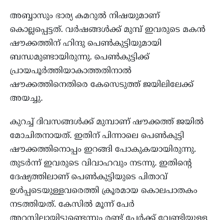
അബ്ബാസും ഭാര്യ കമറുൽ നിഷയുമാണ്
കൊല്ലപ്പെട്ടത്. വർഷങ്ങൾക്ക് മുമ്പ് ഇവരുടെ മകൻ
ഷൗക്കത്തിന് ഹിന്ദു പെൺകുട്ടിയുമായി
ബന്ധമുണ്ടായിരുന്നു. പെൺകുട്ടിക്ക്
പ്രായപൂർത്തിയാകാത്തതിനാൽ
ഷൗക്കത്തിനെതിരെ കേസെടുത്ത് ജയിലിലേക്ക്
അയച്ചു.
കുറച്ച് ദിവസങ്ങൾക്ക് മുമ്പാണ് ഷൗക്കത്ത് ജയിൽ
മോചിതനായത്. ഇതിന് പിന്നാലെ പെൺകുട്ടി
ഷൗക്കത്തിനൊപ്പം ഇറങ്ങി പോകുകയായിരുന്നു.
തുടർന്ന് ഇവരുടെ വിവാഹവും നടന്നു. ഇതിന്റെ
ദേഷ്യത്തിലാണ് പെൺകുട്ടിയുടെ പിതാവ്
ഉൾപ്പടെയുള്ളവരെത്തി ക്രൂരമായ കൊലപാതകം
നടത്തിയത്. കേസിൽ മൂന്ന് പേർ
അറസ്റ്റിലായിട്ടുണ്ടെന്നും രണ്ട് പേർക്ക് വേണ്ടിയുള്ള