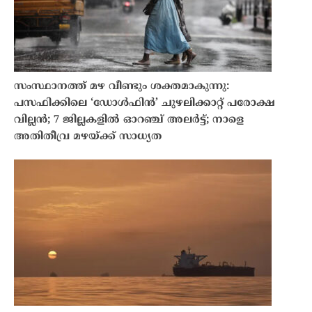
സംസ്ഥാനത്ത് മഴ വീണ്ടും ശക്തമാകുന്നു:
പസഫിക്കിലെ ‘ഡോൾഫിൻ’ ചുഴലിക്കാറ്റ് പരോക്ഷ
വില്ലൻ; 7 ജില്ലകളിൽ ഓറഞ്ച് അലർട്ട്; നാളെ
അതിതീവ്ര മഴയ്ക്ക് സാധ്യത