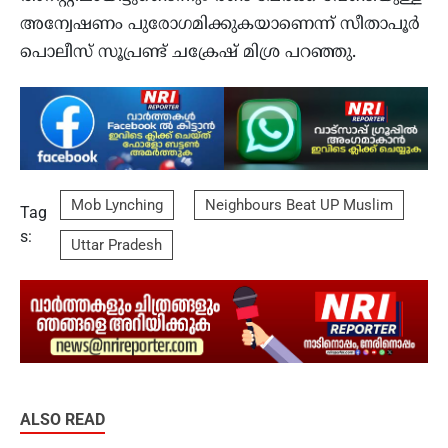
അന്വേഷണം പുരോഗമിക്കുകയാണെന്ന് സീതാപൂർ
പൊലീസ് സൂപ്രണ്ട് ചക്രേഷ് മിശ്ര പറഞ്ഞു.
Mob Lynching
Neighbours Beat UP Muslim
Tag
s:
Uttar Pradesh
ALSO READ