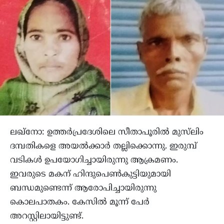
ലഖ്നോ: ഉത്തർപ്രദേശിലെ സീതാപൂരിൽ മുസ്‍ലിം
ദമ്പതികളെ അയൽക്കാർ തല്ലിക്കൊന്നു. ഇരുമ്പ്
വടികൾ ഉപയോഗിച്ചായിരുന്നു ആക്രമണം.
ഇവരുടെ മകന് ഹിന്ദുപെൺകുട്ടിയുമായി
ബന്ധമുണ്ടെന്ന് ആരോപിച്ചായിരുന്നു
കൊലപാതകം. കേസിൽ മൂന്ന് പേർ
അറസ്റ്റിലായിട്ടുണ്ട്.