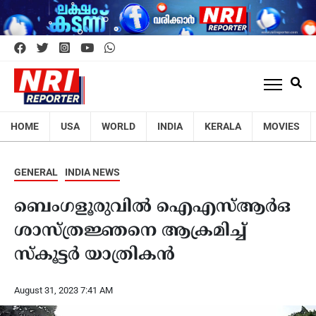
HOME
USA
WORLD
INDIA
KERALA
MOVIES
GENERAL
INDIA NEWS
ബെംഗളൂരുവിൽ ഐഎസ്ആർഒ
ശാസ്ത്രജ്ഞനെ ആക്രമിച്ച്
സ്കൂട്ടർ യാത്രികൻ
August 31, 2023 7:41 AM