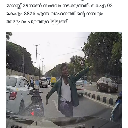
ഓഗസ്റ്റ് 29നാണ് സംഭവം നടക്കുന്നത്. കെഎ 03
കെഎം 8826 എന്ന വാഹനത്തിന്റെ നമ്പറും
അദ്ദേഹം പുറത്തുവിട്ടിട്ടുണ്ട്.