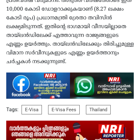
പ്രതിവര്‍ഷ വരുമാനം. അടുത്ത വര്‍ഷത്തോടെ ഇത്
10,000 കോടി ഡോളറാക്കുകയാണ് (8.27 ലക്ഷം
കോടി രൂപ) പ്രധാനമന്ത്രി ശ്രേതാ തവിസിന്‍
ലക്ഷ്യമിടുന്നത്. ഇതിന്റെ ഭാഗമായി വീസയില്ലാതെ
തായ്‌ലന്‍ഡിലേക്ക് എത്താവുന്ന രാജ്യങ്ങളുടെ
എണ്ണം ഉയര്‍ത്തും. തായ്‌ലന്‍ഡിലേക്കും തിരിച്ചുമുള്ള
വിമാന സര്‍വീസുകളുടെ എണ്ണം ഉയര്‍ത്താനും
ചര്‍ച്ചകള്‍ നടക്കുന്നുണ്ട്.
Tags:
E-Visa
E-Visa Fees
Thailand