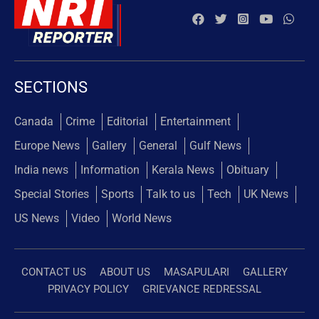
SECTIONS
Canada
Crime
Editorial
Entertainment
Europe News
Gallery
General
Gulf News
India news
Information
Kerala News
Obituary
Special Stories
Sports
Talk to us
Tech
UK News
US News
Video
World News
CONTACT US
ABOUT US
MASAPULARI
GALLERY
PRIVACY POLICY
GRIEVANCE REDRESSAL