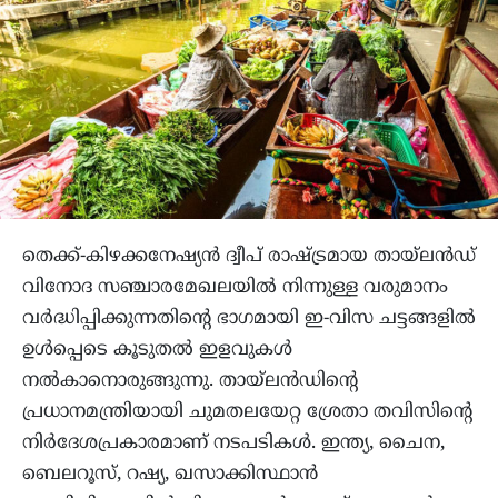
തെക്ക്-കിഴക്കനേഷ്യന്‍ ദ്വീപ് രാഷ്ട്രമായ തായ്‌ലന്‍ഡ്
വിനോദ സഞ്ചാരമേഖലയില്‍ നിന്നുള്ള വരുമാനം
വര്‍ദ്ധിപ്പിക്കുന്നതിന്റെ ഭാഗമായി ഇ-വിസ ചട്ടങ്ങളില്‍
ഉള്‍പ്പെടെ കൂടുതല്‍ ഇളവുകള്‍
നല്‍കാനൊരുങ്ങുന്നു. തായ്‌ലന്‍ഡിന്റെ
പ്രധാനമന്ത്രിയായി ചുമതലയേറ്റ ശ്രേതാ തവിസിന്റെ
നിര്‍ദേശപ്രകാരമാണ് നടപടികള്‍. ഇന്ത്യ, ചൈന,
ബെലറൂസ്, റഷ്യ, ഖസാക്കിസ്ഥാന്‍