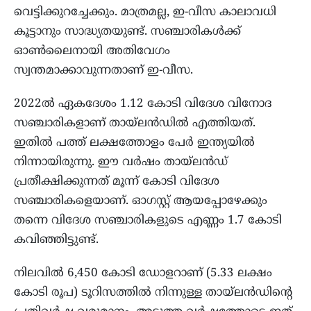
വെട്ടിക്കുറച്ചേക്കും. മാത്രമല്ല, ഇ-വീസ കാലാവധി
കൂട്ടാനും സാദ്ധ്യതയുണ്ട്. സഞ്ചാരികള്‍ക്ക്
ഓണ്‍ലൈനായി അതിവേഗം
സ്വന്തമാക്കാവുന്നതാണ് ഇ-വീസ.
2022ല്‍ ഏകദേശം 1.12 കോടി വിദേശ വിനോദ
സഞ്ചാരികളാണ് തായ്‌ലന്‍ഡില്‍ എത്തിയത്.
ഇതില്‍ പത്ത് ലക്ഷത്തോളം പേര്‍ ഇന്ത്യയില്‍
നിന്നായിരുന്നു. ഈ വര്‍ഷം തായ്‌ലന്‍ഡ്
പ്രതീക്ഷിക്കുന്നത് മൂന്ന് കോടി വിദേശ
സഞ്ചാരികളെയാണ്. ഓഗസ്റ്റ് ആയപ്പോഴേക്കും
തന്നെ വിദേശ സഞ്ചാരികളുടെ എണ്ണം 1.7 കോടി
കവിഞ്ഞിട്ടുണ്ട്.
നിലവില്‍ 6,450 കോടി ഡോളറാണ് (5.33 ലക്ഷം
കോടി രൂപ) ടൂറിസത്തില്‍ നിന്നുള്ള തായ്‌ലന്‍ഡിന്റെ