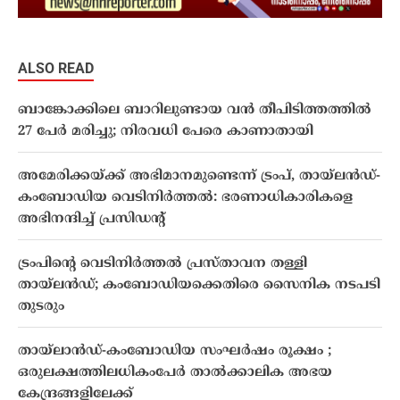
ALSO READ
ബാങ്കോക്കിലെ ബാറിലുണ്ടായ വൻ തീപിടിത്തത്തിൽ
27 പേർ മരിച്ചു; നിരവധി പേരെ കാണാതായി
അമേരിക്കയ്ക്ക് അഭിമാനമുണ്ടെന്ന് ട്രംപ്, തായ്‌ലൻഡ്-
കംബോഡിയ വെടിനിർത്തൽ: ഭരണാധികാരികളെ
അഭിനന്ദിച്ച് പ്രസിഡൻ്റ്
ട്രംപിന്റെ വെടിനിർത്തൽ പ്രസ്താവന തള്ളി
തായ്‌ലൻഡ്; കംബോഡിയക്കെതിരെ സൈനിക നടപടി
തുടരും
തായ്ലാന്‍ഡ്-കംബോഡിയ സംഘര്‍ഷം രൂക്ഷം ;
ഒരുലക്ഷത്തിലധികംപേര്‍ താല്‍ക്കാലിക അഭയ
കേന്ദ്രങ്ങളിലേക്ക്