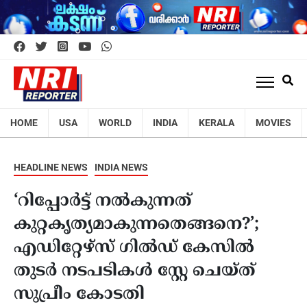
HOME
USA
WORLD
INDIA
KERALA
MOVIES
HEADLINE NEWS
INDIA NEWS
‘റിപ്പോർട്ട് നൽകുന്നത്
കുറ്റകൃത്യമാകുന്നതെങ്ങനെ?’;
എഡിറ്റേഴ്സ് ഗിൽഡ് കേസിൽ
തുടർ നടപടികൾ സ്റ്റേ ചെയ്ത്
സുപ്രീം കോടതി