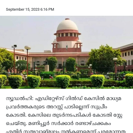
September 15, 2023 6:16 PM
ന്യൂഡൽഹി: എഡിറ്റേഴ്സ് ഗില്‍ഡ് കേസില്‍ മാധ്യമ
പ്രവര്‍ത്തകരുടെ അറസ്റ്റ് പാടില്ലെന്ന് സുപ്രീം
കോടതി. കേസിലെ തുടര്‍നടപടികള്‍ കോടതി സ്റ്റേ
ചെയ്തു. മണിപ്പൂര്‍ സര്‍ക്കാര്‍ രണ്ടാഴ്ചക്കകം
എതിര്‍ സത്യവാങ്മൂലം നല്‍കണമെന്ന് പരമോന്നത