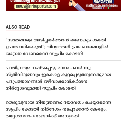
ALSO READ
“സമരങ്ങളെ അടിച്ചമർത്താൻ ഭരണകൂട ശക്തി
ഉപയോഗിക്കരുത്”; വിദ്യാർത്ഥി പ്രക്ഷോഭങ്ങളിൽ
ജാഗ്രത വേണമെന്ന് സുപ്രീം കോടതി
പാതിവ്രത്യം നഷ്‌ടപ്പെട്ടു, മാനം കവർന്നു;
സ്ത്രീവിരുദ്ധവും ഇരകളെ കുറ്റപ്പെടുത്തുന്നതുമായ
പദപ്രയോഗങ്ങൾ ഒഴിവാക്കാൻകർശന
നിർദ്ദേശവുമായി സുപ്രീം കോടതി
തെരുവുനായ നിയന്ത്രണം; ദയാവധം ചെയ്യാമെന്ന
സുപ്രീം കോടതി നിർദേശം നടപ്പാക്കാൻ കേരളം,
തദ്ദേശസ്ഥാപനങ്ങൾക്ക് അനുമതി