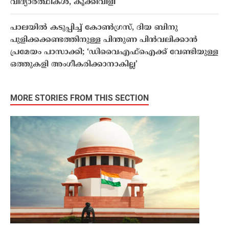
വിദ്യാർത്ഥികൾ, കൂക്കിവിളി
പാലയിൽ കടുപ്പിച്ച് കോൺഗ്രസ്, ദിയ ബിനു
പുളിക്കക്കണ്ടത്തിനുള്ള പിന്തുണ പിൻവലിക്കാൻ
പ്രമേയം പാസാക്കി; ‘ഡിവൈഎഫ്ഐക്ക് വേണ്ടിയുള്ള
ഒത്തുകളി അംഗീകരിക്കാനാകില്ല’
MORE STORIES FROM THIS SECTION