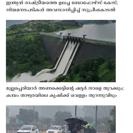
ഇന്ത്യൻ രാഷ്ട്രീയത്തെ ഉലച്ച ബോഫോഴ്‌സ് കേസ്;
നിയമനടപടികൾ അവസാനിപ്പിച്ച് സുപ്രീംകോടതി
മുല്ലപ്പെരിയാർ അണക്കെട്ടിന്റെ ഷട്ടർ നാളെ തുറക്കും;
കമ്പം താഴ്വരയിലെ കൃഷിക്ക് വെള്ളം തുറന്നുവിടും