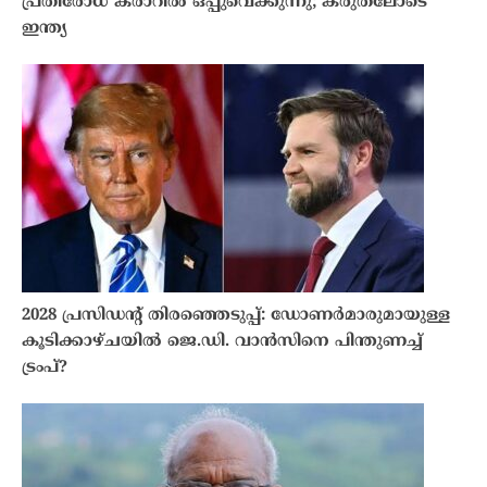
പ്രതിരോധ കരാറിൽ ഒപ്പുവെക്കുന്നു; കരുതലോടെ
ഇന്ത്യ
2028 പ്രസിഡന്റ് തിരഞ്ഞെടുപ്പ്: ഡോണർമാരുമായുള്ള
കൂടിക്കാഴ്ചയിൽ ജെ.ഡി. വാൻസിനെ പിന്തുണച്ച്
ട്രംപ്?