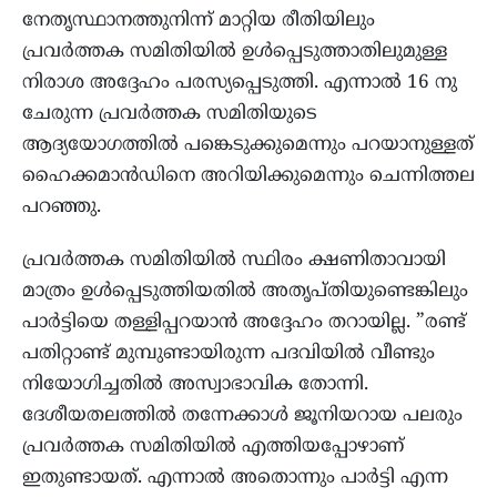
നേതൃസ്ഥാനത്തുനിന്ന് മാറ്റിയ രീതിയിലും
പ്രവർത്തക സമിതിയിൽ ഉൾപ്പെടുത്താതിലുമുള്ള
നിരാശ അദ്ദേഹം പരസ്യപ്പെടുത്തി. എന്നാല്‍ 16 നു
ചേരുന്ന പ്രവര്‍ത്തക സമിതിയുടെ
ആദ്യയോഗത്തില്‍ പങ്കെടുക്കുമെന്നും പറയാനുള്ളത്
ഹൈക്കമാന്‍ഡിനെ അറിയിക്കുമെന്നും ചെന്നിത്തല
പറഞ്ഞു.
പ്രവര്‍ത്തക സമിതിയില്‍ സ്ഥിരം ക്ഷണിതാവായി
മാത്രം ഉള്‍പ്പെടുത്തിയതില്‍ അതൃപ്തിയുണ്ടെങ്കിലും
പാർട്ടിയെ തള്ളിപ്പറയാൻ അദ്ദേഹം തറായില്ല. ”രണ്ട്
പതിറ്റാണ്ട് മുമ്പുണ്ടായിരുന്ന പദവിയിൽ വീണ്ടും
നിയോഗിച്ചതിൽ അസ്വാഭാവിക തോന്നി.
ദേശീയതലത്തിൽ തന്നേക്കാൾ ജൂനിയറായ പലരും
പ്രവർത്തക സമിതിയില്‍ എത്തിയപ്പോഴാണ്
ഇതുണ്ടായത്. എന്നാൽ അതൊന്നും പാർട്ടി എന്ന