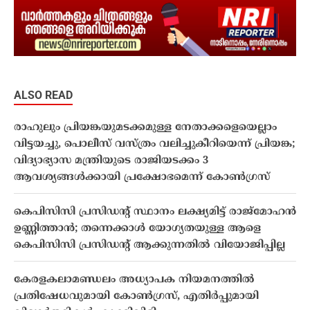
ALSO READ
രാഹുലും പ്രിയങ്കയുമടക്കമുള്ള നേതാക്കളെയെല്ലാം
വിട്ടയച്ചു, പൊലീസ് വസ്ത്രം വലിച്ചുകീറിയെന്ന് പ്രിയങ്ക;
വിദ്യാഭ്യാസ മന്ത്രിയുടെ രാജിയടക്കം 3
ആവശ്യങ്ങൾക്കായി പ്രക്ഷോഭമെന്ന് കോൺഗ്രസ്
കെപിസിസി പ്രസിഡന്റ് സ്ഥാനം ലക്ഷ്യമിട്ട് രാജ്മോഹൻ
ഉണ്ണിത്താൻ; തന്നെക്കാൾ യോഗ്യതയുള്ള ആളെ
കെപിസിസി പ്രസിഡന്റ് ആക്കുന്നതിൽ വിയോജിപ്പില്ല
കേരളകലാമണ്ഡലം അധ്യാപക നിയമനത്തിൽ
പ്രതിഷേധവുമായി കോൺഗ്രസ്, എതിർപ്പുമായി