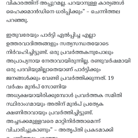
വികാരത്തിന് അപ്പുറമല്ല. പറയാനുള്ള കാര്യങ്ങൾ
ഹൈക്കമാൻഡിനെ ധരിപ്പിക്കും” – ചെന്നിത്തല
പറഞ്ഞു.
ഇതുവരേയും പാർട്ടി ഏൽപ്പിച്ച എല്ലാ
ഉത്തരവാദിത്തങ്ങളും സത്യസന്ധതയോടെ
നിർവഹിച്ചിട്ടുണ്ട്. ഒരു പ്രവർത്തകനുപോലും
അപ്രാപ്യനായ നേതാവായിരുന്നില്ല. രണ്ടുവർഷമായി
ഒരു പദവിയുമില്ലാതെയാണ് പാർട്ടിക്കും
ജനങ്ങൾക്കും വേണ്ടി പ്രവർത്തിക്കുന്നത്. 19
വർഷം മുൻപ് സോണിയ
അധ്യക്ഷയായിരിക്കുമ്പോൾ പ്രവർത്തക സമിതി
സ്ഥിരാംഗമായും അതിന് മുൻപ് പ്രത്യേക
ക്ഷണിതാവായും പ്രവർത്തിച്ചിട്ടുണ്ട്.
അച്ചടക്കമുള്ളവരെ മാറ്റിനിർത്താമെന്ന്
വിചാരിച്ചുകാണും” – അതൃപ്തി പ്രകടമാക്കി