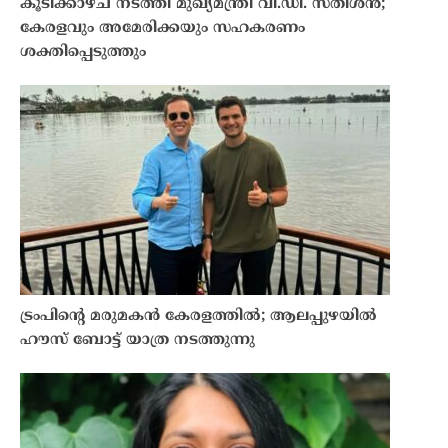
കൂടിക്കാഴ്ച നടത്തി മുഖ്യമന്ത്രി വി.ഡി. സതീശൻ;
കേരളവും അമേരിക്കയും സഹകരണം
ശക്തിപ്പെടുത്തും
ട്രംപിന്റെ മരുമകന്‍ കേരളത്തിൽ; ആലപ്പുഴയിൽ
ഹൗസ് ബോട്ട് യാത്ര നടത്തുന്നു