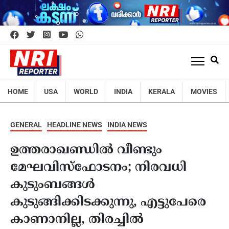
HOME
USA
WORLD
INDIA
KERALA
MOVIES
GENERAL
HEADLINE NEWS
INDIA NEWS
ഉത്തരാഖണ്ഡില്‍ വീണ്ടും
മേഘവിസ്‌ഫോടനം; നിരവധി
കുടുംബങ്ങള്‍
കുടുങ്ങിക്കിടക്കുന്നു, എട്ടുപേരെ
കാണാനില്ല, തിരച്ചില്‍