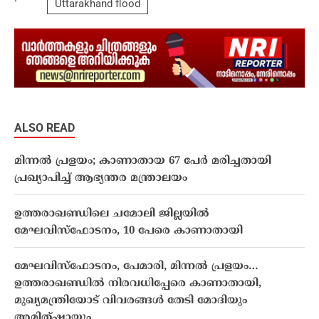
Uttarakhand flood
ALSO READ
മിന്നൽ പ്രളയം; കാണാതായ 67 പേര്‍ മരിച്ചതായി
പ്രഖ്യാപിച്ച് ആഭ്യന്തര മന്ത്രാലയം
ഉത്തരാഖണ്ഡിലെ ചമോലി ജില്ലയില്‍
മേഘവിസ്‌ഫോടനം, 10 പേരെ കാണാതായി
മേഘവിസ്‌ഫോടനം, പേമാരി, മിന്നല്‍ പ്രളയം…
ഉത്തരാഖണ്ഡില്‍ നിരവധിപ്പേരെ കാണാതായി,
മുഖ്യമന്ത്രിയോട് വിവരങ്ങൾ തേടി മോദിയും
അമിത്ഷായും