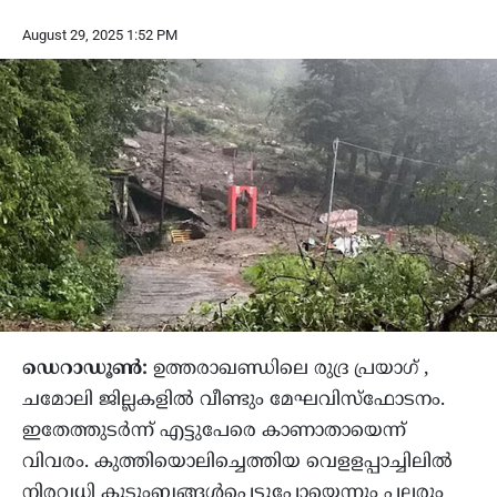
August 29, 2025 1:52 PM
ഡെറാഡൂണ്‍:
ഉത്തരാഖണ്ഡിലെ രുദ്ര പ്രയാഗ് ,
ചമോലി ജില്ലകളില്‍ വീണ്ടും മേഘവിസ്‌ഫോടനം.
ഇതേത്തുടര്‍ന്ന് എട്ടുപേരെ കാണാതായെന്ന്
വിവരം. കുത്തിയൊലിച്ചെത്തിയ വെളളപ്പാച്ചിലില്‍
നിരവധി കുടുംബങ്ങള്‍പ്പെട്ടുപോയെന്നും പലരും