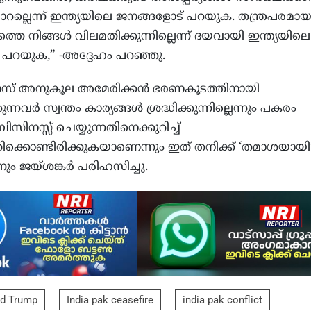
്യാറല്ലെന്ന് ഇന്ത്യയിലെ ജനങ്ങളോട് പറയുക. തന്ത്രപരമാ
െ നിങ്ങള്‍ വിലമതിക്കുന്നില്ലെന്ന് ദയവായി ഇന്ത്യയിലെ
 പറയുക,” -അദ്ദേഹം പറഞ്ഞു.
സ് അനുകൂല അമേരിക്കന്‍ ഭരണകൂടത്തിനായി
കുന്നവര്‍ സ്വന്തം കാര്യങ്ങള്‍ ശ്രദ്ധിക്കുന്നില്ലെന്നും പകരം
‍ ബിസിനസ്സ് ചെയ്യുന്നതിനെക്കുറിച്ച്
ത്തിക്കൊണ്ടിരിക്കുകയാണെന്നും ഇത് തനിക്ക് ‘തമാശയായി
ും ജയ്ശങ്കര്‍ പരിഹസിച്ചു.
d Trump
India pak ceasefire
india pak conflict