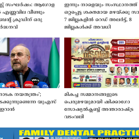
റ്റ് സംഘർഷം: ആഗോള
ഇന്നും നാളെയും സംസ്ഥാനത്ത്
എണ്ണവില വീണ്ടും
ഒറ്റപ്പെട്ട ശക്തമായ മഴയ്ക്കു സ
രെൻ്റ് ക്രൂഡിന് ഒരു
7 ജില്ലകളിൽ റെഡ് അലർട്ട്, 8
ദ്ധനവ്
ജില്ലകൾക്ക് അവധി
 ‘നാടക നയതന്ത്രം’;
മികച്ച സമ്മാനങ്ങളുടെ
ക്കുന്നുണ്ടെന്ന യുഎസ്
പെരുമഴയുമായി ഷിക്കാഗോ
 ഇറാൻ
സോഷ്യൽക്ലബ്ബ് അന്താരാഷ്‌ട്ര
വടംവലി