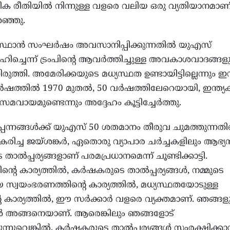
ക രീതിയില്‍ നിന്നുള്ള വളരെ വലിയ ഒരു വ്യതിയാനമാണ്
ഞ്ഞു.
ിസ്ഥാന്‍ സംഘര്‍ഷം അവസാനിപ്പിക്കുന്നതില്‍ യുഎസ്
ിച്ചെന്ന് ട്രംപിന്റെ ആവര്‍ത്തിച്ചുള്ള അവകാശവാദങ്ങള
ിരുത്തി. അമേരിക്കയുടെ മധ്യസ്ഥത ഉണ്ടായിട്ടില്ലെന്നും ഇന്
ഷത്തില്‍ 1970 മുതല്‍, 50 വര്‍ഷത്തിലേറെയായി, ഇന്ത്യക്
മവായമുണ്ടെന്നും അദ്ദേഹം കൂട്ടിച്ചേര്‍ത്തു.
ല്‍പ്പന്നങ്ങള്‍ക്ക് യുഎസ് 50 ശതമാനം തീരുവ ചുമത്തുന്നത
രതികരിച്ച ജയ്ശങ്കര്‍, ഏതൊരു വ്യാപാര ചര്‍ച്ചകളിലും ആഭ്യ
ാല്‍പ്പര്യങ്ങളാണ് പരമപ്രധാനമെന്ന് ചൂണ്ടിക്കാട്ടി.
ന്റെ കാര്യത്തില്‍, കര്‍ഷകരുടെ താല്‍പ്പര്യങ്ങള്‍, നമ്മുടെ
യ സ്വയംഭരണത്തിന്റെ കാര്യത്തില്‍, മധ്യസ്ഥതയോടുള്ള
്റെ കാര്യത്തില്‍, ഈ സര്‍ക്കാര്‍ വളരെ വ്യക്തമാണ്. ഞങ്ങള
്‍ അങ്ങനെയാണ്. ആരെങ്കിലും ഞങ്ങളോട്
നുവെങ്കില്‍, കര്‍ഷകരുടെ താല്‍പ്പര്യങ്ങള്‍ സംരക്ഷിക്കാന