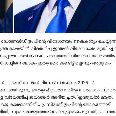
 : ഡോണള്‍ഡ് ട്രംപിന്റെ വിദേശനയം കൈകാര്യം ചെയ്യുന്
ത ഭാഷയില്‍ വിമര്‍ശിച്ച് ഇന്ത്യന്‍ വിദേശകാര്യ മന്ത്രി എ
. ‘ഇപ്പോഴത്തേത് പോലെ പരസ്യമായി വിദേശനയം നടത്തിയ
ിഡന്റിനെ ലോകം ഇതുവരെ കണ്ടിട്ടില്ലെന്നും അദ്ദേഹം
 ടൈംസ് വേള്‍ഡ് ലീഡേഴ്സ് ഫോറം 2025-ല്‍
യായിരുന്നു, ഇന്ത്യക്ക് ഉയര്‍ന്ന തീരുവ അടക്കം ചുമത്
ള വിയോജിപ്പ് ജയ്ശങ്കര്‍ അറിയിച്ചത്. ‘ഇന്ത്യയില്‍ മാത്രം
ഒരു കാര്യമാണിത്… പ്രസിഡന്റ് ട്രംപിന്റെ ലോകത്തോട്
രീതി, സ്വന്തം രാജ്യത്തോട് പോലും ഇടപെടുന്നത്, പരമ്പ