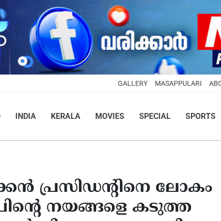
GALLERY
MASAPPULARI
AB
D
INDIA
KERALA
MOVIES
SPECIAL
SPORTS
ന്‍ പ്രസിഡന്റിനെ ലോകം
രംപിന്റെ നയങ്ങളെ കടുത്ത