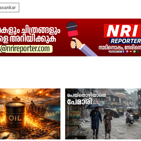
asankar