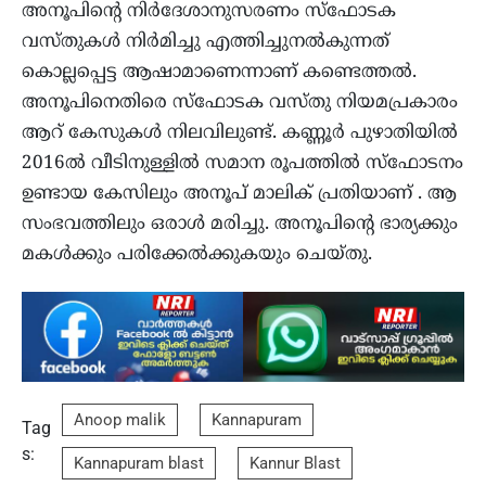
അനൂപിന്റെ നിര്‍ദേശാനുസരണം സ്ഫോടക
വസ്തുകള്‍ നിര്‍മിച്ചു എത്തിച്ചുനല്‍കുന്നത്
കൊല്ലപ്പെട്ട ആഷാമാണെന്നാണ് കണ്ടെത്തല്‍.
അനൂപിനെതിരെ സ്ഫോടക വസ്തു നിയമപ്രകാരം
ആറ് കേസുകള്‍ നിലവിലുണ്ട്. കണ്ണൂര്‍ പുഴാതിയില്‍
2016ല്‍ വീടിനുള്ളില്‍ സമാന രൂപത്തില്‍ സ്ഫോടനം
ഉണ്ടായ കേസിലും അനൂപ് മാലിക് പ്രതിയാണ് . ആ
സംഭവത്തിലും ഒരാള്‍ മരിച്ചു. അനൂപിന്റെ ഭാര്യക്കും
മകള്‍ക്കും പരിക്കേല്‍ക്കുകയും ചെയ്തു.
Anoop malik
Kannapuram
Tag
s:
Kannapuram blast
Kannur Blast