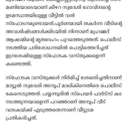
മണിയോടെയാണ് കീഴറ സ്വദേശി ഗോവിന്ദന്റെ
ഉടമസ്ഥതയിലുള്ള വീട്ടില്‍ വന്‍
സ്ഫോടനമുണ്ടായത്.പൂര്‍ണമായി തകര്‍ന്ന വീടിന്റെ
അവശിഷ്ടങ്ങള്‍ക്കിടയില്‍ നിന്നാണ് മുഹമ്മദ്
ആഷാമിന്റെ മൃതദേഹം പുറത്തെടുത്തത്. പൊലീസ്
നടത്തിയ പരിശോധനയില്‍ പൊട്ടിത്തെറിച്ചത്
ഉഗ്രശേഷിയുള്ള സ്ഫോടക വസ്തുക്കളെന്ന്
കണ്ടെത്തി.
സ്ഫോടക വസ്തുക്കള്‍ നിര്‍മിച്ച് ശേഖരിച്ചതിനാണ്
മാട്ടൂല്‍ സ്വദേശി അനൂപ് മാലികിനെതിരെ പൊലീസ്
കേസെടുത്തത്. പയ്യന്നൂരില്‍ സ്പെയര്‍ പാര്‍ട്സ് കട
നടത്തുന്നയാളെന്ന് പറഞ്ഞാണ് അനൂപ് വീട്
വാടകയ്‌ക്ക് എടുത്തതെന്നാണ് വീട്ടുടമ
പ്രതികരിച്ചത്.