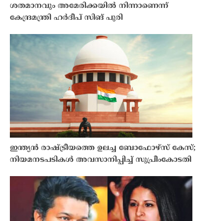
ശതമാനവും അമേരിക്കയിൽ നിന്നാണെന്ന്
കേന്ദ്രമന്ത്രി ഹർദീപ് സിങ് പുരി
ഇന്ത്യൻ രാഷ്ട്രീയത്തെ ഉലച്ച ബോഫോഴ്‌സ് കേസ്;
നിയമനടപടികൾ അവസാനിപ്പിച്ച് സുപ്രീംകോടതി