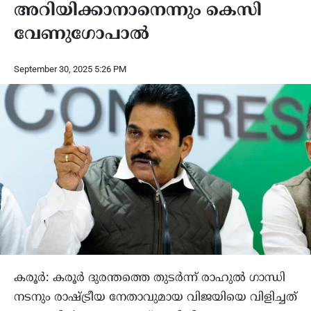
അറിയിക്കാനാനെന്നും കെസി
വേണുഗോപാൽ
September 30, 2025 5:26 PM
കരൂർ: കരൂർ ദുരന്തത്തെ തുടർന്ന് രാഹുൽ ഗാന്ധി
നടനും രാഷ്ട്രീയ നേതാവുമായ വിജയിയെ വിളിച്ചത്