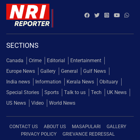
SECTIONS
Canada
Crime
Editorial
Entertainment
Europe News
Gallery
General
Gulf News
India news
Information
Kerala News
Obituary
Special Stories
Sports
Talk to us
Tech
UK News
US News
Video
World News
CONTACT US
ABOUT US
MASAPULARI
GALLERY
PRIVACY POLICY
GRIEVANCE REDRESSAL