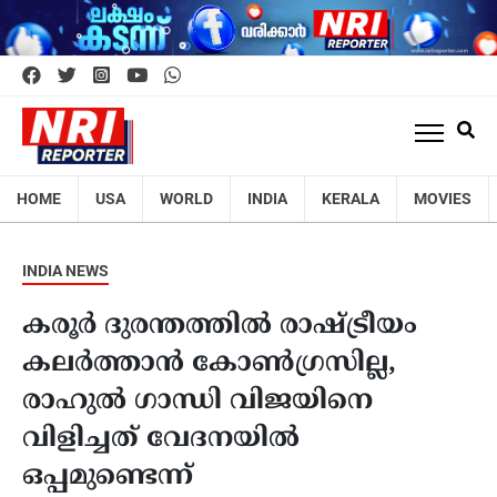
HOME
USA
WORLD
INDIA
KERALA
MOVIES
INDIA NEWS
കരൂർ ദുരന്തത്തിൽ രാഷ്ട്രീയം
കലർത്താൻ കോൺഗ്രസില്ല,
രാഹുൽ ഗാന്ധി വിജയിനെ
വിളിച്ചത് വേദനയിൽ
ഒപ്പമുണ്ടെന്ന്