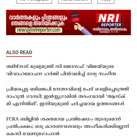
ALSO READ
തമിഴ്നാട് മുഖ്യമന്ത്രി സി ജോസഫ് വിജയ്‌യുടെ
വിവാഹമോചന ഹർജി പിൻവലിച്ച് ഭാര്യ സംഗീത
പ്രിയപ്പെട്ട ബിജെപി നേതാവിൻ്റെ പേര് വെളിപ്പെടുത്തി
രാഹുൽ ഗാന്ധി; ഇൻസ്റ്റഗ്രാമിൽ തരംഗമായി ‘ആസ്ക്
മി എനിതിങ്’, ഇനിയുമുണ്ട് ചർച്ചയായ ഉത്തരങ്ങൾ
FCRA ബില്ലിൽ ശക്തമായ പ്രതിഷേധം തുടരുമെന്ന്
പ്രതിപക്ഷം; ഒരു കാരണവശാലും അം​ഗീകരിക്കില്ലെന്ന്
കെസി വേണു​ഗോപാൽ