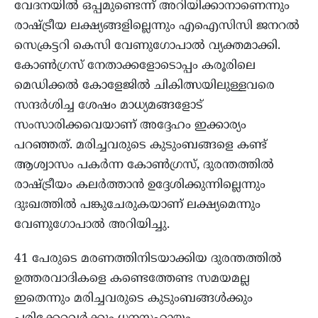
വേദനയിൽ ഒപ്പമുണ്ടെന്ന് അറിയിക്കാനാണെന്നും
രാഷ്ട്രീയ ലക്ഷ്യങ്ങളില്ലെന്നും എഐസിസി ജനറൽ
സെക്രട്ടറി കെസി വേണുഗോപാൽ വ്യക്തമാക്കി.
കോൺഗ്രസ് നേതാക്കളോടൊപ്പം കരൂരിലെ
മെഡിക്കൽ കോളേജിൽ ചികിത്സയിലുള്ളവരെ
സന്ദർശിച്ച ശേഷം മാധ്യമങ്ങളോട്
സംസാരിക്കവെയാണ് അദ്ദേഹം ഇക്കാര്യം
പറഞ്ഞത്. മരിച്ചവരുടെ കുടുംബങ്ങളെ കണ്ട്
ആശ്വാസം പകർന്ന കോൺഗ്രസ്, ദുരന്തത്തിൽ
രാഷ്ട്രീയം കലർത്താൻ ഉദ്ദേശിക്കുന്നില്ലെന്നും
ദുഃഖത്തിൽ പങ്കുചേരുകയാണ് ലക്ഷ്യമെന്നും
വേണുഗോപാൽ അറിയിച്ചു.
41 പേരുടെ മരണത്തിനിടയാക്കിയ ദുരന്തത്തിൽ
ഉത്തരവാദികളെ കണ്ടെത്തേണ്ട സമയമല്ല
ഇതെന്നും മരിച്ചവരുടെ കുടുംബങ്ങൾക്കും