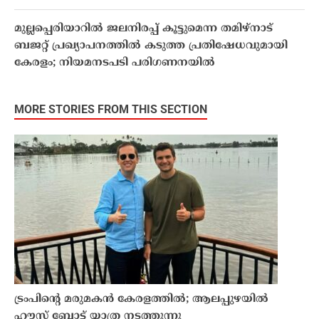
മുല്ലപ്പെരിയാറിൽ ജലനിരപ്പ് കൂട്ടുമെന്ന തമിഴ്നാട്
ബജറ്റ് പ്രഖ്യാപനത്തിൽ കടുത്ത പ്രതിഷേധവുമായി
കേരളം; നിയമനടപടി പരിഗണനയിൽ
MORE STORIES FROM THIS SECTION
ട്രംപിന്റെ മരുമകന്‍ കേരളത്തിൽ; ആലപ്പുഴയിൽ
ഹൗസ് ബോട്ട് യാത്ര നടത്തുന്നു