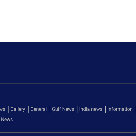
ews
Gallery
General
Gulf News
India news
Information
 News