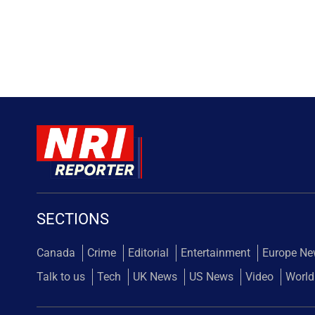
SECTIONS
Canada
Crime
Editorial
Entertainment
Europe N
Talk to us
Tech
UK News
US News
Video
World