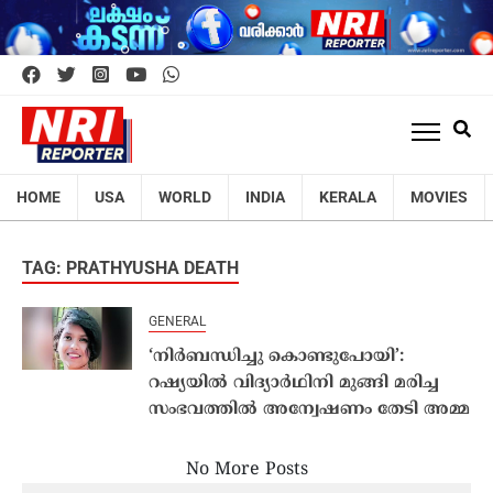
HOME
USA
WORLD
INDIA
KERALA
MOVIES
TAG: PRATHYUSHA DEATH
GENERAL
‘നിർബന്ധിച്ചു കൊണ്ടുപോയി’:
റഷ്യയിൽ വിദ്യാർഥിനി മുങ്ങി മരിച്ച
സംഭവത്തിൽ അന്വേഷണം തേടി അമ്മ
No More Posts