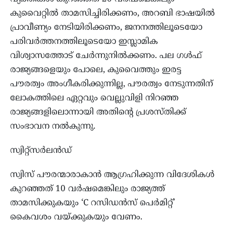
കുവൈറ്റിൽ താമസിച്ചിരിക്കണം, അറബി ഭാഷയിൽ
പ്രാവീണ്യം നേടിയിരിക്കണം, ജനനത്തിലൂടെയോ
പരിവർത്തനത്തിലൂടെയോ ഇസ്ലാമിക
വിശ്വാസത്തോട് ചേർന്നുനിൽക്കണം. പല ഗൾഫ്
രാജ്യങ്ങളെയും പോലെ, കുവൈത്തും ഇരട്ട
പൗരത്വം അംഗീകരിക്കുന്നില്ല, പൗരത്വം നേടുന്നതിന്
ലോകത്തിലെ ഏറ്റവും വെല്ലുവിളി നിറഞ്ഞ
രാജ്യങ്ങളിലൊന്നായി അതിന്റെ പ്രശസ്തിക്ക്
സംഭാവന നൽകുന്നു.
സ്വിറ്റ്സർലൻഡ്
സ്വിസ് പൗരന്മാരാകാൻ ആഗ്രഹിക്കുന്ന വിദേശികൾ
കുറഞ്ഞത് 10 വർഷമെങ്കിലും രാജ്യത്ത്
താമസിക്കുകയും ‘C റസിഡൻസ് പെർമിറ്റ്’
കൈവശം വയ്ക്കുകയും വേണം.