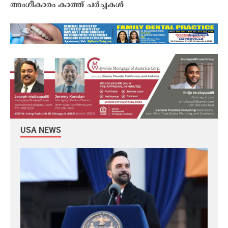
അംഗീകാരം കാത്ത് ചർച്ചകൾ
USA NEWS