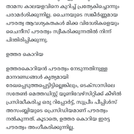
താമസ കാലയളവിനെ കുറിച്ച് പ്രത്യേകിച്ചൊന്നും
പരാമർശിക്കുന്നില്ല. ചൈനയുടെ സങ്കീർണ്ണമായ
പൗരത്വ ആവശ്യകതകൾ മിക്ക വിദേശികളെയും
ചൈനീസ് പൗരത്വം സ്വീകരിക്കുന്നതിൽ നിന്ന്
പിന്തിരിപ്പിക്കുന്നു.
ഉത്തര കൊറിയ
ഉത്തരകൊറിയൻ പൗരത്വം നേടുന്നതിനുള്ള
മാനദണ്ഡങ്ങൾ കൃത്യമായി
രേഖപ്പെടുത്തപ്പെട്ടിട്ടില്ലെങ്കിലും, ടെക്സാസിലെ
സതേൺ മെത്തഡിസ്റ്റ് യൂണിവേഴ്സിറ്റിക്ക് കീഴിൽ
പ്രസിദ്ധീകരിച്ച ഒരു റിപ്പോർട്ട്, സുപ്രീം പീപ്പിൾസ്
അസംബ്ലിയുടെ പ്രെസിഡിയമാണ് പൗരത്വം
നൽകുന്നത്. കൂടാതെ, ഉത്തര കൊറിയ ഇരട്ട
പൗരത്വം അംഗീകരിക്കുന്നില്ല.