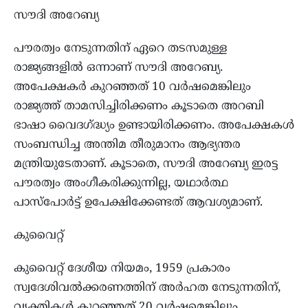
സൗദി അറേബ്യ
പൗരത്വം നേടുന്നതിന് ഏറെ തടസമുള്ള
രാജ്യങ്ങളിൽ ഒന്നാണ് സൗദി അറേബ്യ.
അപേക്ഷകർ കുറഞ്ഞത് 10 വർഷമെങ്കിലും
രാജ്യത്ത് താമസിച്ചിരിക്കണം കൂടാതെ അറബി
ഭാഷാ വൈദഗ്ദ്ധ്യം ഉണ്ടായിരിക്കണം. അപേക്ഷകൾ
സംബന്ധിച്ച അന്തിമ തീരുമാനം ആഭ്യന്തര
മന്ത്രിയുടേതാണ്. കൂടാതെ, സൗദി അറേബ്യ ഇരട്ട
പൗരത്വം അംഗീകരിക്കുന്നില്ല, യഥാർത്ഥ
പാസ്‌പോർട്ട് ഉപേക്ഷിക്കേണ്ടത് ആവശ്യമാണ്.
കുവൈറ്റ്
കുവൈറ്റ് ദേശീയ നിയമം, 1959 പ്രകാരം
സ്വദേശിവൽക്കരണത്തിന് അർഹത നേടുന്നതിന്,
വ്യക്തികൾ കുറഞ്ഞത് 20 വർഷമെങ്കിലും