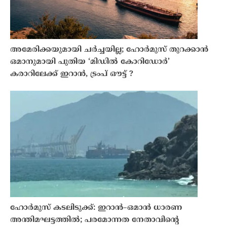
അമേരിക്കയുമായി ചർച്ചയില്ല; ഹോർമുസ് തുറക്കാൻ
ഒമാനുമായി പുതിയ ‘മിഡിൽ കോറിഡോർ’
കരാറിലേക്ക് ഇറാൻ, ട്രംപ് ഔട്ട് ?
ഹോർമുസ് കടലിടുക്ക്: ഇറാൻ–ഒമാൻ ധാരണ
അന്തിമഘട്ടത്തിൽ; പരമോന്നത നേതാവിന്റെ