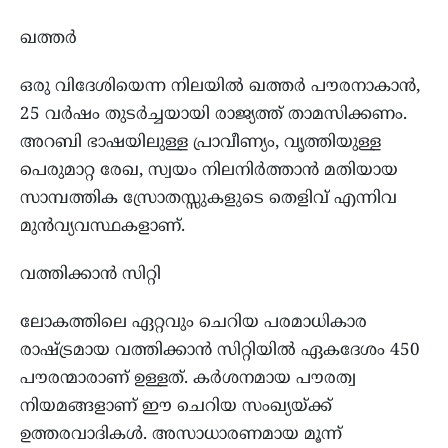
ഖത്തർ
ഒരു വിദേശിയെന്ന നിലയിൽ ഖത്തർ പൗരനാകാൻ,
25 വർഷം തുടർച്ചയായി രാജ്യത്ത് താമസിക്കണം.
അറബി ഭാഷയിലുള്ള പ്രാവീണ്യം, വൃത്തിയുള്ള
പെരുമാറ്റ രേഖ, സ്വയം നിലനിർത്താൻ മതിയായ
സാമ്പത്തിക സ്രോതസ്സുകളുടെ തെളിവ് എന്നിവ
മുൻവ്യവസ്ഥകളാണ്.
വത്തിക്കാൻ സിറ്റി
ലോകത്തിലെ ഏറ്റവും ചെറിയ പരമാധികാര
രാഷ്ട്രമായ വത്തിക്കാൻ സിറ്റിയിൽ ഏകദേശം 450
പൗരന്മാരാണ് ഉള്ളത്. കർശനമായ പൗരത്വ
നിയമങ്ങളാണ് ഈ ചെറിയ സംഖ്യയ്ക്ക്
ഉത്തരവാദികൾ. അസാധാരണമായ മൂന്ന്