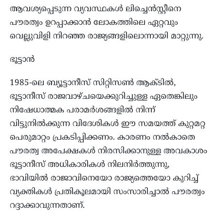
ആവശ്യപ്പെടുന്ന വ്യവസ്ഥകൾ ലിച്ചെൻസ്റ്റീനെ
പൗരത്വം ഉറപ്പാക്കാൻ ലോകത്തിലെ ഏറ്റവും
വെല്ലുവിളി നിറഞ്ഞ രാജ്യങ്ങളിലൊന്നായി മാറ്റുന്നു.
ഭൂട്ടാൻ
1985-ലെ ബ്യൂട്ടാനീസ് സിറ്റിസൺ ആക്ടിൽ,
ഭൂട്ടാനീസ് രാജവാഴ്ചയെക്കുറിച്ചുള്ള ഏതെങ്കിലും
നിഷേധാത്മക പരാമർശങ്ങളിൽ നിന്ന്
വിട്ടുനിൽക്കുന്ന വിദേശികൾ ഈ സമയത്ത് കുറ്റമറ്റ
പെരുമാറ്റം പ്രകടിപ്പിക്കണം. കാരണം നൽകാതെ
പൗരത്വ അപേക്ഷകൾ നിരസിക്കാനുള്ള അവകാശം
ഭൂട്ടാനീസ് അധികാരികൾ നിലനിർത്തുന്നു,
ഭാവിയിൽ രാജാവിനെയോ രാജ്യത്തെയോ കുറിച്ച്
വ്യക്തികൾ പ്രതികൂലമായി സംസാരിച്ചാൽ പൗരത്വം
റദ്ദാക്കാവുന്നതാണ്.