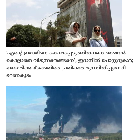
‘എന്റെ ഇമാമിനെ കൊലപ്പെടുത്തിയവനെ ഞങ്ങൾ
കൊല്ലാതെ വിടുന്നതെങ്ങനെ’, ഇറാനിൽ പോസ്റ്ററുകൾ;
അമേരിക്കയ്‌ക്കെതിരെ പ്രതികാര മുന്നറിയിപ്പുമായി
ഭരണകൂടം