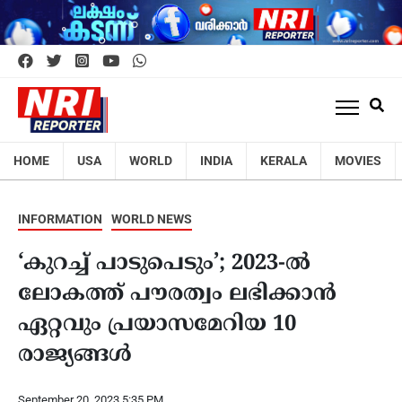
HOME
USA
WORLD
INDIA
KERALA
MOVIES
INFORMATION
WORLD NEWS
‘കുറച്ച് പാടുപെടും’; 2023-ൽ
ലോകത്ത് പൗരത്വം ലഭിക്കാൻ
ഏറ്റവും പ്രയാസമേറിയ 10
രാജ്യങ്ങൾ
September 20, 2023 5:35 PM