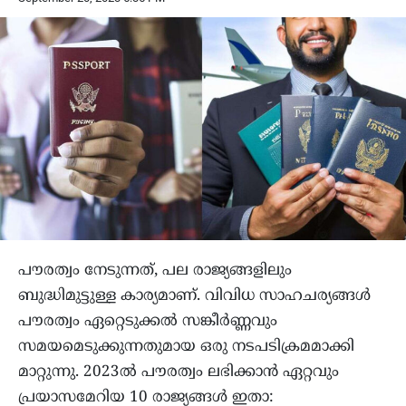
പൗരത്വം നേടുന്നത്, പല രാജ്യങ്ങളിലും
ബുദ്ധിമുട്ടുള്ള കാര്യമാണ്. വിവിധ സാഹചര്യങ്ങൾ
പൗരത്വം ഏറ്റെടുക്കൽ സങ്കീർണ്ണവും
സമയമെടുക്കുന്നതുമായ ഒരു നടപടിക്രമമാക്കി
മാറ്റുന്നു. 2023ൽ പൗരത്വം ലഭിക്കാൻ ഏറ്റവും
പ്രയാസമേറിയ 10 രാജ്യങ്ങൾ ഇതാ: