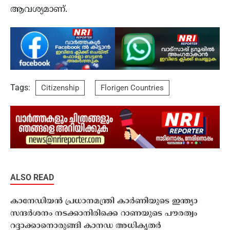
ആവശ്യമാണ്.
Tags:
Citizenship
Florigen Countries
ALSO READ
കാനേഡിയൻ പ്രധാനമന്ത്രി കാർണിയുടെ ഇന്ത്യാ
സന്ദർശനം നടക്കാനിരിക്കെ റാണയുടെ പൗരത്വം
റദ്ദാക്കാനൊരുങ്ങി കാനഡ അധികൃതർ