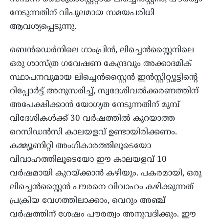
നേടുന്നതിന് വിപുലമായ സമയപരിധി
ആവശ്യപ്പെടുന്നു.
ബെൻഡെർനിലെ ഗാംപ്രിൻ, ലിച്ചെൻ‌സ്റ്റൈനിലെ
ഒരു ശാസ്ത്ര ഗവേഷണ കേന്ദ്രവും അക്കാദമിക്
സ്ഥാപനവുമായ ലിച്ചെൻ‌സ്റ്റൈൻ ഇൻസ്റ്റിറ്റ്യൂട്ടിന്റെ
റിപ്പോർട്ട് അനുസരിച്ച്, സ്വദേശിവൽക്കരണത്തിന്
അപേക്ഷിക്കാൻ യോഗ്യത നേടുന്നതിന് മുമ്പ്
വിദേശികൾക്ക് 30 വർഷത്തിൽ കുറയാത്ത
റെസിഡൻസി കാലയളവ് ഉണ്ടായിരിക്കണം.
കമ്മ്യൂണിറ്റി അംഗീകാരത്തിലൂടെയോ
വിവാഹത്തിലൂടെയോ ഈ കാലയളവ് 10
വർഷമായി കുറയ്ക്കാൻ കഴിയും. പകരമായി, ഒരു
ലിച്ചെൻ‌സ്റ്റൈൻ പൗരനെ വിവാഹം കഴിക്കുന്നത്
പ്രക്രിയ വേഗത്തിലാക്കാം, വെറും അഞ്ച്
വർഷത്തിന് ശേഷം പൗരത്വം അനുവദിക്കും. ഈ