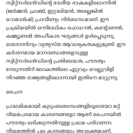
സ്വിറ്റ്സർലൻഡിന്റെ ദേശീയ ഭാഷകളിലൊന്നിൽ
(ജർമ്മൻ, ഫ്രഞ്ച്, ഇറ്റാലിയൻ, അല്ലെങ്കിൽ
റൊമാൻഷ്) പ്രാവീണ്യം നിർബന്ധമാണ്. ഈ
പ്രക്രിയയിൽ ഒന്നിലധികം ഫെഡറൽ, കന്റോണൽ,
കമ്മ്യൂണൽ അംഗീകാര ഘട്ടങ്ങൾ ഉൾപ്പെടുന്നു,
ഓരോന്നിനും വ്യത്യസ്ത ആവശ്യകതകളുമുണ്ട്. ഈ
കർശനമായ മാനദണ്ഡങ്ങളോടുള്ള
സ്വിറ്റ്‌സർലൻഡിന്റെ പ്രതിബദ്ധത, പൗരത്വം
നേടുന്നതിന് ലോകത്തിലെ ഏറ്റവും വെല്ലുവിളി
നിറഞ്ഞ രാജ്യങ്ങളിലൊന്നായി ഇതിനെ മാറ്റുന്നു.
ചൈന
പ്രാഥമികമായി കുടുംബബന്ധങ്ങളിലൂടെയോ മറ്റ്
നിയമപരമായ കാരണങ്ങളോ ആണ് ചൈനയിൽ
പൗരത്വം ലഭിക്കുന്നതിനുള്ള പ്രഥമ പരിഗണന.
നിയമത്തിൽ പല കാര്യങ്ങളും അവ്യക്തമാണ്.