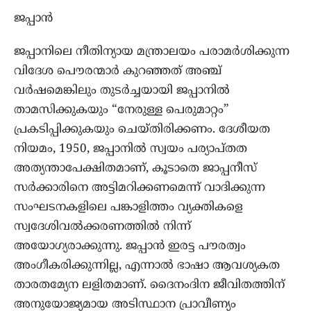
ജപ്പാൻ
ജപ്പാനിലെ നീതിന്യായ മന്ത്രാലയം പരാമർശിക്കുന്ന
വിദേശ പൌരന്മാർ കുറഞ്ഞത് അഞ്ച്
വർഷമെങ്കിലും തുടർച്ചയായി ജപ്പാനിൽ
താമസിക്കുകയും “നേരുള്ള പെരുമാറ്റം”
പ്രകടിപ്പിക്കുകയും ചെയ്തിരിക്കണം. ദേശീയത
നിയമം, 1950, ജപ്പാനിൽ സ്വയം പര്യാപ്തത
അത്യന്താപേക്ഷിതമാണ്, കൂടാതെ ജാപ്പനീസ്
സർക്കാരിനെ അട്ടിമറിക്കണമെന്ന് വാദിക്കുന്ന
സംഘടനകളിലെ പങ്കാളിത്തം വ്യക്തികളെ
സ്വദേശിവൽക്കരണത്തിൽ നിന്ന്
അയോഗ്യരാക്കുന്നു. ജപ്പാൻ ഇരട്ട പൗരത്വം
അംഗീകരിക്കുന്നില്ല, എന്നാൽ ഭാഷാ ആവശ്യകത
താരതമ്യേന ലളിതമാണ്. ദൈനംദിന ജീവിതത്തിന്
അനുയോജ്യമായ അടിസ്ഥാന പ്രാവീണ്യം