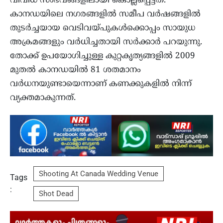
വിവിധ സംഭവങ്ങളിലായി കൊല്ലപ്പെട്ടത്.
കാനഡയിലെ നഗരങ്ങളിൽ സമീപ വർഷങ്ങളിൽ
തുടർച്ചയായ വെടിവയ്പുകൾക്കൊപ്പം സായുധ
അക്രമങ്ങളും വര്‍ധിച്ചതായി സര്‍ക്കാര്‍ പറയുന്നു.
തോക്ക് ഉപയോഗിച്ചുള്ള കുറ്റകൃത്യങ്ങളിൽ 2009
മുതൽ കാനഡയില്‍ 81 ശതമാനം
വർധനയുണ്ടായെന്നാണ് കണക്കുകളില്‍ നിന്ന്
വ്യക്തമാകുന്നത്.
Shooting At Canada Wedding Venue
Tags
:
Shot Dead