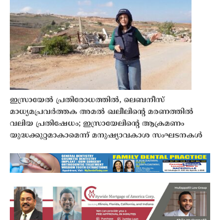
ഇസ്രായേൽ പ്രതിരോധത്തിൽ, ലെബനീസ്
മാധ്യമപ്രവർത്തക അമൽ ഖലീലിന്റെ മരണത്തിൽ
വലിയ പ്രതിഷേധം; ഇസ്രായേലിന്റെ ആക്രമണം
യുദ്ധക്കുറ്റമാകാമെന്ന് മനുഷ്യാവകാശ സംഘടനകൾ