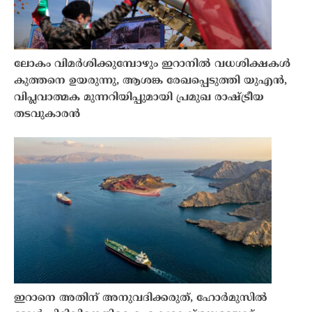
ലോകം വിമർശിക്കുമ്പോഴും ഇറാനിൽ വധശിക്ഷകൾ
കുത്തനെ ഉയരുന്നു, ആശങ്ക രേഖപ്പെടുത്തി യുഎൻ,
വിപ്ലവാത്മക മുന്നറിയിപ്പുമായി പ്രമുഖ രാഷ്ട്രീയ
തടവുകാരൻ
ഇറാനെ അതിന് അനുവദിക്കരുത്, ഹോർമുസിൽ