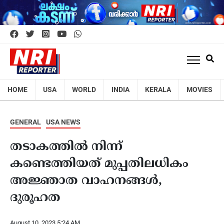
HOME
USA
WORLD
INDIA
KERALA
MOVIES
GENERAL
USA NEWS
തടാകത്തില്‍ നിന്ന്
കണ്ടെത്തിയത് മുപ്പതിലധികം
അജ്ഞാത വാഹനങ്ങള്‍,
ദുരൂഹത
August 10, 2023 5:24 AM