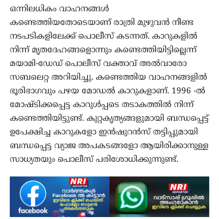
ഒന്നിലധികം വാഹനങ്ങള്‍
കണ്ടെത്തിയതോടെയാണ് രാത്രി മുഴുവന്‍ നീണ്ട
നടപടികളിലേക്ക് പൊലീസ് കടന്നത്. കാറുകളില്‍
നിന്ന് മൃതദേഹങ്ങളൊന്നും കണ്ടെത്തിയിട്ടില്ലെന്ന്
മയാമി-ഡേഡ് പൊലീസ് വക്താവ് അൽവാരോ
സബലെറ്റ അറിയിച്ചു. കണ്ടെത്തിയ വാഹനങ്ങളില്‍
ഭൂരിഭാഗവും പഴയ മോഡല്‍ കാറുകളാണ്. 1996 -ല്‍
മോഷ്ടിക്കപ്പെട്ട കാറുള്‍പ്പടെ തടാകത്തില്‍ നിന്ന്
കണ്ടെത്തിയിട്ടുണ്ട്. കുറ്റകൃത്യങ്ങളുമായി ബന്ധപ്പെട്ട്
ഉപേക്ഷിച്ച കാറുകളോ ഇന്‍ഷുറന്‍സ് തട്ടിപ്പുമായി
ബന്ധപ്പെട്ട വ്യാജ അപകടങ്ങളോ ആയിരിക്കാനുള്ള
സാധ്യതയും പൊലീസ് പരിശോധിക്കുന്നുണ്ട്.