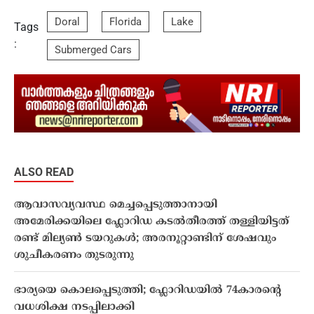
Doral
Florida
Lake
Tags
:
Submerged Cars
ALSO READ
ആവാസവ്യവസ്ഥ മെച്ചപ്പെടുത്താനായി
അമേരിക്കയിലെ ഫ്ലോറിഡ കടൽതീരത്ത് തള്ളിയിട്ടത്
രണ്ട് മില്യൺ ടയറുകൾ; അരനൂറ്റാണ്ടിന് ശേഷവും
ശുചീകരണം തുടരുന്നു
ഭാര്യയെ കൊലപ്പെടുത്തി; ഫ്ലോറിഡയിൽ 74കാരന്റെ
വധശിക്ഷ നടപ്പിലാക്കി