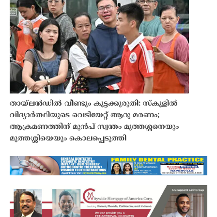
തായ്‌ലൻഡിൽ വീണ്ടും കൂട്ടക്കുരുതി: സ്കൂളിൽ
വിദ്യാർത്ഥിയുടെ വെടിയേറ്റ് ആറു മരണം;
ആക്രമണത്തിന് മുൻപ് സ്വന്തം മുത്തശ്ശനെയും
മുത്തശ്ശിയെയും കൊലപ്പെടുത്തി