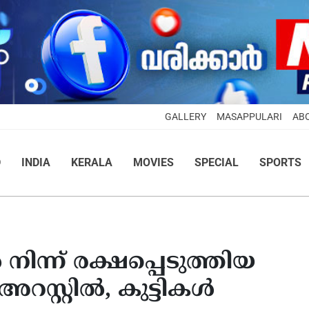
GALLERY
MASAPPULARI
AB
D
INDIA
KERALA
MOVIES
SPECIAL
SPORTS
ന് രക്ഷപ്പെടുത്തിയ
അറസ്റ്റിൽ, കുട്ടികൾ