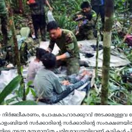
 നിര്‍ജലീകരണം, പോഷകാഹാരക്കുറവ് അടക്കമുള്ളവ നേ
കൊളംബിയന്‍ സര്‍ക്കാരിന്‍റെ സര്‍ക്കാരിന്‍റെ സംരക്ഷണയില
നിടെ നടന്ന മനശാസ്ത്ര പരിശോധനയിലാണ് കുട്ടികള്‍ 