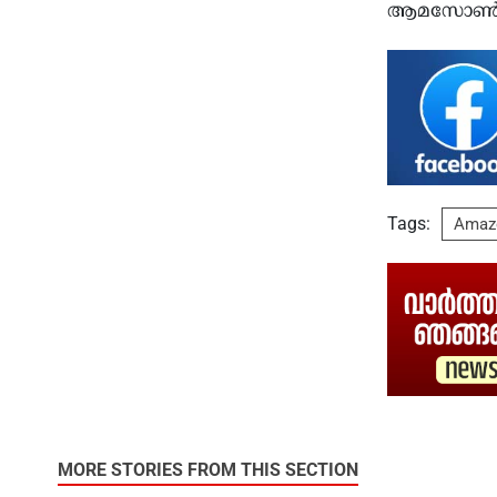
ആമസോൺ ക
Tags:
Amaz
MORE STORIES FROM THIS SECTION