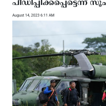
പീഡിപ്പിക്കപ്പെട്ടെന്ന് സ
August 14, 2023 6:11 AM
ബിൽ ഷിബു
അഭിമാനത്തിന്റെ തിളക്കത്തില്‍
ഫൊക
ഫോമാ കണ്‍വെന്‍ഷന്‍; കൂട്ടായ
വർണാ
േതൃത്വം
പ്രവര്‍ത്തനത്തിന്റെ വിജയമെന്ന്
ചിത്ര
ബേബി മണക്കുന്നേല്‍