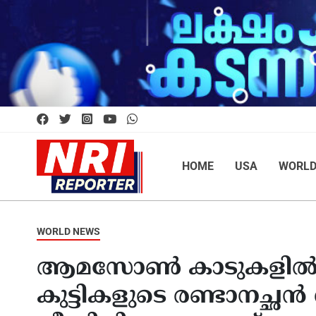
HOME
USA
WORL
WORLD NEWS
ആമസോൺ കാടുകളിൽ നിന്
കുട്ടികളുടെ രണ്ടാനച്ഛൻ 