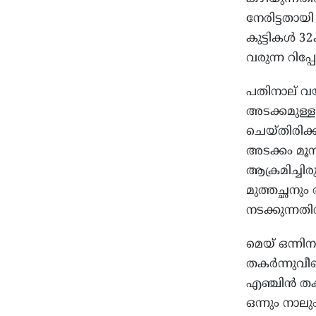
നേരിട്ടതാ
കുട്ടികള്‍ 3
വരുന്ന റിപ്പോ
പതിനാല് വ
അടക്കമുള്ള 
ചെയ്തിരിക്
അടക്കം മൂന്
ആക്രമിച്ചിരു
മുത്തച്ഛനും
നടക്കുന്നത
മെയ് ഒന്നിന
തകര്‍ന്നുവീ
എഞ്ചിന്‍ തക
ഒന്നും നാലു