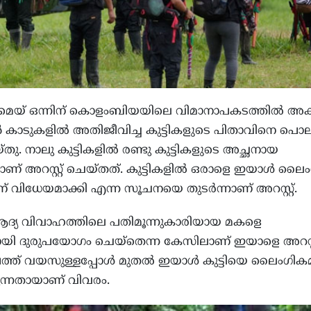
മെയ് ഒന്നിന് കൊളംബിയയിലെ വിമാനാപകടത്തിൽ അകപ്പ
ുകളിൽ അതിജീവിച്ച കുട്ടികളുടെ പിതാവിനെ പൊല
യ്തു. നാലു കുട്ടികളിൽ രണ്ടു കുട്ടികളുടെ അച്ഛനായ
ാണ് അറസ്റ്റ് ചെയ്തത്. കുട്ടികളിൽ ഒരാളെ ഇയാൾ ലൈ
 വിധേയമാക്കി എന്ന സൂചനയെ തുടർന്നാണ് അറസ്റ്റ്.
 ആദ്യ വിവാഹത്തിലെ പതിമൂന്നുകാരിയായ മകളെ
ി ദുരുപയോഗം ചെയ്തെന്ന കേസിലാണ് ഇയാളെ അറസ്റ്
പത്ത് വയസുള്ളപ്പോൾ മുതൽ ഇയാൾ കുട്ടിയെ ലൈംഗിക
ിരുന്നതായാണ് വിവരം.