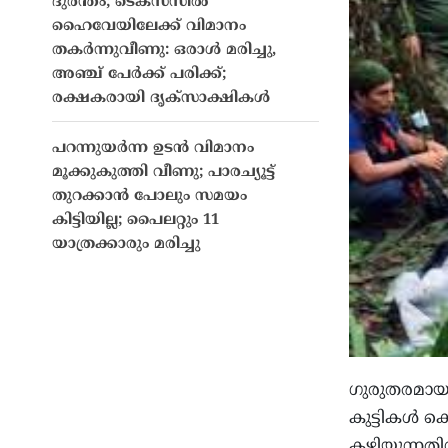
ദുരന്തം; ടെക്സസിൽ
ഹൈവേയിലേക്ക് വിമാനം
തകർന്നുവീണു: ഒരാൾ മരിച്ചു,
അഞ്ച് പേർക്ക് പരിക്ക്;
രക്ഷകരായി ദൃക്‌സാക്ഷികൾ
പറന്നുയർന്ന ഉടൻ വിമാനം
മൂക്കുകുത്തി വീണു; പാരച്യൂട്ട്
തുറക്കാൻ പോലും സമയം
കിട്ടിയില്ല; പൈലറ്റും 11
യാത്രക്കാരും മരിച്ചു
ഗുരുതരമായ
കുട്ടികള്‍ 
കഴിയുന്നതി