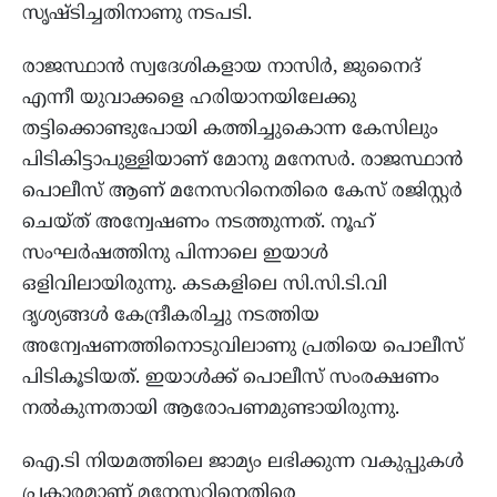
സൃഷ്ടിച്ചതിനാണു നടപടി.
രാജസ്ഥാൻ സ്വദേശികളായ നാസിർ, ജുനൈദ്
എന്നീ യുവാക്കളെ ഹരിയാനയിലേക്കു
തട്ടിക്കൊണ്ടുപോയി കത്തിച്ചുകൊന്ന കേസിലും
പിടികിട്ടാപുള്ളിയാണ് മോനു മനേസർ. രാജസ്ഥാൻ
പൊലീസ് ആണ് മനേസറിനെതിരെ കേസ് രജിസ്റ്റർ
ചെയ്ത് അന്വേഷണം നടത്തുന്നത്. നൂഹ്
സംഘർഷത്തിനു പിന്നാലെ ഇയാൾ
ഒളിവിലായിരുന്നു. കടകളിലെ സി.സി.ടി.വി
ദൃശ്യങ്ങൾ കേന്ദ്രീകരിച്ചു നടത്തിയ
അന്വേഷണത്തിനൊടുവിലാണു പ്രതിയെ പൊലീസ്
പിടികൂടിയത്. ഇയാൾക്ക് പൊലീസ് സംരക്ഷണം
നൽകുന്നതായി ആരോപണമുണ്ടായിരുന്നു.
ഐ.ടി നിയമത്തിലെ ജാമ്യം ലഭിക്കുന്ന വകുപ്പുകൾ
പ്രകാരമാണ് മനേസറിനെതിരെ