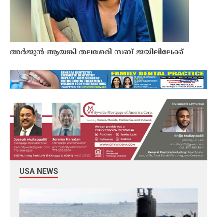
അർജുൻ ആയങ്കി തലശേരി സബ് ജയിലിലേക്ക്
USA NEWS