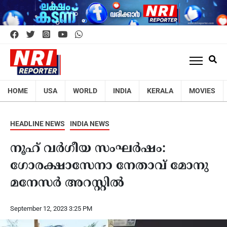
HOME
USA
WORLD
INDIA
KERALA
MOVIES
HEADLINE NEWS
INDIA NEWS
നൂഹ് വർഗീയ സംഘർഷം:
ഗോരക്ഷാസേനാ നേതാവ് മോനു
മനേസർ അറസ്റ്റിൽ
September 12, 2023 3:25 PM