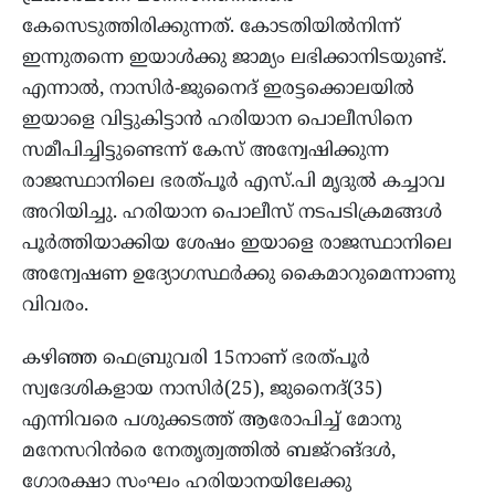
കേസെടുത്തിരിക്കുന്നത്. കോടതിയിൽനിന്ന്
ഇന്നുതന്നെ ഇയാൾക്കു ജാമ്യം ലഭിക്കാനിടയുണ്ട്.
എന്നാൽ, നാസിർ-ജുനൈദ് ഇരട്ടക്കൊലയിൽ
ഇയാളെ വിട്ടുകിട്ടാൻ ഹരിയാന പൊലീസിനെ
സമീപിച്ചിട്ടുണ്ടെന്ന് കേസ് അന്വേഷിക്കുന്ന
രാജസ്ഥാനിലെ ഭരത്പൂർ എസ്.പി മൃദുൽ കച്ചാവ
അറിയിച്ചു. ഹരിയാന പൊലീസ് നടപടിക്രമങ്ങൾ
പൂർത്തിയാക്കിയ ശേഷം ഇയാളെ രാജസ്ഥാനിലെ
അന്വേഷണ ഉദ്യോഗസ്ഥർക്കു കൈമാറുമെന്നാണു
വിവരം.
കഴിഞ്ഞ ഫെബ്രുവരി 15നാണ് ഭരത്പൂർ
സ്വദേശികളായ നാസിർ(25), ജുനൈദ്(35)
എന്നിവരെ പശുക്കടത്ത് ആരോപിച്ച് മോനു
മനേസറിൻരെ നേതൃത്വത്തിൽ ബജ്‌റങ്ദൾ,
ഗോരക്ഷാ സംഘം ഹരിയാനയിലേക്കു