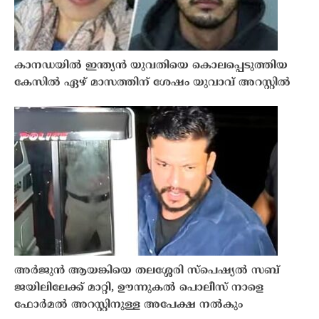
കാനഡയിൽ ഇന്ത്യൻ യുവതിയെ കൊലപ്പെടുത്തിയ
കേസിൽ ഏഴ് മാസത്തിന് ശേഷം യുവാവ് അറസ്റ്റിൽ
അർജുൻ ആയങ്കിയെ തലശ്ശേരി സ്‌പെഷ്യൽ സബ്
ജയിലിലേക്ക് മാറ്റി, ഊന്നുകൽ പൊലീസ് നാളെ
ഫോർമൽ അറസ്റ്റിനുള്ള അപേക്ഷ നൽകും