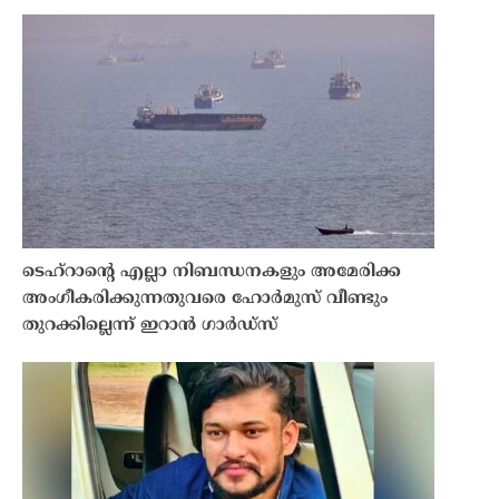
ടെഹ്‌റാൻ്റെ എല്ലാ നിബന്ധനകളും അമേരിക്ക
അംഗീകരിക്കുന്നതുവരെ ഹോർമുസ് വീണ്ടും
തുറക്കില്ലെന്ന് ഇറാൻ ഗാർഡ്സ്