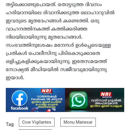
തട്ടിക്കൊണ്ടുപോയത്. തൊട്ടടുത്ത ദിവസം
ഹരിയാനയിലെ ഭിവാനിക്കടുത്ത ലൊഹാറുവിൽ
ഇവരുടെ മൃതദേഹങ്ങൾ കണ്ടെത്തി. ഒരു
വാഹനത്തിനകത്ത് കത്തിക്കരിഞ്ഞ
നിലയിലായിരുന്നു മൃതദേഹങ്ങൾ.
സംഭവത്തിനുശേഷം മനേസർ ഉൾപ്പെടെയുള്ള
പ്രതികൾ പൊലീസിനു പിടികൊടുക്കാതെ
ഒളിച്ചുകളിക്കുകയായിരുന്നു. ഇതേസമയത്ത്
സോഷ്യൽ മീഡിയയിൽ സജീവവുമായിരുന്നു
ഇയാൾ.
Cow Vigilantes
Monu Manesar
Tag