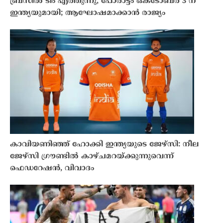
ബ്രസീൽ ടീം എത്തുന്നു, പോരാട്ടം ഒക്ടോബർ 3 ന്
ഇന്ത്യയുമായി; ആഘോഷമാക്കാൻ രാജ്യം
കാവിയണിഞ്ഞ് ഹോക്കി ഇന്ത്യയുടെ ജേഴ്സി: നീല
ജേഴ്സി ഗ്രൗണ്ടിൽ കാഴ്ചമറയ്ക്കുന്നുവെന്ന്
ഫെഡറേഷൻ, വിവാദം