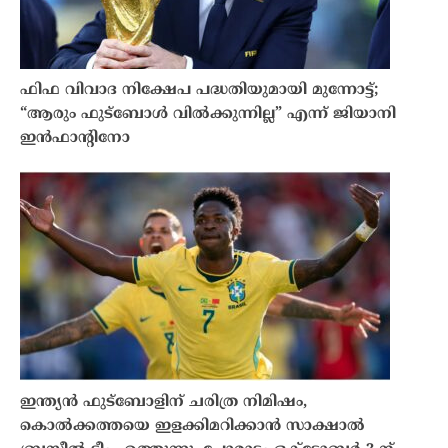
ഫിഫ വിവാദ നിക്ഷേപ പദ്ധതിയുമായി മുന്നോട്ട്;
“ആരും ഫുട്ബോൾ വിൽക്കുന്നില്ല” എന്ന് ജിയാനി
ഇൻഫാൻ്റിനോ
ഇന്ത്യൻ ഫുട്ബോളിന് ചരിത്ര നിമിഷം,
കൊൽക്കത്തയെ ഇളക്കിമറിക്കാൻ സാക്ഷാൽ