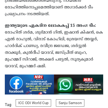
ശ്രീലങ്കയിലേക്കെത്തിയിരുന്നു. നായകന്‍
രോഹിത്തിനൊപ്പമെത്തിയാണ് അഗാര്‍ക്കര്‍ ടീം
പ്രഖ്യാപനം നടത്തിയത്.
ഇന്ത്യയുടെ ഏകദിന ലോകകപ്പ് 15 അംഗ ടീം:
രോഹിത് ശര്‍മ, ശുഭ്മാന്‍ ഗില്‍, ഇഷാന്‍ കിഷന്‍, കെ
എല്‍ രാഹുല്‍, വിരാട് കോഹ്‌ലി, ശ്രേയസ് അയ്യര്‍,
ഹാര്‍ദിക് പാണ്ഡ്യ, രവീന്ദ്ര ജഡേജ, ശര്‍ദ്ദുല്‍
താക്കൂര്‍, കുല്‍ദീപ് യാദവ്, ജസ്പ്രീത് ബുംറ,
മുഹമ്മദ് സിറാജ്, അക്ഷര്‍ പട്ടേല്‍, സൂര്യകുമാര്‍
യാദവ്, മുഹമ്മദ് ഷമി.
ICC ODI World Cup
Sanju Samson
Tag