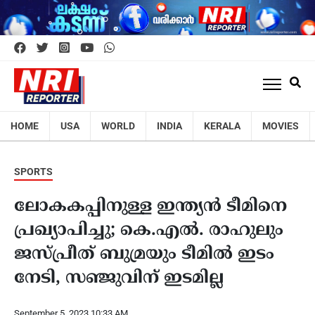
HOME
USA
WORLD
INDIA
KERALA
MOVIES
SPORTS
ലോകകപ്പിനുള്ള ഇന്ത്യന്‍ ടീമിനെ
പ്രഖ്യാപിച്ചു; കെ.എല്‍. രാഹുലും
ജസ്പ്രീത് ബുമ്രയും ടീമിൽ ഇടം
നേടി, സഞ്ജുവിന് ഇടമില്ല
September 5, 2023 10:33 AM