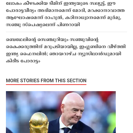
ലോകം കീഴടക്കിയ ടീമിന് ഇന്ത്യയുടെ സല്യൂട്ട്, ഈ
പോരാട്ടവീര്യം അഭിമാനമെന്ന് മോദി, മറക്കാനാവാത്ത
ആഘോഷമെന്ന് രാഹുൽ, കഠിനാധ്വാനമെന്ന് മുർമു,
സഞ്ജു സ്പെഷ്യലെന്ന് പിണറായി
ബെഥേലിന്റെ സെഞ്ചുറിയും സഞ്ജുവിന്റെ
കൈക്കരുത്തിന് മറുപടിയായില്ല, ഇംഗ്ലണ്ടിനെ വീഴ്ത്തി
ഇന്ത്യ ഫൈനലിൽ; ഞായറാഴ്ച ന്യൂസിലാൻഡുമായി
കിരീട പോരാട്ടം
MORE STORIES FROM THIS SECTION