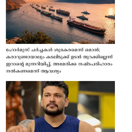
ഹോർമുസ് ചർച്ചകൾ ശുഭകരമെന്ന് ഒമാൻ;
കരാറുണ്ടായാലും കടലിടുക്ക് ഉടൻ തുറക്കില്ലെന്ന്
ഇറാൻ്റെ മുന്നറിയിപ്പ്, അമേരിക്ക നഷ്ടപരിഹാരം
നൽകണമെന്ന് ആവശ്യം