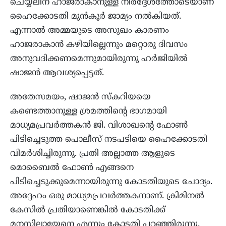
ചെയ്യലിന് ഹാജരാകാനുള്ള നിർദ്ദേശത്തോടെയാണ്
ഹൈക്കോടതി മുൻകൂർ ജാമ്യം നൽകിയത്.
എന്നാൽ അമ്മയുടെ അസുഖം കാരണം
ഹാജരാകാൻ കഴിയില്ലെന്നും മറ്റൊരു ദിവസം
അനുവദിക്കണമെന്നുമായിരുന്നു ഹർജിയിൽ
ഷാജൻ ആവശ്യപ്പെട്ടത്.
അതേസമയം, ഷാജന്‍ സ്കറിയയെ
കണ്ടെത്താനുള്ള ശ്രമത്തിന്‍റെ ഭാഗമായി
മാധ്യമപ്രവര്‍ത്തകന്‍ ജി. വിശാഖന്‍റെ ഫോണ്‍
പിടിച്ചെടുത്ത പൊലീസ് നടപടിയെ ഹൈക്കോടതി
വിമർശിച്ചിരുന്നു. പ്രതി അല്ലാത്ത ആളുടെ
മൊബൈൽ ഫോണ്‍ എങ്ങനെ
പിടിച്ചെടുക്കുമെന്നായിരുന്നു കോടതിയുടെ ചോദ്യം.
അദ്ദേഹം ഒരു മാധ്യമപ്രവർത്തകനാണ്. ക്രിമിനൽ
കേസിൽ പ്രതിയാണെങ്കിൽ കോടതിക്ക്
മനസിലായേനെ എന്നും കോടതി പറഞ്ഞിരുന്നു.