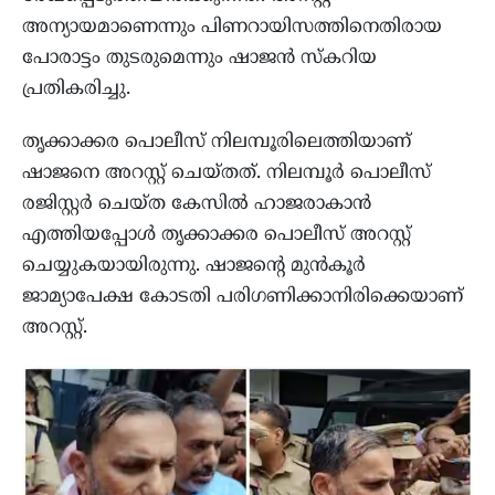
അന്യായമാണെന്നും പിണറായിസത്തിനെതിരായ
പോരാട്ടം തുടരുമെന്നും ഷാജൻ സ്കറിയ
പ്രതികരിച്ചു.
തൃക്കാക്കര പൊലീസ് നിലമ്പൂരിലെത്തിയാണ്
ഷാജനെ അറസ്റ്റ് ചെയ്തത്. നിലമ്പൂർ പൊലീസ്
രജിസ്റ്റർ ചെയ്ത കേസിൽ ഹാജരാകാൻ
എത്തിയപ്പോൾ തൃക്കാക്കര പൊലീസ് അറസ്റ്റ്
ചെയ്യുകയായിരുന്നു. ഷാജന്റെ മുൻകൂർ
ജാമ്യാപേക്ഷ കോടതി പരിഗണിക്കാനിരിക്കെയാണ്
അറസ്റ്റ്.