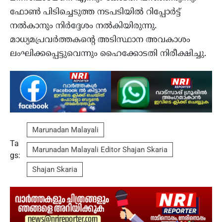
ഫോൺ പിടിച്ചെടുത്ത നടപടിയിൽ റിപ്പോർട്ട്‌
നൽകാനും നിർദ്ദേശം നൽകിയിരുന്നു.
മാധ്യമപ്രവർത്തകന്‍റെ അടിസ്ഥാന അവകാശം
ലംഘിക്കപ്പെട്ടുവെന്നും ഹൈക്കോടതി നിരീക്ഷിച്ചു.
Marunadan Malayali
Ta
Marunadan Malayali Editor Shajan Skaria
gs:
Shajan Skaria