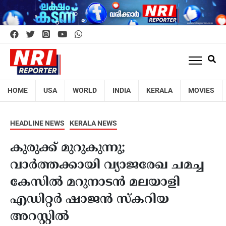
HOME
USA
WORLD
INDIA
KERALA
MOVIES
HEADLINE NEWS
KERALA NEWS
കുരുക്ക് മുറുകുന്നു;
വാർത്തക്കായി വ്യാജരേഖ ചമച്ച
കേസിൽ മറുനാടൻ മലയാളി
എഡിറ്റർ ഷാജൻ സ്കറിയ
അറസ്റ്റിൽ