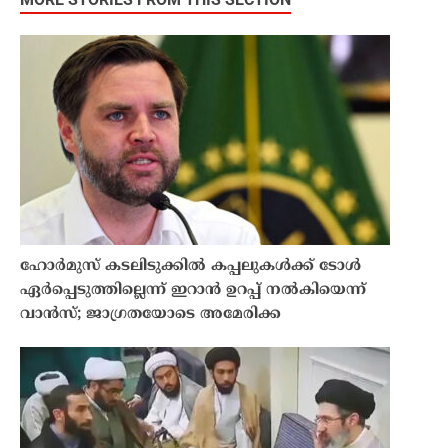
ഹോർമുസ് കടലിടുക്കിൽ കപ്പലുകൾക്ക് ടോൾ
ഏർപ്പെടുത്തില്ലെന്ന് ഇറാൻ ഉറപ്പ് നൽകിയെന്ന്
വാൻസ്; ജാഗ്രതയോടെ അമേരിക്ക