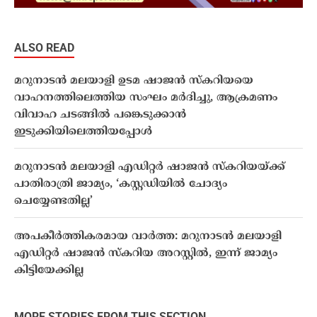
ALSO READ
മറുനാടൻ മലയാളി ഉടമ ഷാജൻ സ്കറിയയെ
വാഹനത്തിലെത്തിയ സംഘം മർദിച്ചു, ആക്രമണം
വിവാഹ ചടങ്ങിൽ പങ്കെടുക്കാൻ
ഇടുക്കിയിലെത്തിയപ്പോൾ
മറുനാടൻ മലയാളി എഡിറ്റർ ഷാജൻ സ്കറിയയ്ക്ക്
പാതിരാത്രി ജാമ്യം, ‘കസ്റ്റഡിയിൽ ചോദ്യം
ചെയ്യേണ്ടതില്ല’
അപകീര്‍ത്തികരമായ വാർത്ത: മറുനാടന്‍ മലയാളി
എഡിറ്റർ ഷാജന്‍ സ്‌കറിയ അറസ്റ്റില്‍, ഇന്ന് ജാമ്യം
കിട്ടിയേക്കില്ല
MORE STORIES FROM THIS SECTION