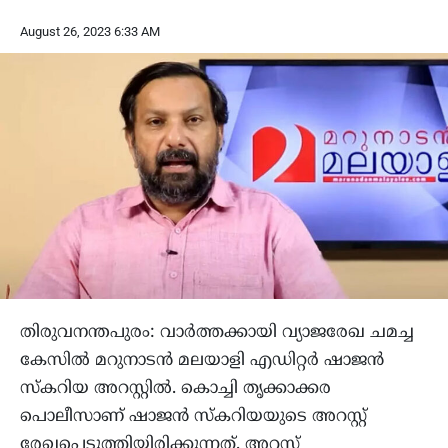
August 26, 2023 6:33 AM
തിരുവനന്തപുരം: വാർത്തക്കായി വ്യാജരേഖ ചമച്ച
കേസിൽ മറുനാടൻ മലയാളി എഡിറ്റർ ഷാജൻ
സ്കറിയ അറസ്റ്റിൽ. കൊച്ചി തൃക്കാക്കര
പൊലീസാണ് ഷാജൻ സ്കറിയയുടെ അറസ്റ്റ്
രേഖപ്പെടുത്തിയിരിക്കുന്നത്. അറസ്റ്റ്