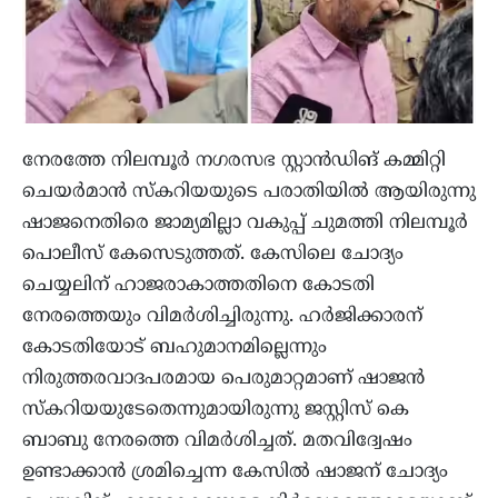
നേരത്തേ നിലമ്പൂർ നഗരസഭ സ്റ്റാൻഡിങ് കമ്മിറ്റി
ചെയർമാൻ സ്കറിയയുടെ പരാതിയിൽ ആയിരുന്നു
ഷാജനെതിരെ ​​ജാമ്യമില്ലാ വകുപ്പ് ചുമത്തി നിലമ്പൂർ
പൊലീസ് കേസെടുത്തത്. കേസിലെ ചോദ്യം
ചെയ്യലിന് ഹാജരാകാത്തതിനെ കോടതി
നേരത്തെയും വിമർശിച്ചിരുന്നു. ഹർജിക്കാരന്
കോടതിയോട് ബഹുമാനമില്ലെന്നും
നിരുത്തരവാദപരമായ പെരുമാറ്റമാണ് ഷാജൻ
സ്കറിയയുടേതെന്നുമായിരുന്നു ജസ്റ്റിസ് കെ
ബാബു നേരത്തെ വിമർശിച്ചത്. മതവിദ്വേഷം
ഉണ്ടാക്കാൻ ശ്രമിച്ചെന്ന കേസിൽ ഷാജന് ചോദ്യം