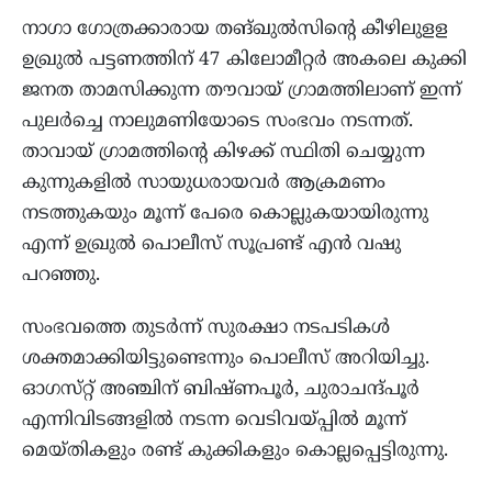
നാഗാ ഗോത്രക്കാരായ തങ്ഖുൽസിന്റെ കീഴിലുളള
ഉഖ്രുൽ പട്ടണത്തിന് 47 കിലോമീ​റ്റർ അകലെ കുക്കി
ജനത താമസിക്കുന്ന തൗവായ് ഗ്രാമത്തിലാണ് ഇന്ന്
പുലർച്ചെ നാലുമണിയോടെ സംഭവം നടന്നത്.
താവായ് ഗ്രാമത്തിന്റെ കിഴക്ക് സ്ഥിതി ചെയ്യുന്ന
കുന്നുകളിൽ സായുധരായവർ ആക്രമണം
നടത്തുകയും മൂന്ന് പേരെ കൊല്ലുകയായിരുന്നു
എന്ന് ഉഖ്രുൽ പൊലീസ് സൂപ്രണ്ട് എൻ വഷു
പറഞ്ഞു.
സംഭവത്തെ തുടർന്ന് സുരക്ഷാ നടപടികൾ
ശക്തമാക്കിയിട്ടുണ്ടെന്നും പൊലീസ് അറിയിച്ചു.
ഓഗസ്​റ്റ് അഞ്ചിന് ബിഷ്ണപൂർ, ചുരാചന്ദ്പൂർ
എന്നിവിടങ്ങളിൽ നടന്ന വെടിവയ്പ്പിൽ മൂന്ന്
മെയ്തികളും രണ്ട് കുക്കികളും കൊല്ലപ്പെട്ടിരുന്നു.