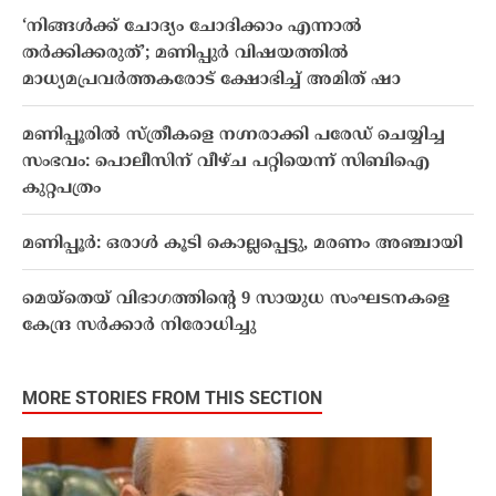
‘നിങ്ങൾക്ക് ചോദ്യം ചോദിക്കാം എന്നാൽ
തർക്കിക്കരുത്’; മണിപ്പുർ വിഷയത്തിൽ
മാധ്യമപ്രവർത്തകരോട് ക്ഷോഭിച്ച് അമിത് ഷാ
മണിപ്പൂരില്‍ സ്ത്രീകളെ നഗ്നരാക്കി പരേഡ് ചെയ്യിച്ച
സംഭവം: പൊലീസിന് വീഴ്ച പറ്റിയെന്ന് സിബിഐ
കുറ്റപത്രം
മണിപ്പൂർ: ഒരാൾ കൂടി കൊല്ലപ്പെട്ടു​, മരണം അഞ്ചായി
മെയ്തെയ് വിഭാഗത്തിൻ്റെ 9 സായുധ സംഘടനകളെ
കേന്ദ്ര സർക്കാർ നിരോധിച്ചു
MORE STORIES FROM THIS SECTION