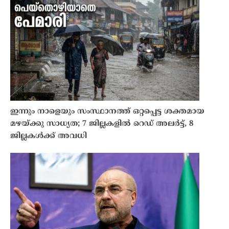
ഇന്നും നാളെയും സംസ്ഥാനത്ത് ഒറ്റപ്പെട്ട ശക്തമായ
മഴയ്ക്കു സാധ്യത; 7 ജില്ലകളിൽ റെഡ് അലർട്ട്, 8
ജില്ലകൾക്ക് അവധി