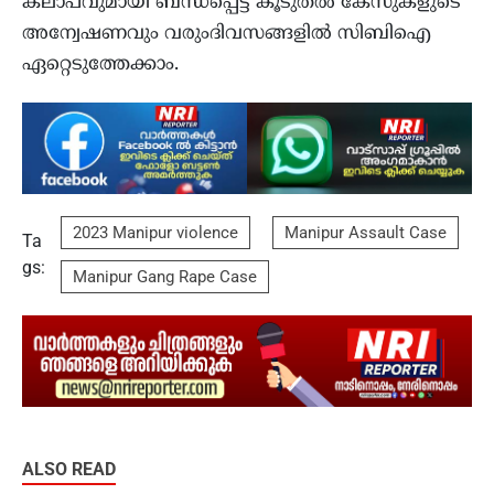
കലാപവുമായി ബന്ധപ്പെട്ട കൂടുതല്‍ കേസുകളുടെ
അന്വേഷണവും വരുംദിവസങ്ങളില്‍ സിബിഐ
ഏറ്റെടുത്തേക്കാം.
2023 Manipur violence
Manipur Assault Case
Ta
gs:
Manipur Gang Rape Case
ALSO READ