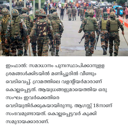
ഇംഫാൽ: സമാധാനം പുനഃസ്ഥാപിക്കാനുളള
ശ്രമങ്ങൾക്കിടയിൽ മണിപ്പൂരിൽ വീണ്ടും
വെടിവെപ്പ്. ഗ്രാമത്തിലെ വളന്റിയർമാരാണ്
കൊല്ലപ്പെട്ടത്. ആയുധങ്ങളുമായെത്തിയ ഒരു
സംഘം ഇവർക്കെതിരെ
വെടിയുതിർക്കുകയായിരുന്നു. ആഗസ്റ്റ് 18നാണ്
സംഭവമുണ്ടായത്. കൊല്ലപ്പെട്ടവർ കുക്കി
സമുദായക്കാരാണ്.