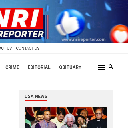
OUT US
CONTACT US
CRIME
EDITORIAL
OBITUARY
USA NEWS