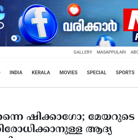
GALLERY
MASAPPULARI
AB
D
INDIA
KERALA
MOVIES
SPECIAL
SPORTS
് തന്നെ ഷിക്കാഗോ; മേയറുടെ
ിരോധിക്കാനുള്ള ആദ്യ