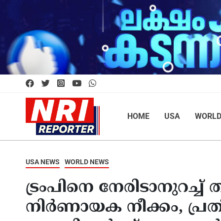
HOME
USA
WORL
USA NEWS
WORLD NEWS
ട്രംപിനെ നേരിടാനുറച്ച
നിർണായക നീക്കം, പ്രത