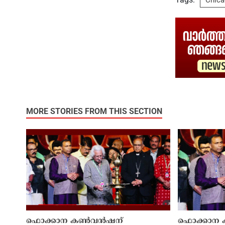
Chic
MORE STORIES FROM THIS SECTION
ഫൊക്കാന കൺവൻഷന്
ഫൊക്കാന