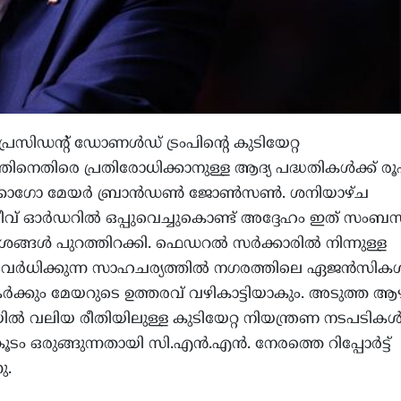
പ്രസിഡന്റ് ഡോണൾഡ് ട്രംപിന്റെ കുടിയേറ്റ
്തിനെതിരെ പ്രതിരോധിക്കാനുള്ള ആദ്യ പദ്ധതികൾക്ക് രൂ
്കാഗോ മേയർ ബ്രാൻഡൺ ജോൺസൺ. ശനിയാഴ്ച
ട്ടീവ് ഓർഡറിൽ ഒപ്പുവെച്ചുകൊണ്ട് അദ്ദേഹം ഇത് സംബന്ധ
്ദേശങ്ങൾ പുറത്തിറക്കി. ഫെഡറൽ സർക്കാരിൽ നിന്നുള്ള
ർധിക്കുന്ന സാഹചര്യത്തിൽ നഗരത്തിലെ ഏജൻസികൾ
്കും മേയറുടെ ഉത്തരവ് വഴികാട്ടിയാകും. അടുത്ത ആ
ൽ വലിയ രീതിയിലുള്ള കുടിയേറ്റ നിയന്ത്രണ നടപടികൾക
കൂടം ഒരുങ്ങുന്നതായി സി.എൻ.എൻ. നേരത്തെ റിപ്പോർട്ട്
ു.