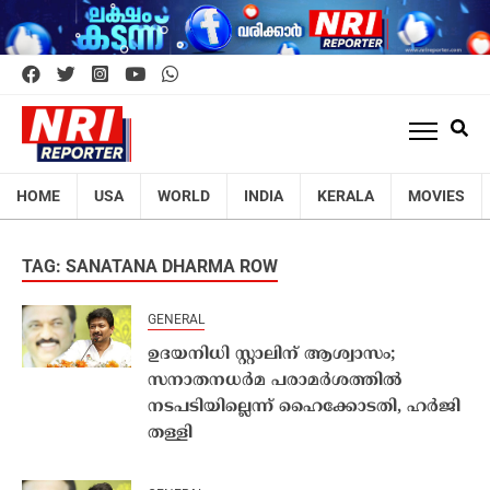
HOME
USA
WORLD
INDIA
KERALA
MOVIES
TAG: SANATANA DHARMA ROW
GENERAL
ഉദയനിധി സ്റ്റാലിന് ആശ്വാസം;
സനാതനധർമ പരാമർശത്തില്‍
നടപടിയില്ലെന്ന് ഹൈക്കോടതി, ഹർജി
തള്ളി