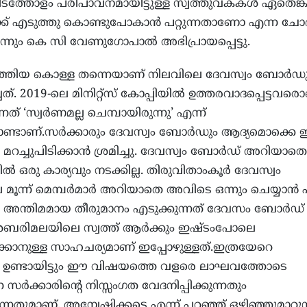
ിടത്തോളം പരിപാവനമായിട്ടുള്ള സ്വത്തുവകകള്‍ ഏതെങ്ക
ിക്ക് എടുത്തു കൊണ്ടുപോകാന്‍ പറ്റുന്നതാണോ എന്ന ചോദ
ന്നും കെ സി വേണുഗോപാൽ അഭിപ്രായപ്പെട്ടു.
ടത്തിയ കൊള്ള തന്നെയാണ് നിലവിലെ ദേവസ്വം ബോര്‍ഡ
ചത്. 2019-ലെ മിനിറ്റ്സ് കോപ്പിയില്‍ ഉത്തരവാദപ്പെട്ടവരൊ
കുന്നത് ‘സ്വര്‍ണമല്ല ചെമ്പായിരുന്നു’ എന്ന്
്ടാണ്.സര്‍ക്കാരും ദേവസ്വം ബോര്‍ഡും ആദ്യമൊക്കെ
യം മറച്ചുപിടിക്കാന്‍ ശ്രമിച്ചു. ദേവസ്വം ബോര്‍ഡ് അറിയാതെ
 ഒരു കാര്യവും നടക്കില്ല. തിരുവിതാംകൂര്‍ ദേവസ്വം
ൂന്ന് മെമ്പര്‍മാര്‍ അറിയാതെ അവിടെ ഒന്നും ചെയ്യാന്‍ പറ്റ
അന്തിമമായ തീരുമാനം എടുക്കുന്നത് ദേവസം ബോര്‍ഡ്
ശബരിമലയിലെ സ്വത്ത് ആര്‍ക്കും ഇഷ്ടംപോലെ
ുക്കാനുള്ള സാഹചര്യമാണ് ഇപ്പോഴുള്ളത്.ഇത്രയേറെ
‍ ഉണ്ടായിട്ടും ഈ വിഷയത്തെ വളരെ ലാഘവത്തോടെ
 സര്‍ക്കാരിന്റെ നിസ്സംഗത വേദനിപ്പിക്കുന്നതും
്കുന്നതുമാണ്. അന്വേഷിക്കട്ടെ എന്ന് പറഞ്ഞ് ഒഴിഞ്ഞുമാറുന