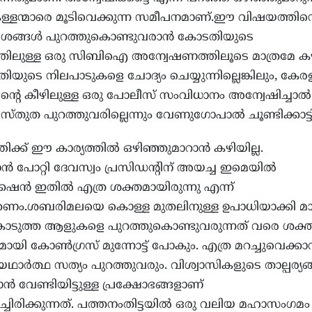
കള്ളന്മാരെ മൂടിവെക്കുന്ന സമീപനമാണ്.ഈ വിഷയത്തിന്
വശങ്ങള്‍ പുറത്തുകൊണ്ടുവരാന്‍ കോടതിയുടെ
ത്തിലുള്ള ഒരു സിബിഐ അന്വേഷണത്തിലൂടെ മാത്രമേ കഴ
ുടെ നിലപാടുകളെ ചോദ്യം ചെയ്യുന്നില്ലെങ്കിലും, കേര
ിന്റെ കീഴിലുള്ള ഒരു പോലീസ് സംവിധാനം അന്വേഷിച്ചാല്‍
സ്തുത പുറത്തുവരില്ലെന്നും വേണുഗോപാൽ ചൂണ്ടിക്കാട്ട
്രിക്ക് ഈ കാര്യത്തില്‍ ഒഴിഞ്ഞുമാറാന്‍ കഴിയില്ല.
്‍ പോറ്റി ദേവസ്വം പ്രസിഡന്റിന് അയച്ച ഇമെയില്‍
കേഷന്‍ ഇതില്‍ എത്ര ശക്തമായിരുന്നു എന്ന്
ം.ശബരിമലയെ കൊള്ള മുതലിനുള്ള ഉപാധിയാക്കി മാറ്റ
കൊടുത്ത ആളുകളെ പുറത്തുകൊണ്ടുവരുന്നത് വരെ ശക്
ായി കോണ്‍ഗ്രസ് മുന്നോട്ട് പോകും. എത്ര മറച്ചുവെക്കാന
 യഥാര്‍ത്ഥ സത്യം പുറത്തുവരും. വിശ്വാസികളുടെ താല്പര്യങ്
ന്‍ വേണ്ടിയിട്ടുള്ള പ്രക്ഷോഭങ്ങളാണ്
ചിരിക്കുന്നത്. പത്തനംതിട്ടയില്‍ ഒരു വലിയ മഹാസംഗമം ഉ