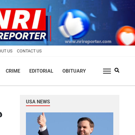
OUT US
CONTACT US
CRIME
EDITORIAL
OBITUARY
USA NEWS
െ