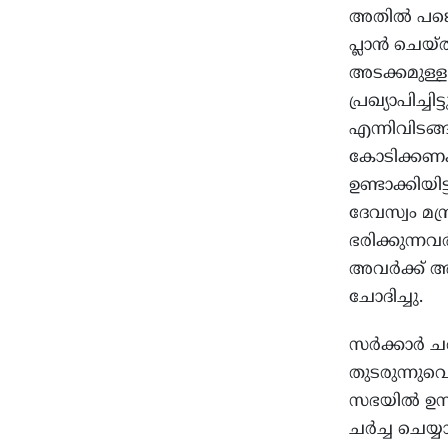
അതില്‍ പങ്
പ്ലാന്‍ ചെയ
അടക്കമുള്
പ്രഖ്യാപിച്ച
എന്നിവിടങ്ങ
കോടിക്കണക
ഉണ്ടാക്കിയി
ദേവസ്വം മന
ഭരിക്കുന്ന
അവര്‍ക്ക് അ
ചോദിച്ചു.
സര്‍ക്കാര്‍ 
തുടരുന്നു
സഭയില്‍ ഉന്
ചര്‍ച്ച ചെയ്യ