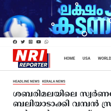
HOME
USA
WORL
HEADLINE NEWS
KERALA NEWS
ശബരിമലയിലെ സ്വര്‍ണമ
ബലിയാടാക്കി വമ്പന്‍ സ്