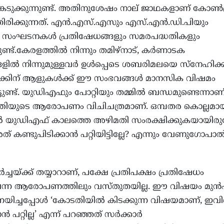
കെടുക്കുന്നുണ്ട്. അതിനുശേഷം നാല് ജാഥകളാണ് കോണ്‍ഗ
്തിരിക്കുന്നത്. എന്‍.എസ്.എസും എസ്.എന്‍.ഡി.പിയും
ള സംഘടനകള്‍ പ്രതിഷേധങ്ങളും സമരപദ്ധതികളും
ിട്ടുണ്ട്.കേരളത്തില്‍ നിന്നും തമിഴ്നാട്, കര്‍ണാടക
ളില്‍ നിന്നുമുള്ളവര്‍ ഉള്‍പ്പെടെ ശബരിമലയെ സ്നേഹിക്ക
്കിന് ആളുകള്‍ക്ക് ഈ സംഭവങ്ങള്‍ മാനസിക വിഷമം
ട്ടുണ്ട്. യുഡിഎഫും പോറ്റിയും തമ്മില്‍ ബന്ധമുണ്ടെന്നാണ
്ത്രിയുടെ ആരോപണം വിചിചത്രമാണ്. ഒമ്പതര കൊല്ലമാ
വര്‍ യുഡിഎഫ് കാലത്തെ അഴിമതി സംരക്ഷിക്കുകയായിരു
ത് കണ്ടുപിടിക്കാന്‍ പറ്റിയിട്ടില്ലേ? എന്നും വേണുഗോപാല്
ചര്‍ച്ചയ്ക്ക് തയ്യാറാണ്, പക്ഷേ പ്രതിപക്ഷം പ്രതിഷേധം
വെന്ന ആരോപണത്തിലും വസ്തുതയില്ല. ഈ വിഷയം മുന്‍
നയിച്ചപ്പോള്‍ ‘കോടതിയില്‍ കിടക്കുന്ന വിഷയമാണ്, ഇവ
ാന്‍ പറ്റില്ല’ എന്ന് പറഞ്ഞത് സര്‍ക്കാര്‍