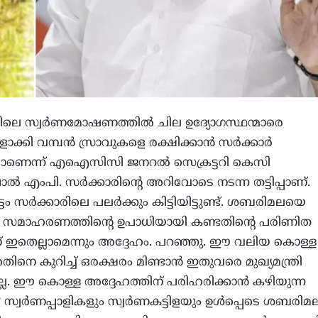
െ സ്വര്‍ണമോഷണത്തില്‍ ചില ഉദ്യോഗസ്ഥന്മാരെ
്കി വമ്പന്‍ സ്രാവുകളെ രക്ഷിക്കാന്‍ സര്‍ക്കാര്‍
കയാണെന്ന് എഐസിസി ജനറല്‍ സെക്രട്ടറി കെസി
‍ എംപി. സര്‍ക്കാരിന്റെ അറിവോടെ നടന്ന തട്ടിപ്പാണ്.
ടം സര്‍ക്കാരിലെ പലര്‍ക്കും കിട്ടിയിട്ടുണ്ട്. ശബരിമലയെ
ക സമാഹരണത്തിന്റെ ഉപാധിയായി കണ്ടതിന്റെ പരിണിത
 ഇതെല്ലാമെന്നും അദ്ദേഹം. പറഞ്ഞു. ഈ വലിയ കൊള്ള
അതിനെ കുറിച്ച് ഒരക്ഷരം മിണ്ടാന്‍ ഇതുവരെ മുഖ്യമന്ത്രി
ടില്ല. ഈ കൊള്ള അദ്ദേഹത്തിന് പരിഹരിക്കാന്‍ കഴിയുന്ന
സ്വര്‍ണപ്പാളികളും സ്വര്‍ണകട്ടിളയും ഉള്‍പ്പെടെ ശബരി