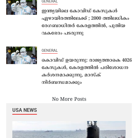
GENERAL
ഇന്ത്യയിലെ കോവിഡ് കേസുകള്‍
ഏഴായിരത്തിലേക്ക് ; 2000 ത്തിലധികം
രേഗബാധിതര്‍ കേരളത്തില്‍, പുതിയ
വകഭേദം പടരുന്നു
GENERAL
കൊവിഡ് ഉയരുന്നു: രാജ്യത്താകെ 4026
കേസുകള്‍, കേരളത്തില്‍ പരിശോധന
കര്‍ശനമാക്കുന്നു, മാസ്‌ക്
നിര്‍ബന്ധമാക്കും
No More Posts
USA NEWS