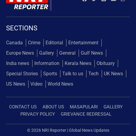
SECTIONS
Canada
Crime
Editorial
Entertainment
Europe News
Gallery
General
Gulf News
India news
Information
Kerala News
Obituary
Special Stories
Sports
Talk to us
Tech
UK News
US News
Video
World News
CONTACT US
ABOUT US
MASAPULARI
GALLERY
PRIVACY POLICY
GRIEVANCE REDRESSAL
© 2026 NRI Reporter | Global News Updates