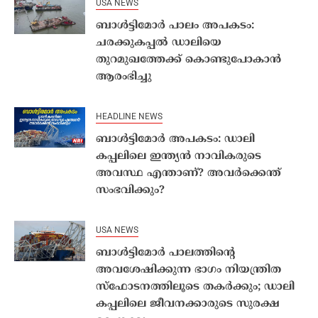
USA NEWS
ബാൾട്ടിമോർ പാലം അപകടം:
ചരക്കുകപ്പൽ ഡാലിയെ
തുറമുഖത്തേക്ക് കൊണ്ടുപോകാൻ
ആരംഭിച്ചു
HEADLINE NEWS
ബാൾട്ടിമോർ അപകടം: ഡാലി
കപ്പലിലെ ഇന്ത്യൻ നാവികരുടെ
അവസ്ഥ എന്താണ്? അവർക്കെന്ത്
സംഭവിക്കും?
USA NEWS
ബാൾട്ടിമോർ പാലത്തിൻ്റെ
അവശേഷിക്കുന്ന ഭാഗം നിയന്ത്രിത
സ്ഫോടനത്തിലൂടെ തകർക്കും; ഡാലി
കപ്പലിലെ ജീവനക്കാരുടെ സുരക്ഷ