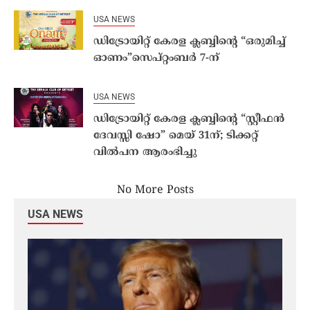
USA NEWS
ഡിട്രോയിറ്റ് കേരള ക്ലബ്ബിന്റെ “ഒരുമിച്ച്
ഓണം”സെപ്റ്റംബർ 7-ന്
USA NEWS
ഡിട്രോയിറ്റ് കേരള ക്ലബ്ബിൻ്റെ “സ്റ്റീഫൻ
ദേവസ്സി ഷോ” മെയ് 31ന്; ടിക്കറ്റ്
വിൽപന ആരംഭിച്ചു
No More Posts
USA NEWS