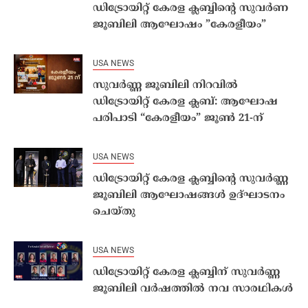
ഡിട്രോയിറ്റ് കേരള ക്ലബ്ബിന്റെ സുവര്‍ണ
ജൂബിലി ആഘോഷം ”കേരളീയം”
USA NEWS
സുവർണ്ണ ജൂബിലി നിറവിൽ
ഡിട്രോയിറ്റ് കേരള ക്ലബ്: ആഘോഷ
പരിപാടി “കേരളീയം” ജൂൺ 21-ന്
USA NEWS
ഡിട്രോയിറ്റ് കേരള ക്ലബ്ബിന്റെ സുവർണ്ണ
ജൂബിലി ആഘോഷങ്ങൾ ഉദ്ഘാടനം
ചെയ്തു
USA NEWS
ഡിട്രോയിറ്റ് കേരള ക്ലബ്ബിന് സുവർണ്ണ
ജൂബിലി വർഷത്തിൽ നവ സാരഥികൾ