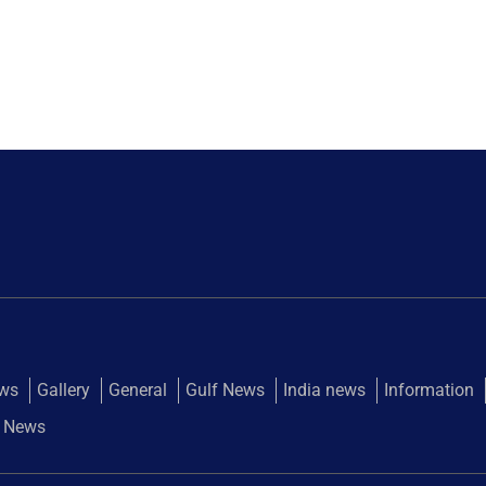
ews
Gallery
General
Gulf News
India news
Information
 News