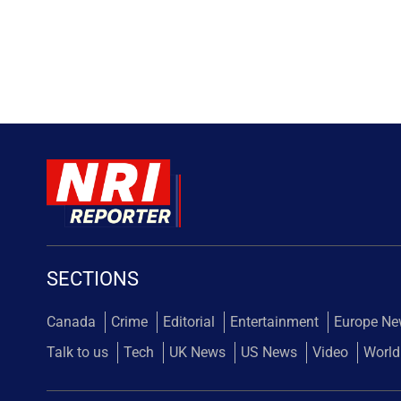
SECTIONS
Canada
Crime
Editorial
Entertainment
Europe N
Talk to us
Tech
UK News
US News
Video
World