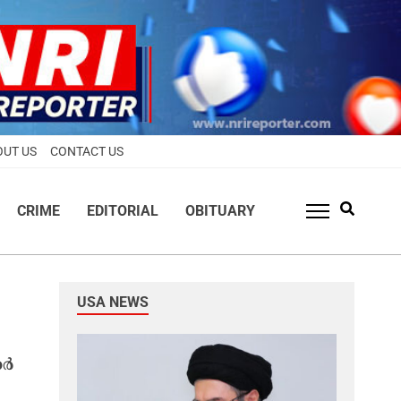
OUT US
CONTACT US
CRIME
EDITORIAL
OBITUARY
USA NEWS
ാർ