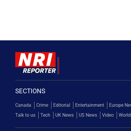
SECTIONS
Canada
Crime
Editorial
Entertainment
Europe N
Talk to us
Tech
UK News
US News
Video
World