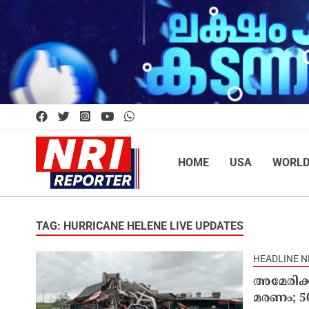
HOME
USA
WORL
TAG: HURRICANE HELENE LIVE UPDATES
HEADLINE 
അമേരിക്
മരണം; 5