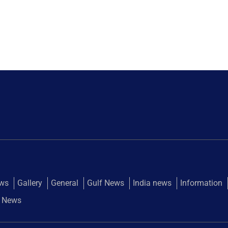
ews
Gallery
General
Gulf News
India news
Information
 News