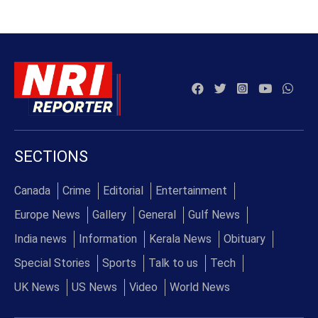
SECTIONS
Canada
Crime
Editorial
Entertainment
Europe News
Gallery
General
Gulf News
India news
Information
Kerala News
Obituary
Special Stories
Sports
Talk to us
Tech
UK News
US News
Video
World News