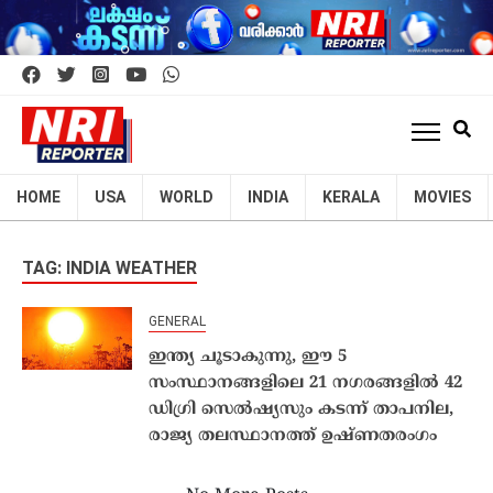
HOME
USA
WORLD
INDIA
KERALA
MOVIES
TAG: INDIA WEATHER
GENERAL
ഇന്ത്യ ചൂടാകുന്നു, ഈ 5
സംസ്ഥാനങ്ങളിലെ 21 നഗരങ്ങളില്‍ 42
ഡിഗ്രി സെല്‍ഷ്യസും കടന്ന് താപനില,
രാജ്യ തലസ്ഥാനത്ത് ഉഷ്ണതരംഗം