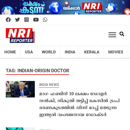
HOME
USA
WORLD
INDIA
KERALA
MOVIES
TAG: INDIAN-ORIGIN DOCTOR
INDIA NEWS
മാഗ ഫണ്ടിന് 10 ലക്ഷം ഡോളർ
നൽകി, നികുതി തട്ടിപ്പ് കേസിൽ ട്രംപ്
ഭരണകൂടത്തിൽ നിന്ന് മാപ്പ് തേടുന്ന
ഇന്ത്യൻ വംശജനായ ഡോക്ടർ