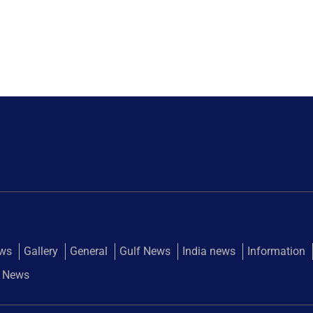
ews
Gallery
General
Gulf News
India news
Information
 News