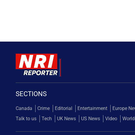
SECTIONS
Canada
Crime
Editorial
Entertainment
Europe N
Talk to us
Tech
UK News
US News
Video
World