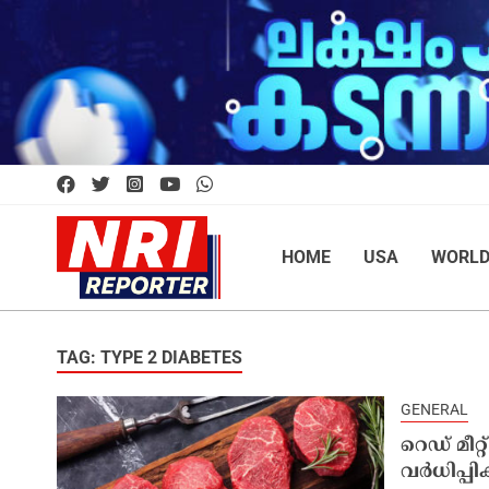
HOME
USA
WORL
TAG: TYPE 2 DIABETES
GENERAL
റെഡ് മീറ്
വർധിപ്പി