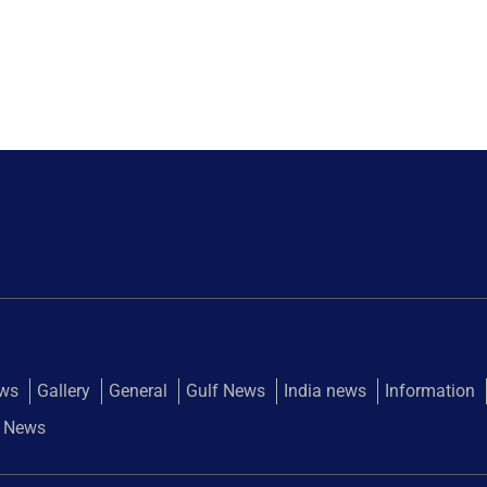
ews
Gallery
General
Gulf News
India news
Information
 News