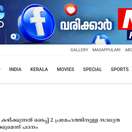
GALLERY
MASAPPULARI
AB
D
INDIA
KERALA
MOVIES
SPECIAL
SPORTS
റ് കഴിക്കുന്നത് ടൈപ്പ് 2 പ്രമേഹത്തിനുള്ള സാധ്യത
ക്കുമെന്ന് പഠനം