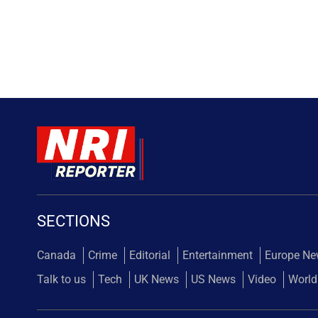
SECTIONS
Canada
Crime
Editorial
Entertainment
Europe N
Talk to us
Tech
UK News
US News
Video
World